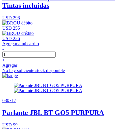
Tintas incluidas
USD 298
USD 255
USD 226
Agregar a mi carrito
-
+
Agregar
No hay suficiente stock disponible
630717
Parlante JBL BT GO5 PURPURA
USD 99