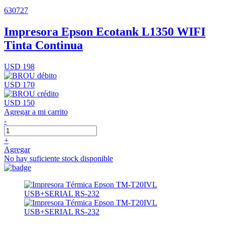
630727
Impresora Epson Ecotank L1350 WIFI
Tinta Continua
USD 198
USD 170
USD 150
Agregar a mi carrito
-
+
Agregar
No hay suficiente stock disponible