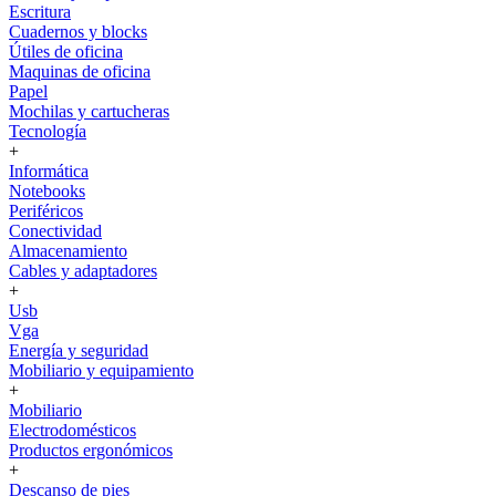
Escritura
Cuadernos y blocks
Útiles de oficina
Maquinas de oficina
Papel
Mochilas y cartucheras
Tecnología
+
Informática
Notebooks
Periféricos
Conectividad
Almacenamiento
Cables y adaptadores
+
Usb
Vga
Energía y seguridad
Mobiliario y equipamiento
+
Mobiliario
Electrodomésticos
Productos ergonómicos
+
Descanso de pies