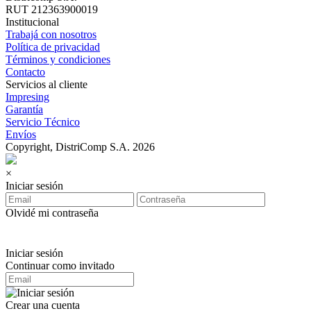
RUT 212363900019
Institucional
Trabajá con nosotros
Política de privacidad
Términos y condiciones
Contacto
Servicios al cliente
Impresing
Garantía
Servicio Técnico
Envíos
Copyright, DistriComp S.A. 2026
×
Iniciar sesión
Olvidé mi contraseña
Iniciar sesión
Continuar como invitado
Crear una cuenta