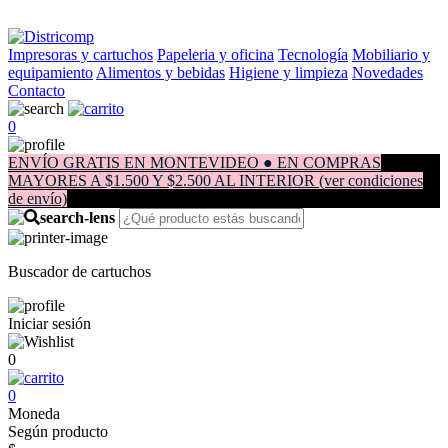
Impresoras y cartuchos
Papeleria y oficina
Tecnología
Mobiliario y
equipamiento
Alimentos y bebidas
Higiene y limpieza
Novedades
Contacto
0
ENVÍO GRATIS EN MONTEVIDEO ● EN COMPRAS
MAYORES A $1.500 Y $2.500 AL INTERIOR (ver condiciones
de envío)
Buscador de cartuchos
Iniciar sesión
0
0
Moneda
Según producto