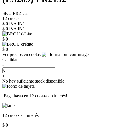
SKU PR2132
12 cuotas
$ 0 IVA INC
$ 0
IVA INC
$ 0
$ 0
Ver precios en cuotas
Cantidad
-
+
No hay suficiente stock disponible
¡Paga hasta en
12 cuotas sin interés!
12 cuotas
sin interés
$ 0