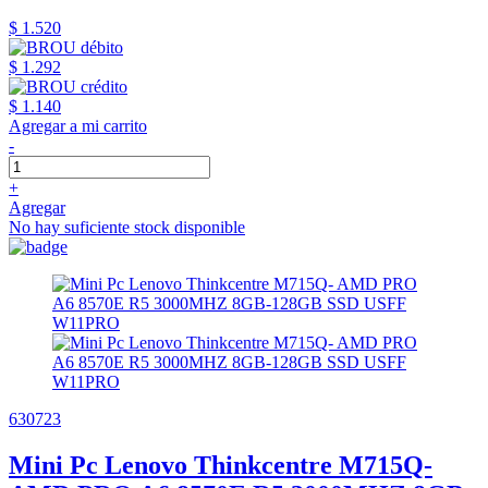
$ 1.520
$ 1.292
$ 1.140
Agregar a mi carrito
-
+
Agregar
No hay suficiente stock disponible
630723
Mini Pc Lenovo Thinkcentre M715Q-