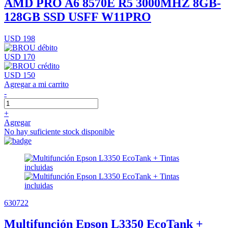
AMD PRO A6 8570E R5 3000MHZ 8GB-
128GB SSD USFF W11PRO
USD 198
USD 170
USD 150
Agregar a mi carrito
-
+
Agregar
No hay suficiente stock disponible
630722
Multifunción Epson L3350 EcoTank +