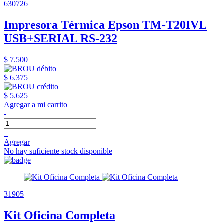
630726
Impresora Térmica Epson TM-T20IVL
USB+SERIAL RS-232
$ 7.500
$ 6.375
$ 5.625
Agregar a mi carrito
-
+
Agregar
No hay suficiente stock disponible
31905
Kit Oficina Completa