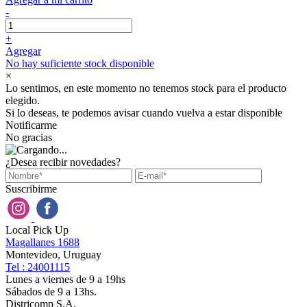
-
+
Agregar
No hay suficiente stock disponible
×
Lo sentimos, en este momento no tenemos stock para el producto
elegido.
Si lo deseas, te podemos avisar cuando vuelva a estar disponible
Notificarme
No gracias
¿Desea recibir novedades?
Suscribirme
Local Pick Up
Magallanes 1688
Montevideo, Uruguay
Tel : 24001115
Lunes a viernes de 9 a 19hs
Sábados de 9 a 13hs.
Districomp S.A.