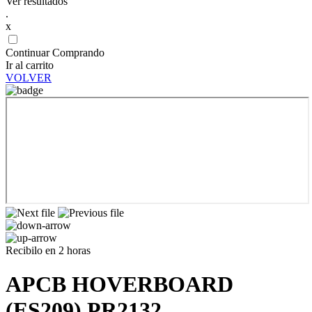
Ver resultados
.
x
Continuar Comprando
Ir al carrito
VOLVER
Recibilo en 2 horas
APCB HOVERBOARD
(ES209) PR2132