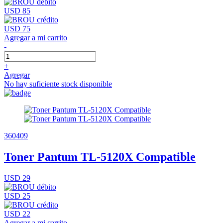
USD 85
USD 75
Agregar a mi carrito
-
+
Agregar
No hay suficiente stock disponible
360409
Toner Pantum TL-5120X Compatible
USD 29
USD 25
USD 22
Agregar a mi carrito