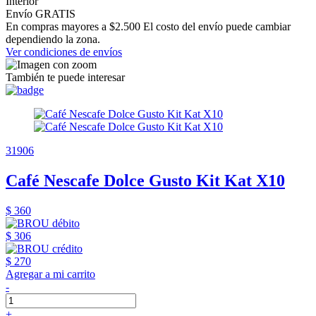
Interior
Envío GRATIS
En compras mayores a $2.500 El costo del envío puede cambiar
dependiendo la zona.
Ver condiciones de envíos
También te puede interesar
31906
Café Nescafe Dolce Gusto Kit Kat X10
$ 360
$ 306
$ 270
Agregar a mi carrito
-
+