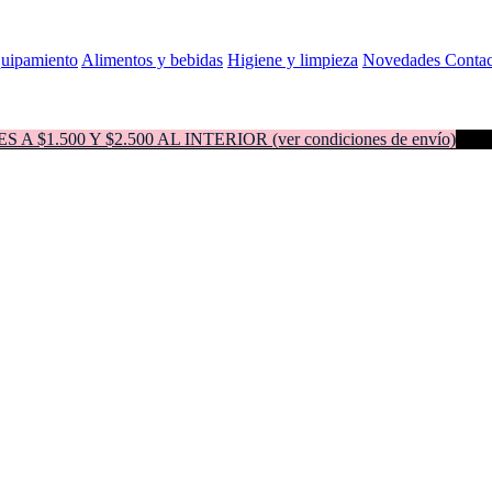
quipamiento
Alimentos y bebidas
Higiene y limpieza
Novedades
Contac
500 Y $2.500 AL INTERIOR (ver condiciones de envío)