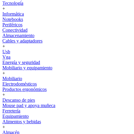
Tecnología
+
Informática
Notebooks
Periféricos
Conectividad
Almacenamiento
Cables y adaptadores
+
Usb
Vga
Energía y seguridad
Mobiliario y equipamiento
+
Mobiliario
Electrodomésticos
Productos ergonómicos
+
Descanso de pies
Mouse pad y apoya muñeca
Ferretería
Equipamiento
Alimentos y bebidas
+
Almacén