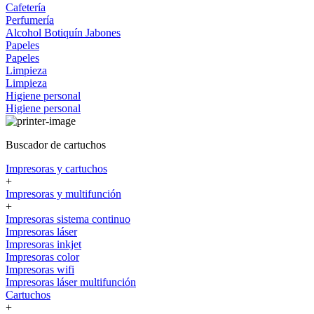
Cafetería
Perfumería
Alcohol
Botiquín
Jabones
Papeles
Papeles
Limpieza
Limpieza
Higiene personal
Higiene personal
Buscador de cartuchos
Impresoras y cartuchos
+
Impresoras y multifunción
+
Impresoras sistema continuo
Impresoras láser
Impresoras inkjet
Impresoras color
Impresoras wifi
Impresoras láser multifunción
Cartuchos
+