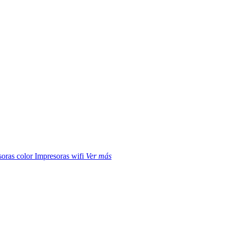
soras color
Impresoras wifi
Ver más