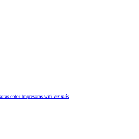
soras color
Impresoras wifi
Ver más