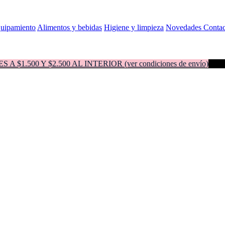
quipamiento
Alimentos y bebidas
Higiene y limpieza
Novedades
Contac
500 Y $2.500 AL INTERIOR (ver condiciones de envío)