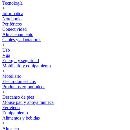
Tecnología
+
Informática
Notebooks
Periféricos
Conectividad
Almacenamiento
Cables y adaptadores
+
Usb
Vga
Energía y seguridad
Mobiliario y equipamiento
+
Mobiliario
Electrodomésticos
Productos ergonómicos
+
Descanso de pies
Mouse pad y apoya muñeca
Ferretería
Equipamiento
Alimentos y bebidas
+
Almacén