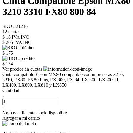
Cinta Compatible Epson MX80
3210 3310 FX80 800 84
SKU 321236
12 cuotas
$ 18 IVA INC
$ 205
IVA INC
$ 175
$ 154
Ver precios en cuotas
Cinta compatible Epson MX80 compatible con impresoras 3210,
3310, FX80, FX80 Plus, FX 800, FX 84, LX 300, LX300+II,
LX400, LX800, LX810 y LX850
Cantidad
-
+
No hay suficiente stock disponible
Agregar a mi carrito