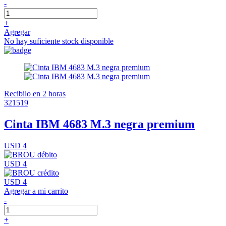
-
+
Agregar
No hay suficiente stock disponible
Recibilo en 2 horas
321519
Cinta IBM 4683 M.3 negra premium
USD 4
USD 4
USD 4
Agregar a mi carrito
-
+