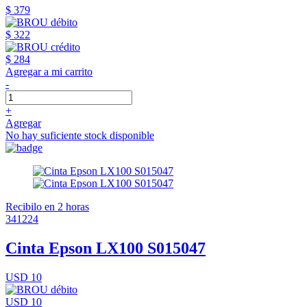
$ 379
$ 322
$ 284
Agregar a mi carrito
-
+
Agregar
No hay suficiente stock disponible
Recibilo en 2 horas
341224
Cinta Epson LX100 S015047
USD 10
USD 10