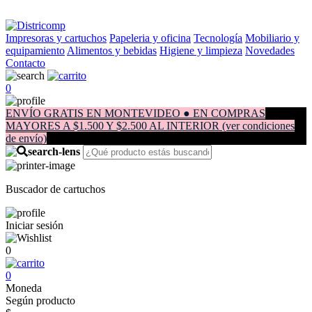
Impresoras y cartuchos
Papeleria y oficina
Tecnología
Mobiliario y
equipamiento
Alimentos y bebidas
Higiene y limpieza
Novedades
Contacto
0
ENVÍO GRATIS EN MONTEVIDEO ● EN COMPRAS
MAYORES A $1.500 Y $2.500 AL INTERIOR (ver condiciones
de envío)
Buscador de cartuchos
Iniciar sesión
0
0
Moneda
Según producto