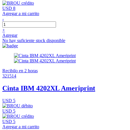
USD 8
Agregar a mi carrito
-
+
Agregar
No hay suficiente stock disponible
Recibilo en 2 horas
321514
Cinta IBM 4202XL Ameriprint
USD 5
USD 5
USD 5
Agregar a mi carrito