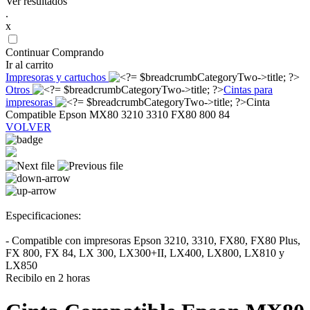
Ver resultados
.
x
Continuar Comprando
Ir al carrito
Impresoras y cartuchos
Otros
Cintas para
impresoras
Cinta
Compatible Epson MX80 3210 3310 FX80 800 84
VOLVER
Especificaciones:
- Compatible con impresoras Epson 3210, 3310, FX80, FX80 Plus,
FX 800, FX 84, LX 300, LX300+II, LX400, LX800, LX810 y
LX850
Recibilo en 2 horas