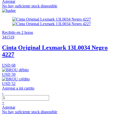
Agregar
No hay suficiente stock disponible
Recibilo en 2 horas
341519
Cinta Original Lexmark 13L0034 Negro
4227
USD 68
USD 59
USD 52
Agregar a mi carrito
-
+
Agregar
No hay suficiente stock disponible