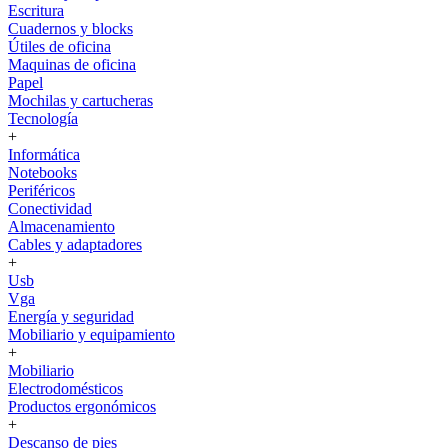
Escritura
Cuadernos y blocks
Útiles de oficina
Maquinas de oficina
Papel
Mochilas y cartucheras
Tecnología
+
Informática
Notebooks
Periféricos
Conectividad
Almacenamiento
Cables y adaptadores
+
Usb
Vga
Energía y seguridad
Mobiliario y equipamiento
+
Mobiliario
Electrodomésticos
Productos ergonómicos
+
Descanso de pies