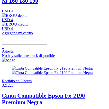
M 160 180 190
USD 4
USD 4
USD 4
Agregar a mi carrito
-
+
Agregar
No hay suficiente stock disponible
Recibilo en 2 horas
321223
Cinta Compatible Epson Fx-2190
Premium Negra