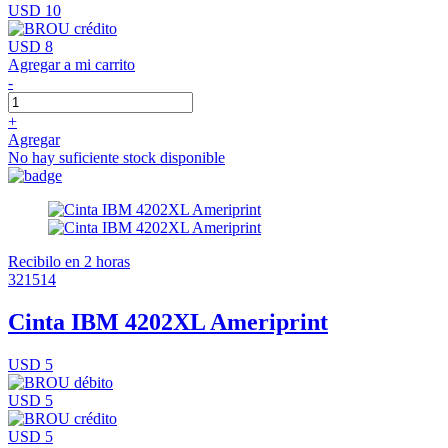
USD 10
USD 8
Agregar a mi carrito
-
+
Agregar
No hay suficiente stock disponible
Recibilo en 2 horas
321514
Cinta IBM 4202XL Ameriprint
USD 5
USD 5
USD 5