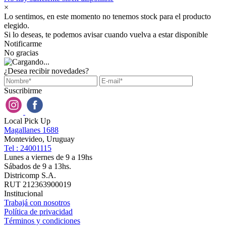
×
Lo sentimos, en este momento no tenemos stock para el producto
elegido.
Si lo deseas, te podemos avisar cuando vuelva a estar disponible
Notificarme
No gracias
¿Desea recibir novedades?
Suscribirme
Local Pick Up
Magallanes 1688
Montevideo, Uruguay
Tel : 24001115
Lunes a viernes de 9 a 19hs
Sábados de 9 a 13hs.
Districomp S.A.
RUT 212363900019
Institucional
Trabajá con nosotros
Política de privacidad
Términos y condiciones