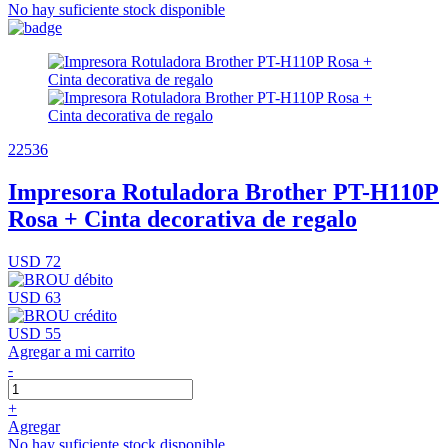
No hay suficiente stock disponible
22536
Impresora Rotuladora Brother PT-H110P
Rosa + Cinta decorativa de regalo
USD 72
USD 63
USD 55
Agregar a mi carrito
-
+
Agregar
No hay suficiente stock disponible