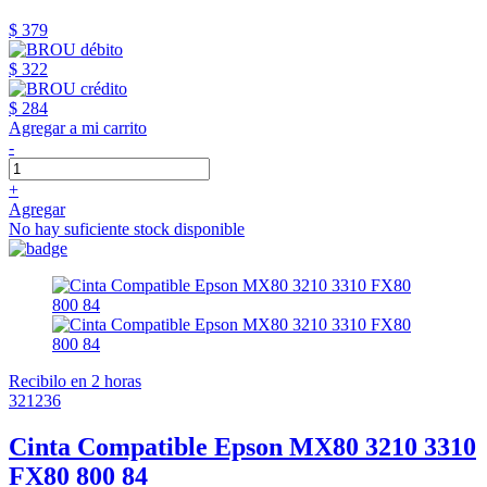
$ 379
$ 322
$ 284
Agregar a mi carrito
-
+
Agregar
No hay suficiente stock disponible
Recibilo en 2 horas
321236
Cinta Compatible Epson MX80 3210 3310
FX80 800 84