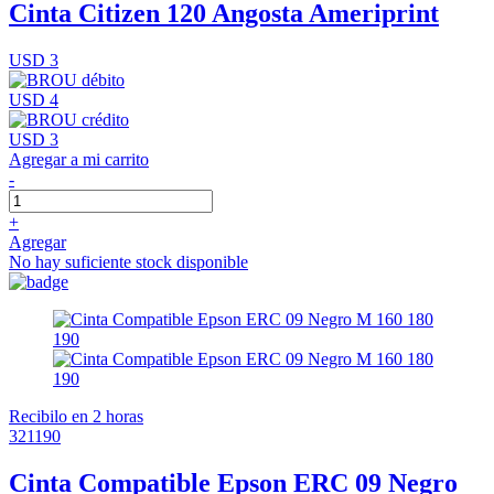
Cinta Citizen 120 Angosta Ameriprint
USD 3
USD 4
USD 3
Agregar a mi carrito
-
+
Agregar
No hay suficiente stock disponible
Recibilo en 2 horas
321190
Cinta Compatible Epson ERC 09 Negro