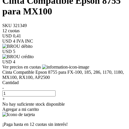
Cinta Compatible Epson 8755
para MX100
SKU 321349
12 cuotas
USD 0,41
USD 4
IVA INC
USD 5
USD 4
Ver precios en cuotas
Cinta Compatible Epson 8755 para FX-100, 185, 286, 1170, 1180,
MX100, RX100, AP2500
Cantidad
-
+
No hay suficiente stock disponible
Agregar a mi carrito
¡Paga hasta en
12 cuotas sin interés!