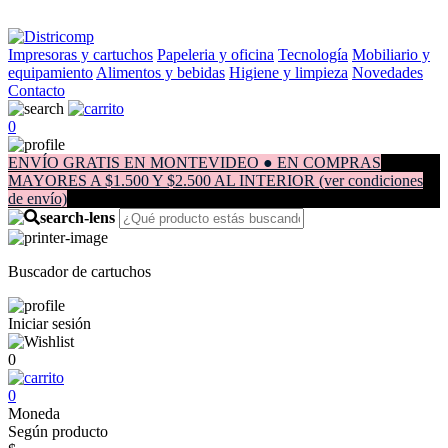
Impresoras y cartuchos
Papeleria y oficina
Tecnología
Mobiliario y
equipamiento
Alimentos y bebidas
Higiene y limpieza
Novedades
Contacto
0
ENVÍO GRATIS EN MONTEVIDEO ● EN COMPRAS
MAYORES A $1.500 Y $2.500 AL INTERIOR (ver condiciones
de envío)
Buscador de cartuchos
Iniciar sesión
0
0
Moneda
Según producto