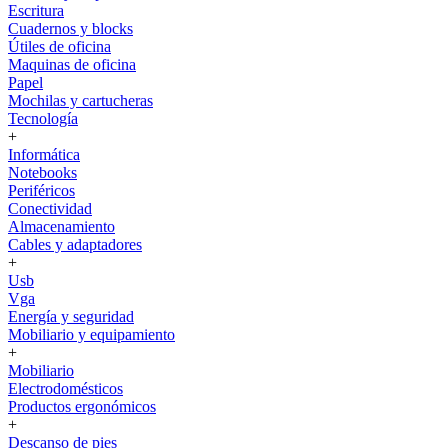
Escritura
Cuadernos y blocks
Útiles de oficina
Maquinas de oficina
Papel
Mochilas y cartucheras
Tecnología
+
Informática
Notebooks
Periféricos
Conectividad
Almacenamiento
Cables y adaptadores
+
Usb
Vga
Energía y seguridad
Mobiliario y equipamiento
+
Mobiliario
Electrodomésticos
Productos ergonómicos
+
Descanso de pies