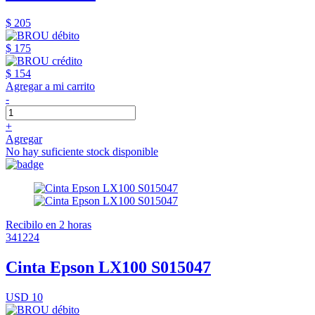
$ 205
$ 175
$ 154
Agregar a mi carrito
-
+
Agregar
No hay suficiente stock disponible
Recibilo en 2 horas
341224
Cinta Epson LX100 S015047
USD 10