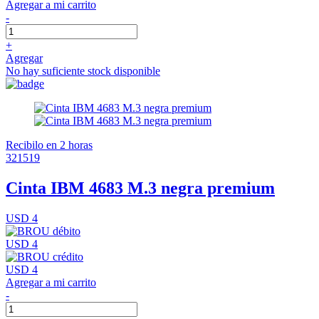
Agregar a mi carrito
-
+
Agregar
No hay suficiente stock disponible
Recibilo en 2 horas
321519
Cinta IBM 4683 M.3 negra premium
USD 4
USD 4
USD 4
Agregar a mi carrito
-