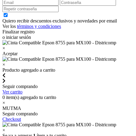
Quiero recibir descuentos exclusivos y novedades por email
Ver los
términos y condiciones
Finalizar registro
o iniciar sesión
×
Aceptar
×
Producto agregado a carrito
Seguir comprando
Ver carrito
0
item(s) agregado tu carrito
×
MUTMA
Seguir comprando
Checkout
×
Se va a agregar
1
ítem a tu carrito