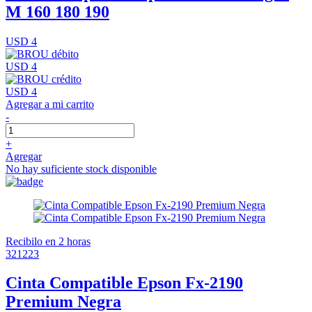
M 160 180 190
USD 4
USD 4
USD 4
Agregar a mi carrito
-
+
Agregar
No hay suficiente stock disponible
Recibilo en 2 horas
321223
Cinta Compatible Epson Fx-2190
Premium Negra