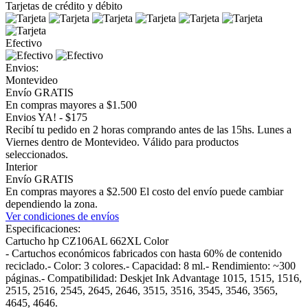
Tarjetas de crédito y débito
Efectivo
Envios:
Montevideo
Envío GRATIS
En compras mayores a $1.500
Envios YA! - $175
Recibí tu pedido en 2 horas comprando antes de las 15hs. Lunes a
Viernes dentro de Montevideo. Válido para productos
seleccionados.
Interior
Envío GRATIS
En compras mayores a $2.500 El costo del envío puede cambiar
dependiendo la zona.
Ver condiciones de envíos
Especificaciones:
Cartucho hp CZ106AL 662XL Color
- Cartuchos económicos fabricados con hasta 60% de contenido
reciclado.- Color: 3 colores.- Capacidad: 8 ml.- Rendimiento: ~300
páginas.- Compatibilidad: Deskjet Ink Advantage 1015, 1515, 1516,
2515, 2516, 2545, 2645, 2646, 3515, 3516, 3545, 3546, 3565,
4645, 4646.