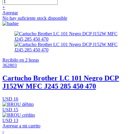
+
Agregar
No hay suficiente stock disponible
Recibilo en 2 horas
362803
Cartucho Brother LC 101 Negro DCP
J152W MFC J245 285 450 470
USD 16
USD 15
USD 13
Agregar a mi carrito
-