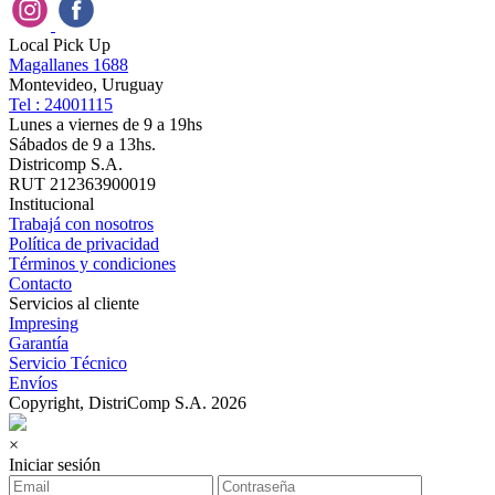
Local Pick Up
Magallanes 1688
Montevideo, Uruguay
Tel : 24001115
Lunes a viernes de 9 a 19hs
Sábados de 9 a 13hs.
Districomp S.A.
RUT 212363900019
Institucional
Trabajá con nosotros
Política de privacidad
Términos y condiciones
Contacto
Servicios al cliente
Impresing
Garantía
Servicio Técnico
Envíos
Copyright, DistriComp S.A. 2026
×
Iniciar sesión