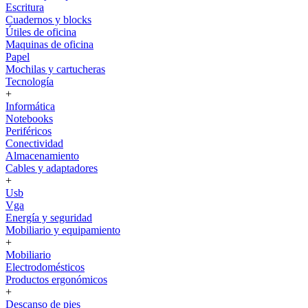
Escritura
Cuadernos y blocks
Útiles de oficina
Maquinas de oficina
Papel
Mochilas y cartucheras
Tecnología
+
Informática
Notebooks
Periféricos
Conectividad
Almacenamiento
Cables y adaptadores
+
Usb
Vga
Energía y seguridad
Mobiliario y equipamiento
+
Mobiliario
Electrodomésticos
Productos ergonómicos
+
Descanso de pies