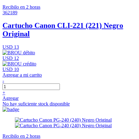
Recibilo en 2 horas
362189
Cartucho Canon CLI-221 (221) Negro
Original
USD 13
USD 12
USD 10
Agregar a mi carrito
-
+
Agregar
No hay suficiente stock disponible
Recibilo en 2 horas