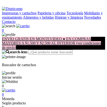
Impresoras y cartuchos
Papeleria y oficina
Tecnología
Mobiliario y
equipamiento
Alimentos y bebidas
Higiene y limpieza
Novedades
Contacto
0
ENVÍO GRATIS EN MONTEVIDEO ● EN COMPRAS
MAYORES A $1.500 Y $2.500 AL INTERIOR (ver condiciones
de envío)
Buscador de cartuchos
Iniciar sesión
0
0
Moneda
Según producto