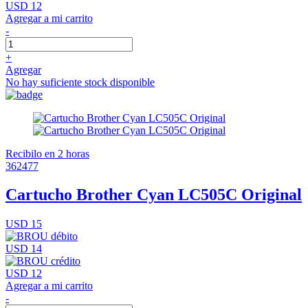
USD 12
Agregar a mi carrito
-
+
Agregar
No hay suficiente stock disponible
Recibilo en 2 horas
362477
Cartucho Brother Cyan LC505C Original
USD 15
USD 14
USD 12
Agregar a mi carrito
-