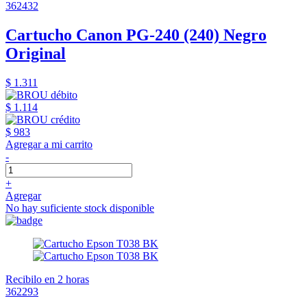
362432
Cartucho Canon PG-240 (240) Negro
Original
$ 1.311
$ 1.114
$ 983
Agregar a mi carrito
-
+
Agregar
No hay suficiente stock disponible
Recibilo en 2 horas
362293