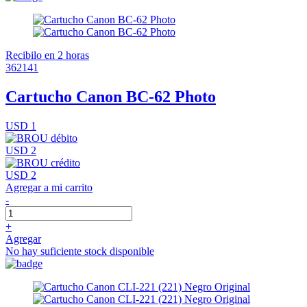
Recibilo en 2 horas
362141
Cartucho Canon BC-62 Photo
USD 1
USD 2
USD 2
Agregar a mi carrito
-
+
Agregar
No hay suficiente stock disponible