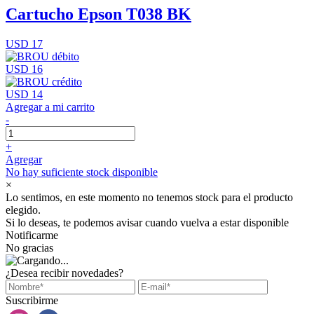
Cartucho Epson T038 BK
USD 17
USD 16
USD 14
Agregar a mi carrito
-
+
Agregar
No hay suficiente stock disponible
×
Lo sentimos, en este momento no tenemos stock para el producto
elegido.
Si lo deseas, te podemos avisar cuando vuelva a estar disponible
Notificarme
No gracias
¿Desea recibir novedades?
Suscribirme