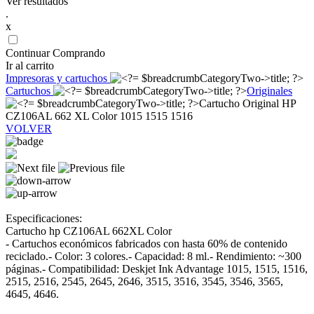
Ver resultados
.
x
Continuar Comprando
Ir al carrito
Impresoras y cartuchos
Cartuchos
Originales
Cartucho Original HP
CZ106AL 662 XL Color 1015 1515 1516
VOLVER
Especificaciones:
Cartucho hp CZ106AL 662XL Color
- Cartuchos económicos fabricados con hasta 60% de contenido
reciclado.- Color: 3 colores.- Capacidad: 8 ml.- Rendimiento: ~300
páginas.- Compatibilidad: Deskjet Ink Advantage 1015, 1515, 1516,
2515, 2516, 2545, 2645, 2646, 3515, 3516, 3545, 3546, 3565,
4645, 4646.