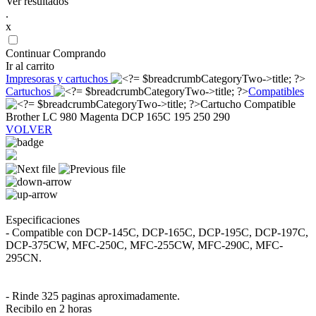
Ver resultados
.
x
Continuar Comprando
Ir al carrito
Impresoras y cartuchos
Cartuchos
Compatibles
Cartucho Compatible
Brother LC 980 Magenta DCP 165C 195 250 290
VOLVER
Especificaciones
- Compatible con DCP-145C, DCP-165C, DCP-195C, DCP-197C,
DCP-375CW, MFC-250C, MFC-255CW, MFC-290C, MFC-
295CN.
- Rinde 325 paginas aproximadamente.
Recibilo en 2 horas