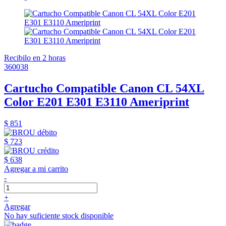
Recibilo en 2 horas
360038
Cartucho Compatible Canon CL 54XL
Color E201 E301 E3110 Ameriprint
$ 851
$ 723
$ 638
Agregar a mi carrito
-
+
Agregar
No hay suficiente stock disponible