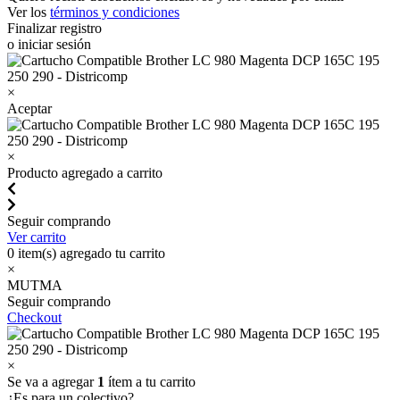
Ver los
términos y condiciones
Finalizar registro
o iniciar sesión
×
Aceptar
×
Producto agregado a carrito
Seguir comprando
Ver carrito
0
item(s) agregado tu carrito
×
MUTMA
Seguir comprando
Checkout
×
Se va a agregar
1
ítem a tu carrito
¿Es para un colectivo?