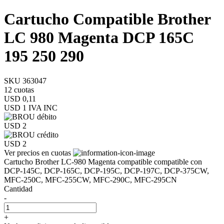
Cartucho Compatible Brother
LC 980 Magenta DCP 165C
195 250 290
SKU 363047
12 cuotas
USD 0,11
USD 1
IVA INC
USD 2
USD 2
Ver precios en cuotas
Cartucho Brother LC-980 Magenta compatible compatible con
DCP-145C, DCP-165C, DCP-195C, DCP-197C, DCP-375CW,
MFC-250C, MFC-255CW, MFC-290C, MFC-295CN
Cantidad
-
+