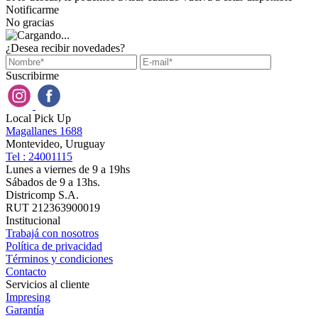
Notificarme
No gracias
¿Desea recibir novedades?
Suscribirme
Local Pick Up
Magallanes 1688
Montevideo, Uruguay
Tel : 24001115
Lunes a viernes de 9 a 19hs
Sábados de 9 a 13hs.
Districomp S.A.
RUT 212363900019
Institucional
Trabajá con nosotros
Política de privacidad
Términos y condiciones
Contacto
Servicios al cliente
Impresing
Garantía