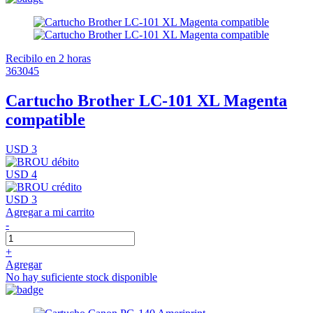
Recibilo en 2 horas
363045
Cartucho Brother LC-101 XL Magenta
compatible
USD 3
USD 4
USD 3
Agregar a mi carrito
-
+
Agregar
No hay suficiente stock disponible