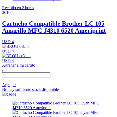
Recibilo en 2 horas
361065
Cartucho Compatible Brother LC 105
Amarillo MFC J4310 6520 Ameriprint
USD 4
USD 4
USD 4
Agregar a mi carrito
-
+
Agregar
No hay suficiente stock disponible