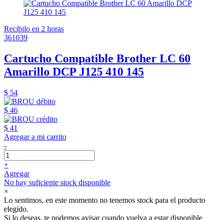
Recibilo en 2 horas
361039
Cartucho Compatible Brother LC 60
Amarillo DCP J125 410 145
$ 54
$ 46
$ 41
Agregar a mi carrito
-
+
Agregar
No hay suficiente stock disponible
×
Lo sentimos, en este momento no tenemos stock para el producto
elegido.
Si lo deseas, te podemos avisar cuando vuelva a estar disponible