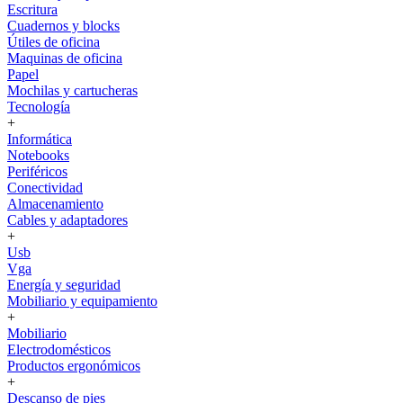
Escritura
Cuadernos y blocks
Útiles de oficina
Maquinas de oficina
Papel
Mochilas y cartucheras
Tecnología
+
Informática
Notebooks
Periféricos
Conectividad
Almacenamiento
Cables y adaptadores
+
Usb
Vga
Energía y seguridad
Mobiliario y equipamiento
+
Mobiliario
Electrodomésticos
Productos ergonómicos
+
Descanso de pies