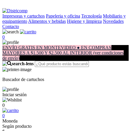
Impresoras y cartuchos
Papeleria y oficina
Tecnología
Mobiliario y
equipamiento
Alimentos y bebidas
Higiene y limpieza
Novedades
Contacto
0
ENVÍO GRATIS EN MONTEVIDEO ● EN COMPRAS
MAYORES A $1.500 Y $2.500 AL INTERIOR (ver condiciones
de envío)
Buscador de cartuchos
Iniciar sesión
0
0
Moneda
Según producto