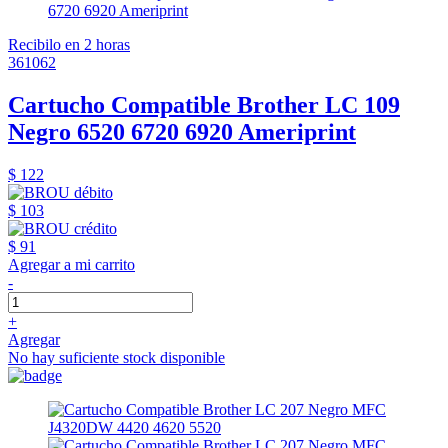
Recibilo en 2 horas
361062
Cartucho Compatible Brother LC 109
Negro 6520 6720 6920 Ameriprint
$ 122
$ 103
$ 91
Agregar a mi carrito
-
+
Agregar
No hay suficiente stock disponible