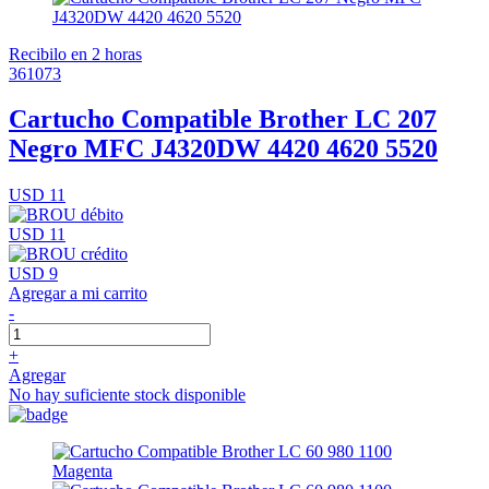
Recibilo en 2 horas
361073
Cartucho Compatible Brother LC 207
Negro MFC J4320DW 4420 4620 5520
USD 11
USD 11
USD 9
Agregar a mi carrito
-
+
Agregar
No hay suficiente stock disponible