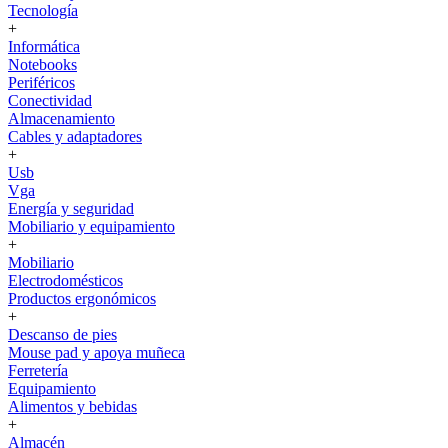
Tecnología
+
Informática
Notebooks
Periféricos
Conectividad
Almacenamiento
Cables y adaptadores
+
Usb
Vga
Energía y seguridad
Mobiliario y equipamiento
+
Mobiliario
Electrodomésticos
Productos ergonómicos
+
Descanso de pies
Mouse pad y apoya muñeca
Ferretería
Equipamiento
Alimentos y bebidas
+
Almacén