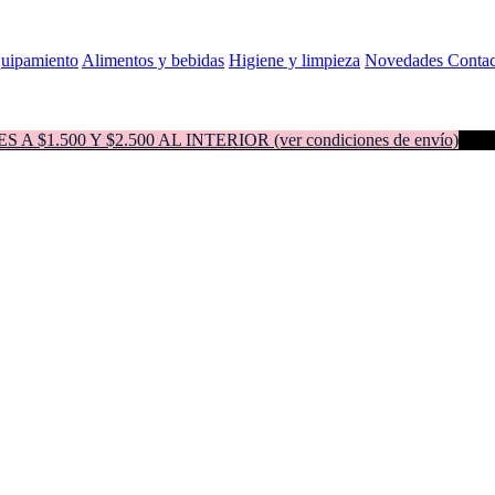
quipamiento
Alimentos y bebidas
Higiene y limpieza
Novedades
Contac
500 Y $2.500 AL INTERIOR (ver condiciones de envío)