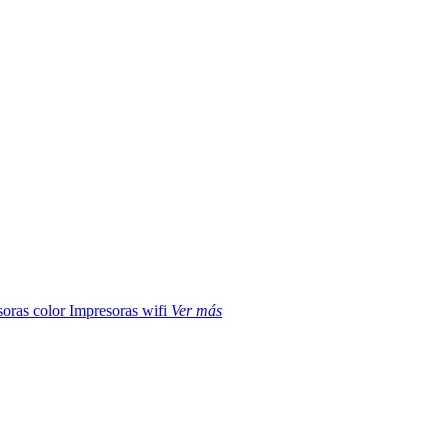
soras color
Impresoras wifi
Ver más