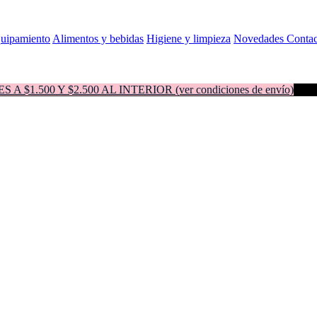
quipamiento
Alimentos y bebidas
Higiene y limpieza
Novedades
Contac
500 Y $2.500 AL INTERIOR (ver condiciones de envío)