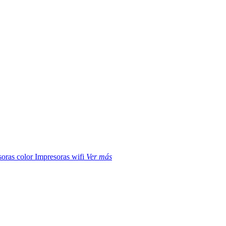
soras color
Impresoras wifi
Ver más