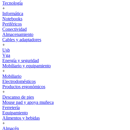
Tecnología
+
Informática
Notebooks
Periféricos
Conectividad
Almacenamiento
Cables y adaptadores
+
Usb
Vga
Energía y seguridad
Mobiliario y equipamiento
+
Mobiliario
Electrodomésticos
Productos ergonómicos
+
Descanso de pies
Mouse pad y apoya muñeca
Ferretería
Equipamiento
Alimentos y bebidas
+
Almacén