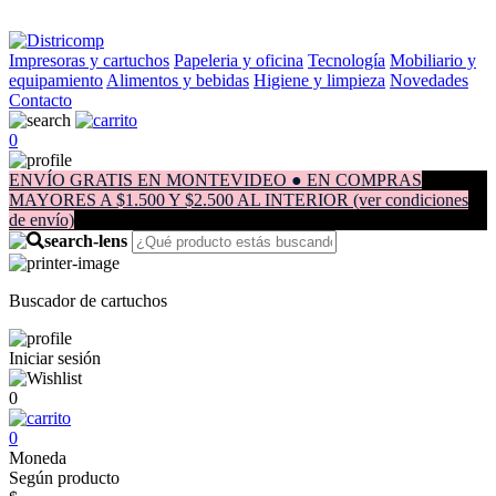
Impresoras y cartuchos
Papeleria y oficina
Tecnología
Mobiliario y
equipamiento
Alimentos y bebidas
Higiene y limpieza
Novedades
Contacto
0
ENVÍO GRATIS EN MONTEVIDEO ● EN COMPRAS
MAYORES A $1.500 Y $2.500 AL INTERIOR (ver condiciones
de envío)
Buscador de cartuchos
Iniciar sesión
0
0
Moneda
Según producto