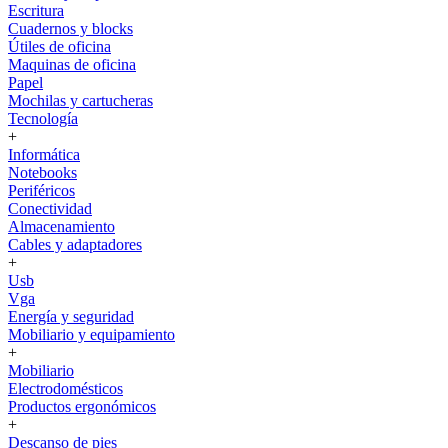
Escritura
Cuadernos y blocks
Útiles de oficina
Maquinas de oficina
Papel
Mochilas y cartucheras
Tecnología
+
Informática
Notebooks
Periféricos
Conectividad
Almacenamiento
Cables y adaptadores
+
Usb
Vga
Energía y seguridad
Mobiliario y equipamiento
+
Mobiliario
Electrodomésticos
Productos ergonómicos
+
Descanso de pies