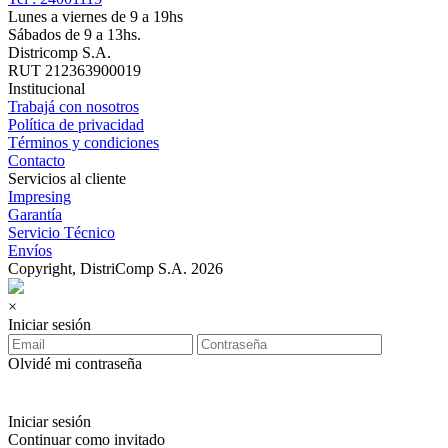
Lunes a viernes de 9 a 19hs
Sábados de 9 a 13hs.
Districomp S.A.
RUT 212363900019
Institucional
Trabajá con nosotros
Política de privacidad
Términos y condiciones
Contacto
Servicios al cliente
Impresing
Garantía
Servicio Técnico
Envíos
Copyright, DistriComp S.A. 2026
×
Iniciar sesión
Olvidé mi contraseña
Iniciar sesión
Continuar como invitado