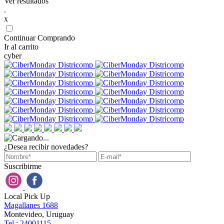
Ver resultados
.
x
Continuar Comprando
Ir al carrito
cyber
¿Desea recibir novedades?
Suscribirme
Local Pick Up
Magallanes 1688
Montevideo, Uruguay
Tel : 24001115