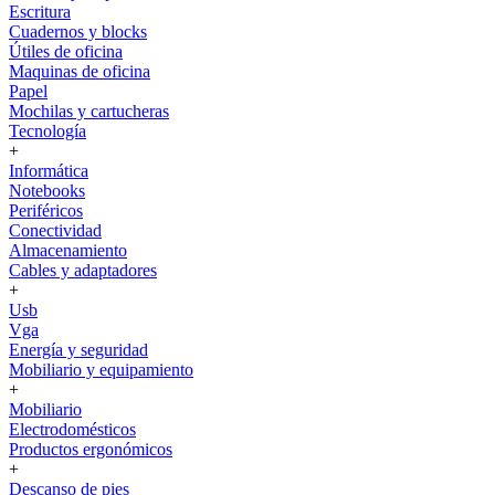
Escritura
Cuadernos y blocks
Útiles de oficina
Maquinas de oficina
Papel
Mochilas y cartucheras
Tecnología
+
Informática
Notebooks
Periféricos
Conectividad
Almacenamiento
Cables y adaptadores
+
Usb
Vga
Energía y seguridad
Mobiliario y equipamiento
+
Mobiliario
Electrodomésticos
Productos ergonómicos
+
Descanso de pies