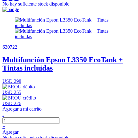
No hay suficiente stock disponible
630722
Multifunción Epson L3350 EcoTank +
Tintas incluidas
USD 298
USD 255
USD 226
Agregar a mi carrito
-
+
Agregar
No hay suficiente stock disponible