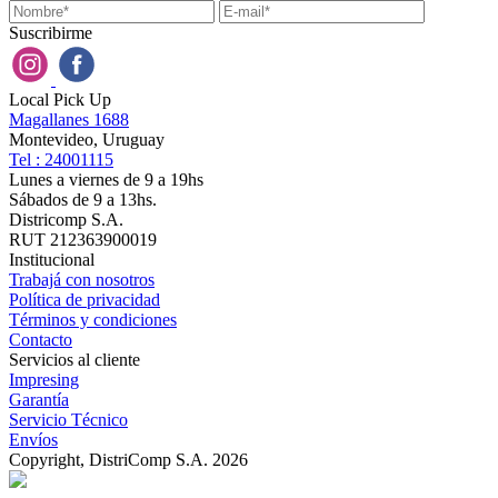
Suscribirme
Local Pick Up
Magallanes 1688
Montevideo, Uruguay
Tel : 24001115
Lunes a viernes de 9 a 19hs
Sábados de 9 a 13hs.
Districomp S.A.
RUT 212363900019
Institucional
Trabajá con nosotros
Política de privacidad
Términos y condiciones
Contacto
Servicios al cliente
Impresing
Garantía
Servicio Técnico
Envíos
Copyright, DistriComp S.A. 2026