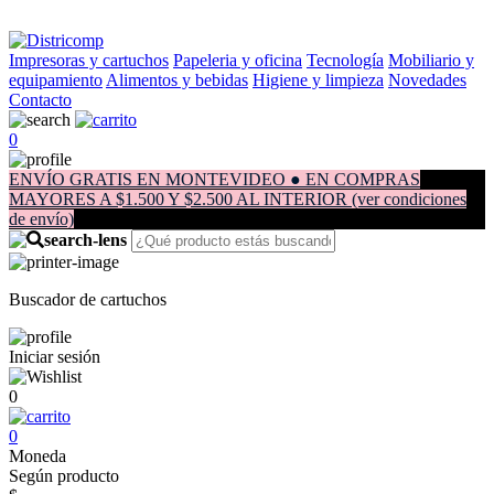
Impresoras y cartuchos
Papeleria y oficina
Tecnología
Mobiliario y
equipamiento
Alimentos y bebidas
Higiene y limpieza
Novedades
Contacto
0
ENVÍO GRATIS EN MONTEVIDEO ● EN COMPRAS
MAYORES A $1.500 Y $2.500 AL INTERIOR (ver condiciones
de envío)
Buscador de cartuchos
Iniciar sesión
0
0
Moneda
Según producto