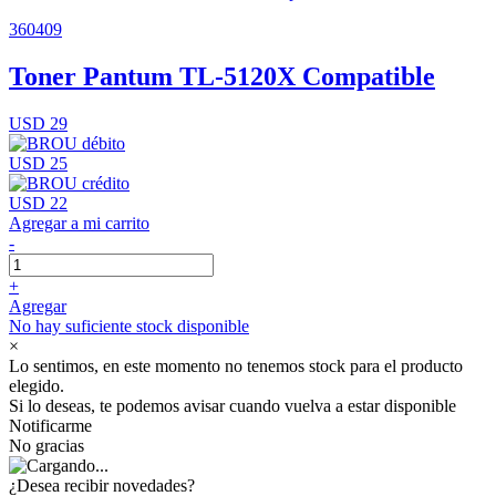
360409
Toner Pantum TL-5120X Compatible
USD 29
USD 25
USD 22
Agregar a mi carrito
-
+
Agregar
No hay suficiente stock disponible
×
Lo sentimos, en este momento no tenemos stock para el producto
elegido.
Si lo deseas, te podemos avisar cuando vuelva a estar disponible
Notificarme
No gracias
¿Desea recibir novedades?