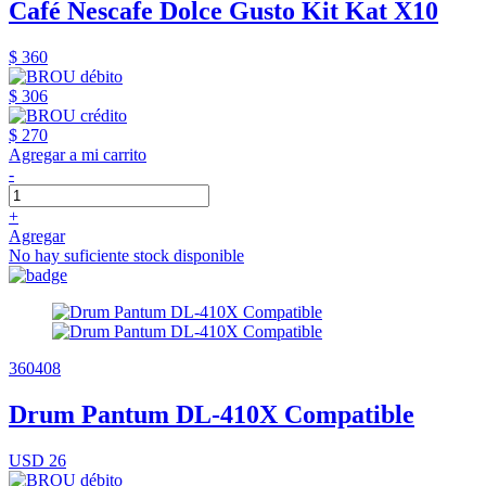
Café Nescafe Dolce Gusto Kit Kat X10
$ 360
$ 306
$ 270
Agregar a mi carrito
-
+
Agregar
No hay suficiente stock disponible
360408
Drum Pantum DL-410X Compatible
USD 26