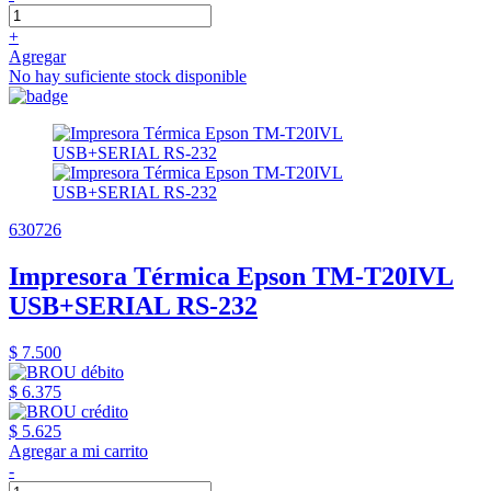
+
Agregar
No hay suficiente stock disponible
630726
Impresora Térmica Epson TM-T20IVL
USB+SERIAL RS-232
$ 7.500
$ 6.375
$ 5.625
Agregar a mi carrito
-