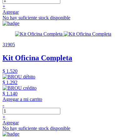
+
Agregar
No hay suficiente stock disponible
31905
Kit Oficina Completa
$ 1.520
$ 1.292
$ 1.140
Agregar a mi carrito
-
+
Agregar
No hay suficiente stock disponible