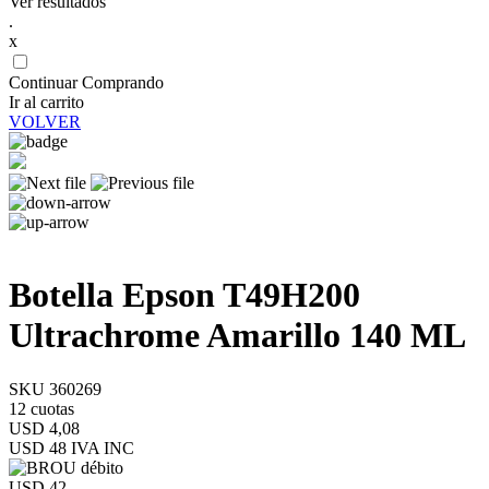
Ver resultados
.
x
Continuar Comprando
Ir al carrito
VOLVER
Botella Epson T49H200
Ultrachrome Amarillo 140 ML
SKU 360269
12 cuotas
USD 4,08
USD 48
IVA INC
USD 42