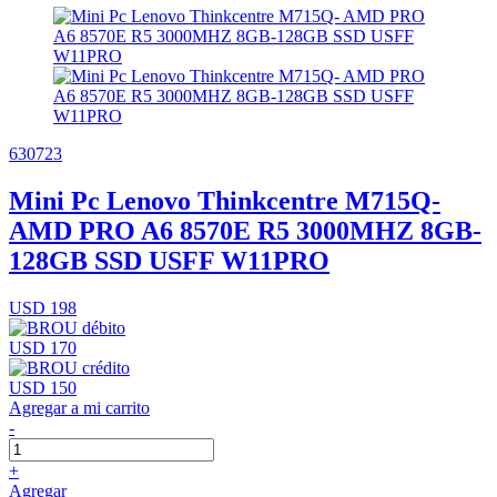
630723
Mini Pc Lenovo Thinkcentre M715Q-
AMD PRO A6 8570E R5 3000MHZ 8GB-
128GB SSD USFF W11PRO
USD 198
USD 170
USD 150
Agregar a mi carrito
-
+
Agregar