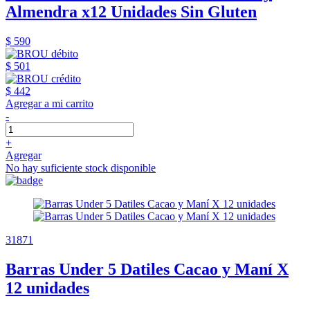
Almendra x12 Unidades Sin Gluten
$ 590
$ 501
$ 442
Agregar a mi carrito
-
+
Agregar
No hay suficiente stock disponible
31871
Barras Under 5 Datiles Cacao y Maní X
12 unidades