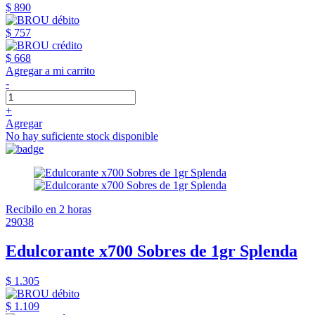
$ 890
$ 757
$ 668
Agregar a mi carrito
-
+
Agregar
No hay suficiente stock disponible
Recibilo en 2 horas
29038
Edulcorante x700 Sobres de 1gr Splenda
$ 1.305
$ 1.109