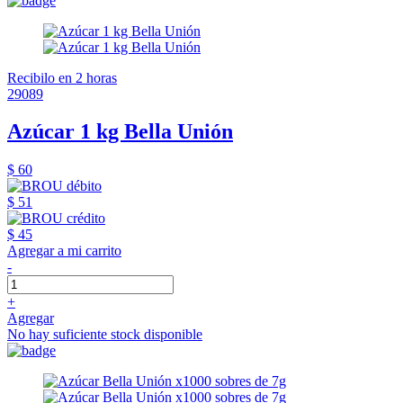
Recibilo en 2 horas
29089
Azúcar 1 kg Bella Unión
$ 60
$ 51
$ 45
Agregar a mi carrito
-
+
Agregar
No hay suficiente stock disponible