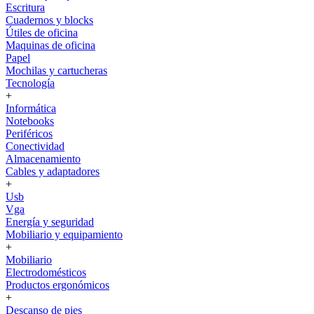
Escritura
Cuadernos y blocks
Útiles de oficina
Maquinas de oficina
Papel
Mochilas y cartucheras
Tecnología
+
Informática
Notebooks
Periféricos
Conectividad
Almacenamiento
Cables y adaptadores
+
Usb
Vga
Energía y seguridad
Mobiliario y equipamiento
+
Mobiliario
Electrodomésticos
Productos ergonómicos
+
Descanso de pies