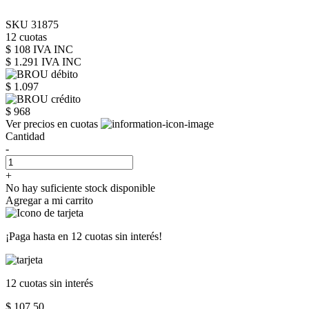
SKU 31875
12 cuotas
$ 108 IVA INC
$ 1.291
IVA INC
$ 1.097
$ 968
Ver precios en cuotas
Cantidad
-
+
No hay suficiente stock disponible
Agregar a mi carrito
¡Paga hasta en
12 cuotas sin interés!
12 cuotas
sin interés
$ 107,50