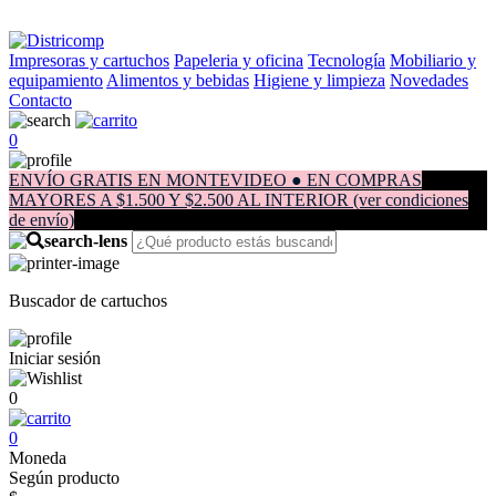
Impresoras y cartuchos
Papeleria y oficina
Tecnología
Mobiliario y
equipamiento
Alimentos y bebidas
Higiene y limpieza
Novedades
Contacto
0
ENVÍO GRATIS EN MONTEVIDEO ● EN COMPRAS
MAYORES A $1.500 Y $2.500 AL INTERIOR (ver condiciones
de envío)
Buscador de cartuchos
Iniciar sesión
0
0
Moneda
Según producto