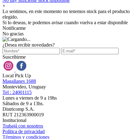
No hay suficiente stock disponible
×
Lo sentimos, en este momento no tenemos stock para el producto
elegido.
Si lo deseas, te podemos avisar cuando vuelva a estar disponible
Notificarme
No gracias
¿Desea recibir novedades?
Suscribirme
Local Pick Up
Magallanes 1688
Montevideo, Uruguay
Tel : 24001115
Lunes a viernes de 9 a 19hs
Sábados de 9 a 13hs.
Districomp S.A.
RUT 212363900019
Institucional
Trabajá con nosotros
Política de privacidad
Términos y condiciones