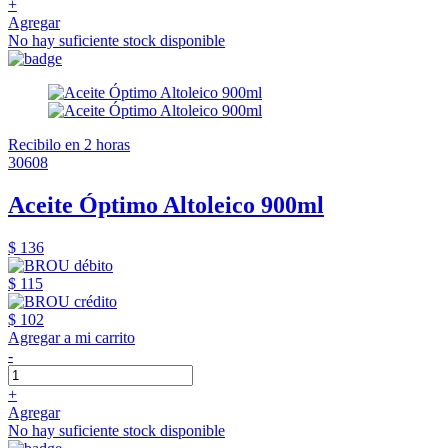
+
Agregar
No hay suficiente stock disponible
Recibilo en 2 horas
30608
Aceite Óptimo Altoleico 900ml
$ 136
$ 115
$ 102
Agregar a mi carrito
-
+
Agregar
No hay suficiente stock disponible