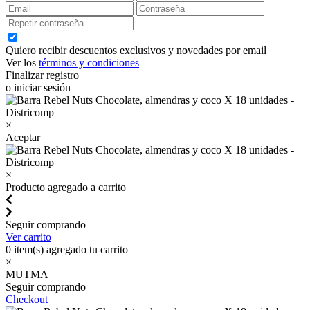
Quiero recibir descuentos exclusivos y novedades por email
Ver los
términos y condiciones
Finalizar registro
o iniciar sesión
×
Aceptar
×
Producto agregado a carrito
Seguir comprando
Ver carrito
0
item(s) agregado tu carrito
×
MUTMA
Seguir comprando
Checkout