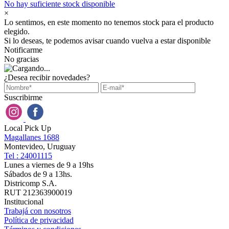
No hay suficiente stock disponible
×
Lo sentimos, en este momento no tenemos stock para el producto
elegido.
Si lo deseas, te podemos avisar cuando vuelva a estar disponible
Notificarme
No gracias
¿Desea recibir novedades?
Suscribirme
Local Pick Up
Magallanes 1688
Montevideo, Uruguay
Tel : 24001115
Lunes a viernes de 9 a 19hs
Sábados de 9 a 13hs.
Districomp S.A.
RUT 212363900019
Institucional
Trabajá con nosotros
Política de privacidad