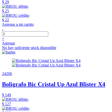
$ 29
$ 25
$ 22
Agregar a mi carrito
-
+
Agregar
No hay suficiente stock disponible
24206
Boligrafo Bic Cristal Up Azul Blister X4
$ 149
$ 127