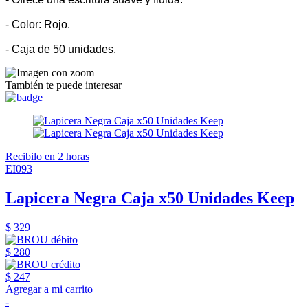
- Color: Rojo.
- Caja de 50 unidades.
También te puede interesar
Recibilo en 2 horas
EI093
Lapicera Negra Caja x50 Unidades Keep
$ 329
$ 280
$ 247
Agregar a mi carrito
-