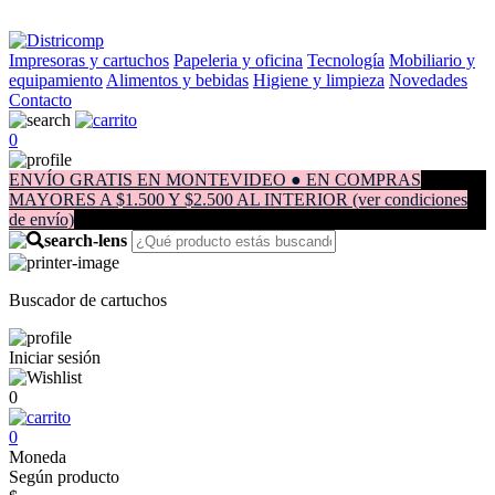
Impresoras y cartuchos
Papeleria y oficina
Tecnología
Mobiliario y
equipamiento
Alimentos y bebidas
Higiene y limpieza
Novedades
Contacto
0
ENVÍO GRATIS EN MONTEVIDEO ● EN COMPRAS
MAYORES A $1.500 Y $2.500 AL INTERIOR (ver condiciones
de envío)
Buscador de cartuchos
Iniciar sesión
0
0
Moneda
Según producto