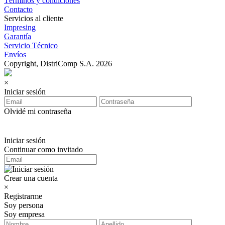
Términos y condiciones
Contacto
Servicios al cliente
Impresing
Garantía
Servicio Técnico
Envíos
Copyright, DistriComp S.A. 2026
×
Iniciar sesión
Olvidé mi contraseña
Iniciar sesión
Continuar como invitado
Crear una cuenta
×
Registrarme
Soy persona
Soy empresa