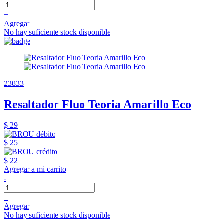
+
Agregar
No hay suficiente stock disponible
23833
Resaltador Fluo Teoria Amarillo Eco
$ 29
$ 25
$ 22
Agregar a mi carrito
-
+
Agregar
No hay suficiente stock disponible