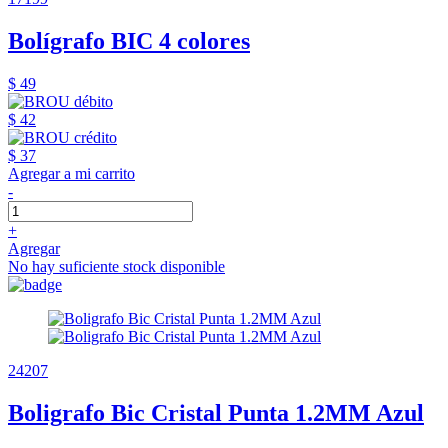
Bolígrafo BIC 4 colores
$ 49
$ 42
$ 37
Agregar a mi carrito
-
+
Agregar
No hay suficiente stock disponible
24207
Boligrafo Bic Cristal Punta 1.2MM Azul