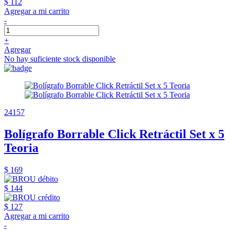
$ 112
Agregar a mi carrito
-
+
Agregar
No hay suficiente stock disponible
24157
Bolígrafo Borrable Click Retráctil Set x 5
Teoria
$ 169
$ 144
$ 127
Agregar a mi carrito
-