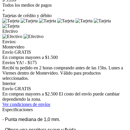
Todos los medios de pagos
+
Tarjetas de crédito y débito
Efectivo
Envios:
Montevideo
Envío GRATIS
En compras mayores a $1.500
Envios YA! - $175
Recibí tu pedido en 2 horas comprando antes de las 15hs. Lunes a
Viernes dentro de Montevideo. Válido para productos
seleccionados.
Interior
Envío GRATIS
En compras mayores a $2.500 El costo del envío puede cambiar
dependiendo la zona.
Ver condiciones de envíos
Especificaciones
- Punta mediana de 1,0 mm.
- Ofrece una escritura suave y fluida.