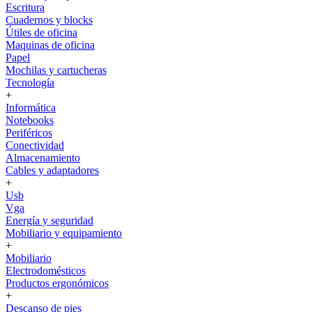
Escritura
Cuadernos y blocks
Útiles de oficina
Maquinas de oficina
Papel
Mochilas y cartucheras
Tecnología
+
Informática
Notebooks
Periféricos
Conectividad
Almacenamiento
Cables y adaptadores
+
Usb
Vga
Energía y seguridad
Mobiliario y equipamiento
+
Mobiliario
Electrodomésticos
Productos ergonómicos
+
Descanso de pies