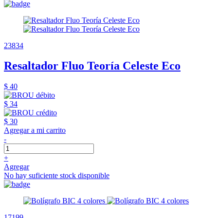
23834
Resaltador Fluo Teoría Celeste Eco
$ 40
$ 34
$ 30
Agregar a mi carrito
-
+
Agregar
No hay suficiente stock disponible
17199