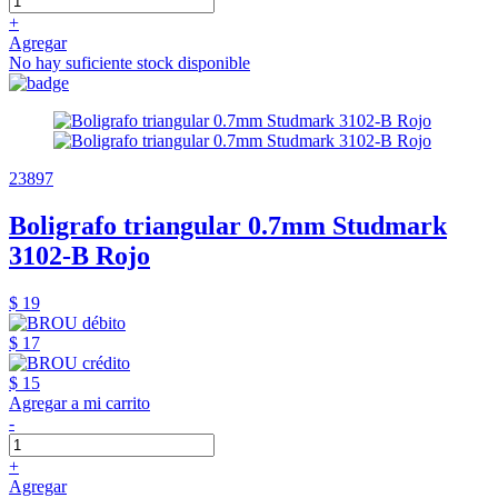
+
Agregar
No hay suficiente stock disponible
23897
Boligrafo triangular 0.7mm Studmark
3102-B Rojo
$ 19
$ 17
$ 15
Agregar a mi carrito
-
+
Agregar