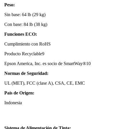
Peso:
Sin base: 64 lb (29 kg)
Con base: 84 lb (38 kg)
Funciones ECO:
Cumplimiento con RoHS
Producto Recyclable9
Epson America, Inc. es socio de SmartWay®10
Normas de Seguridad:
UL (MET), FCC (clase A), CSA, CE, EMC
País de Origen:
Indonesia
Sistema de Alimentación de Tinta: