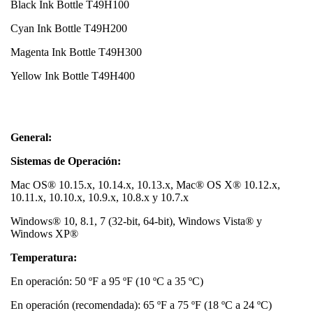
Black Ink Bottle T49H100
Cyan Ink Bottle T49H200
Magenta Ink Bottle T49H300
Yellow Ink Bottle T49H400
General:
Sistemas de Operación:
Mac OS® 10.15.x, 10.14.x, 10.13.x, Mac® OS X® 10.12.x,
10.11.x, 10.10.x, 10.9.x, 10.8.x y 10.7.x
Windows® 10, 8.1, 7 (32-bit, 64-bit), Windows Vista® y
Windows XP®
Temperatura:
En operación: 50 ºF a 95 ºF (10 ºC a 35 ºC)
En operación (recomendada): 65 ºF a 75 ºF (18 ºC a 24 ºC)