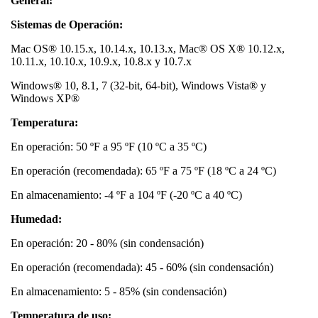
General:
Sistemas de Operación:
Mac OS® 10.15.x, 10.14.x, 10.13.x, Mac® OS X® 10.12.x,
10.11.x, 10.10.x, 10.9.x, 10.8.x y 10.7.x
Windows® 10, 8.1, 7 (32-bit, 64-bit), Windows Vista® y
Windows XP®
Temperatura:
En operación: 50 ºF a 95 ºF (10 ºC a 35 ºC)
En operación (recomendada): 65 ºF a 75 ºF (18 ºC a 24 ºC)
En almacenamiento: -4 ºF a 104 ºF (-20 ºC a 40 ºC)
Humedad:
En operación: 20 - 80% (sin condensación)
En operación (recomendada): 45 - 60% (sin condensación)
En almacenamiento: 5 - 85% (sin condensación)
Temperatura de uso: