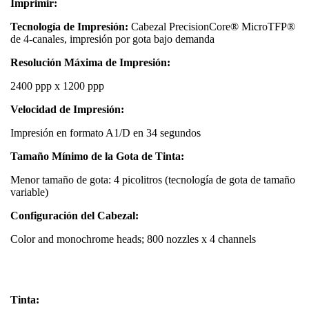
Imprimir:
Tecnología de Impresión:
Cabezal PrecisionCore® MicroTFP®
de 4-canales, impresión por gota bajo demanda
Resolución Máxima de Impresión:
2400 ppp x 1200 ppp
Velocidad de Impresión:
Impresión en formato A1/D en 34 segundos
Tamaño Mínimo de la Gota de Tinta:
Menor tamaño de gota: 4 picolitros (tecnología de gota de tamaño
variable)
Configuración del Cabezal:
Color and monochrome heads; 800 nozzles x 4 channels
Tinta: