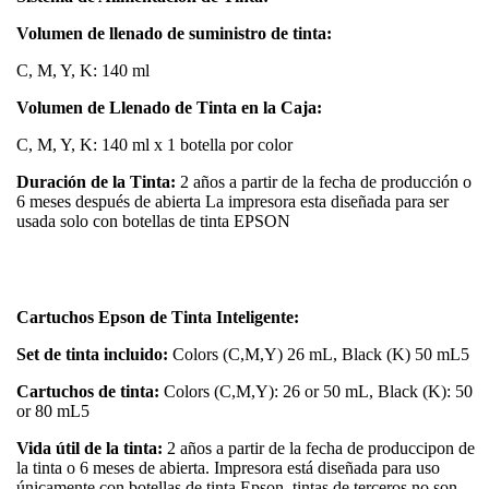
Volumen de llenado de suministro de tinta:
C, M, Y, K: 140 ml
Volumen de Llenado de Tinta en la Caja:
C, M, Y, K: 140 ml x 1 botella por color
Duración de la Tinta:
2 años a partir de la fecha de producción o
6 meses después de abierta La impresora esta diseñada para ser
usada solo con botellas de tinta EPSON
Cartuchos Epson de Tinta Inteligente:
Set de tinta incluido:
Colors (C,M,Y) 26 mL, Black (K) 50 mL5
Cartuchos de tinta:
Colors (C,M,Y): 26 or 50 mL, Black (K): 50
or 80 mL5
Vida útil de la tinta:
2 años a partir de la fecha de produccipon de
la tinta o 6 meses de abierta. Impresora está diseñada para uso
únicamente con botellas de tinta Epson, tintas de terceros no son