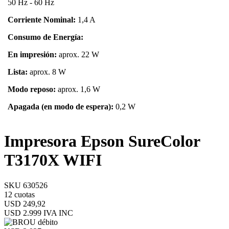
50 Hz - 60 Hz
Corriente Nominal:
1,4 A
Consumo de Energía:
En impresión:
aprox. 22 W
Lista:
aprox. 8 W
Modo reposo:
aprox. 1,6 W
Apagada (en modo de espera):
0,2 W
Impresora Epson SureColor
T3170X WIFI
SKU 630526
12 cuotas
USD 249,92
USD 2.999
IVA INC