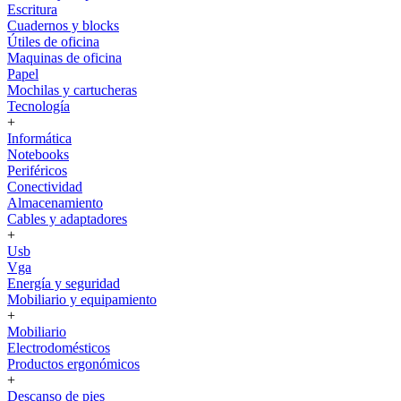
Escritura
Cuadernos y blocks
Útiles de oficina
Maquinas de oficina
Papel
Mochilas y cartucheras
Tecnología
+
Informática
Notebooks
Periféricos
Conectividad
Almacenamiento
Cables y adaptadores
+
Usb
Vga
Energía y seguridad
Mobiliario y equipamiento
+
Mobiliario
Electrodomésticos
Productos ergonómicos
+
Descanso de pies