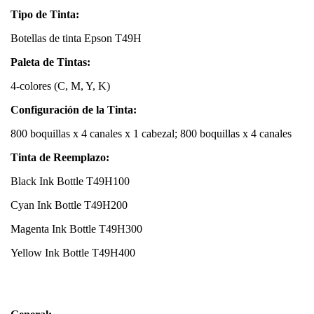
Tipo de Tinta:
Botellas de tinta Epson T49H
Paleta de Tintas:
4-colores (C, M, Y, K)
Configuración de la Tinta:
800 boquillas x 4 canales x 1 cabezal; 800 boquillas x 4 canales
Tinta de Reemplazo:
Black Ink Bottle T49H100
Cyan Ink Bottle T49H200
Magenta Ink Bottle T49H300
Yellow Ink Bottle T49H400