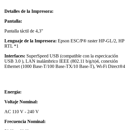
Detalles de la Impresora:
Pantalla:
Pantalla táctil de 4,3"
Lenguaje de la Impresora:
Epson ESC/P® raster HP-GL/2, HP
RTL *1
Interfaces:
SuperSpeed USB (compatible con la especicación
USB 3.0 ), LAN inalámbrico IEEE (802.11 b/g/n)4, conexión
Ethernet (1000 Base-T/100 Base-TX/10 Base-T), Wi-Fi Direct®4
Energía:
Voltaje Nominal:
AC 110 V - 240 V
Frecuencia Nominal: