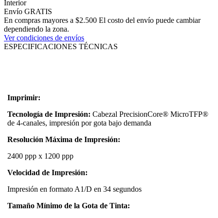
Interior
Envío GRATIS
En compras mayores a $2.500 El costo del envío puede cambiar
dependiendo la zona.
Ver condiciones de envíos
ESPECIFICACIONES TÉCNICAS
Imprimir:
Tecnología de Impresión:
Cabezal PrecisionCore® MicroTFP®
de 4-canales, impresión por gota bajo demanda
Resolución Máxima de Impresión:
2400 ppp x 1200 ppp
Velocidad de Impresión:
Impresión en formato A1/D en 34 segundos
Tamaño Mínimo de la Gota de Tinta: