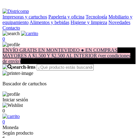
Impresoras y cartuchos
Papeleria y oficina
Tecnología
Mobiliario y
equipamiento
Alimentos y bebidas
Higiene y limpieza
Novedades
Contacto
0
ENVÍO GRATIS EN MONTEVIDEO ● EN COMPRAS
MAYORES A $1.500 Y $2.500 AL INTERIOR (ver condiciones
de envío)
Buscador de cartuchos
Iniciar sesión
0
0
Moneda
Según producto