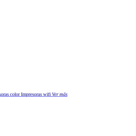
soras color
Impresoras wifi
Ver más