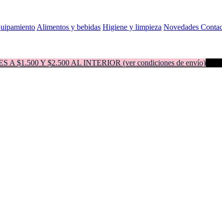
quipamiento
Alimentos y bebidas
Higiene y limpieza
Novedades
Contac
500 Y $2.500 AL INTERIOR (ver condiciones de envío)