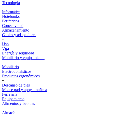
Tecnología
+
Informática
Notebooks
Periféricos
Conectividad
Almacenamiento
Cables y adaptadores
+
Usb
Vga
Energía y seguridad
Mobiliario y equipamiento
+
Mobiliario
Electrodomésticos
Productos ergonómicos
+
Descanso de pies
Mouse pad y apoya muñeca
Ferretería
Equipamiento
Alimentos y bebidas
+
Almacén