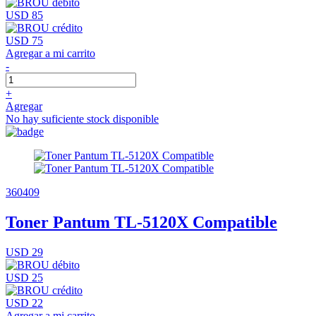
USD 85
USD 75
Agregar a mi carrito
-
+
Agregar
No hay suficiente stock disponible
360409
Toner Pantum TL-5120X Compatible
USD 29
USD 25
USD 22
Agregar a mi carrito