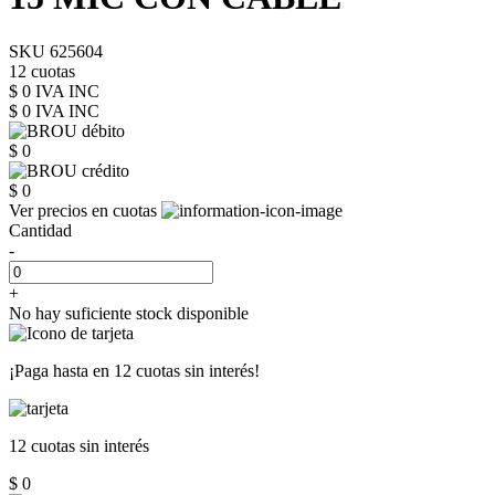
SKU 625604
12 cuotas
$ 0 IVA INC
$ 0
IVA INC
$ 0
$ 0
Ver precios en cuotas
Cantidad
-
+
No hay suficiente stock disponible
¡Paga hasta en
12 cuotas sin interés!
12 cuotas
sin interés
$ 0