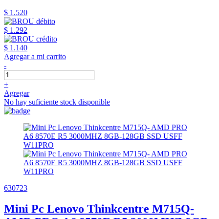
$ 1.520
$ 1.292
$ 1.140
Agregar a mi carrito
-
+
Agregar
No hay suficiente stock disponible
630723
Mini Pc Lenovo Thinkcentre M715Q-