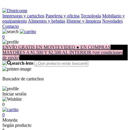
Impresoras y cartuchos
Papeleria y oficina
Tecnología
Mobiliario y
equipamiento
Alimentos y bebidas
Higiene y limpieza
Novedades
Contacto
0
ENVÍO GRATIS EN MONTEVIDEO ● EN COMPRAS
MAYORES A $1.500 Y $2.500 AL INTERIOR (ver condiciones
de envío)
Buscador de cartuchos
Iniciar sesión
0
0
Moneda
Según producto