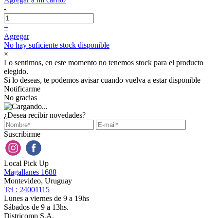
-
+
Agregar
No hay suficiente stock disponible
×
Lo sentimos, en este momento no tenemos stock para el producto
elegido.
Si lo deseas, te podemos avisar cuando vuelva a estar disponible
Notificarme
No gracias
¿Desea recibir novedades?
Suscribirme
Local Pick Up
Magallanes 1688
Montevideo, Uruguay
Tel : 24001115
Lunes a viernes de 9 a 19hs
Sábados de 9 a 13hs.
Districomp S.A.