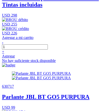
Tintas incluidas
USD 298
USD 255
USD 226
Agregar a mi carrito
-
+
Agregar
No hay suficiente stock disponible
630717
Parlante JBL BT GO5 PURPURA
USD 99