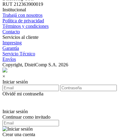
RUT 212363900019
Institucional
Trabajá con nosotros
Política de privacidad
Términos y condiciones
Contacto
Servicios al cliente
Impresing
Garantía
Servicio Técnico
Envíos
Copyright, DistriComp S.A. 2026
×
Iniciar sesión
Olvidé mi contraseña
Iniciar sesión
Continuar como invitado
Crear una cuenta