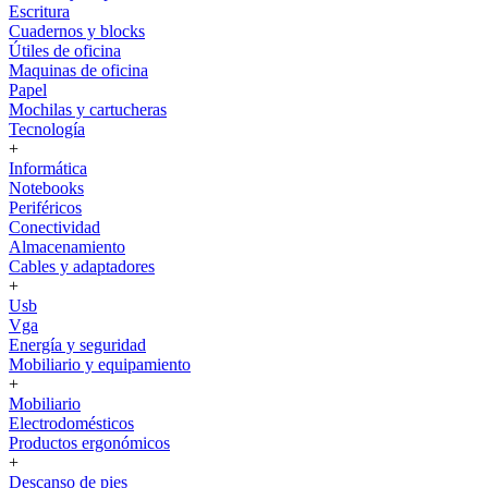
Escritura
Cuadernos y blocks
Útiles de oficina
Maquinas de oficina
Papel
Mochilas y cartucheras
Tecnología
+
Informática
Notebooks
Periféricos
Conectividad
Almacenamiento
Cables y adaptadores
+
Usb
Vga
Energía y seguridad
Mobiliario y equipamiento
+
Mobiliario
Electrodomésticos
Productos ergonómicos
+
Descanso de pies