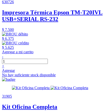
630726
Impresora Térmica Epson TM-T20IVL
USB+SERIAL RS-232
$ 7.500
$ 6.375
$ 5.625
Agregar a mi carrito
-
+
Agregar
No hay suficiente stock disponible
31905
Kit Oficina Completa