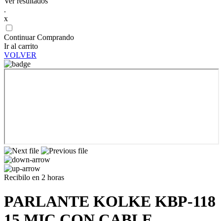
Ver resultados
.
x
Continuar Comprando
Ir al carrito
VOLVER
Recibilo en 2 horas
PARLANTE KOLKE KBP-118
15 MIC CON CABLE