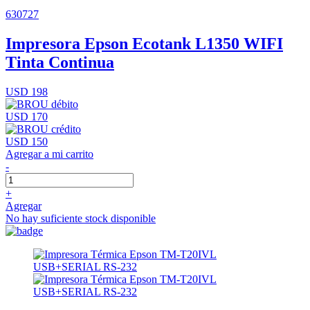
630727
Impresora Epson Ecotank L1350 WIFI
Tinta Continua
USD 198
USD 170
USD 150
Agregar a mi carrito
-
+
Agregar
No hay suficiente stock disponible