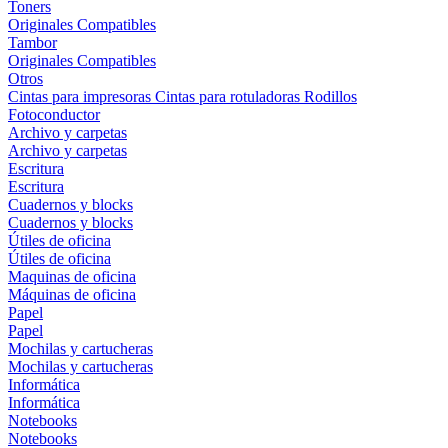
Toners
Originales
Compatibles
Tambor
Originales
Compatibles
Otros
Cintas para impresoras
Cintas para rotuladoras
Rodillos
Fotoconductor
Archivo y carpetas
Archivo y carpetas
Escritura
Escritura
Cuadernos y blocks
Cuadernos y blocks
Útiles de oficina
Útiles de oficina
Maquinas de oficina
Máquinas de oficina
Papel
Papel
Mochilas y cartucheras
Mochilas y cartucheras
Informática
Informática
Notebooks
Notebooks