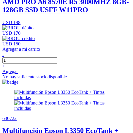
AMD PRO A6 8570E R5 3000MHZ 8GB-
128GB SSD USFF W11PRO
USD 198
USD 170
USD 150
Agregar a mi carrito
-
+
Agregar
No hay suficiente stock disponible
630722
Multifunción Epson L3350 EcoTank +