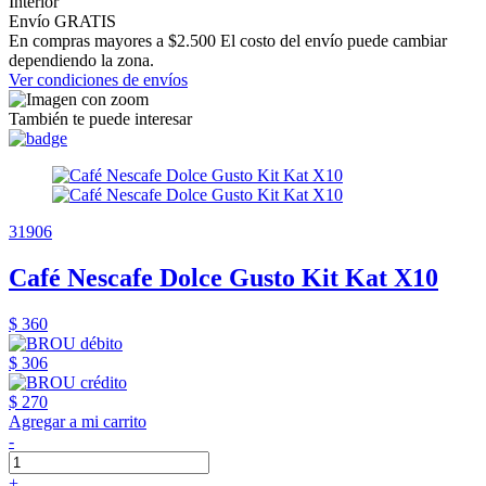
Interior
Envío GRATIS
En compras mayores a $2.500 El costo del envío puede cambiar
dependiendo la zona.
Ver condiciones de envíos
También te puede interesar
31906
Café Nescafe Dolce Gusto Kit Kat X10
$ 360
$ 306
$ 270
Agregar a mi carrito
-
+