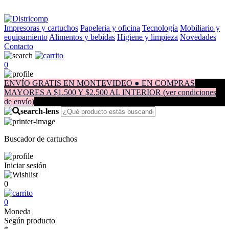
Impresoras y cartuchos
Papeleria y oficina
Tecnología
Mobiliario y
equipamiento
Alimentos y bebidas
Higiene y limpieza
Novedades
Contacto
0
ENVÍO GRATIS EN MONTEVIDEO ● EN COMPRAS
MAYORES A $1.500 Y $2.500 AL INTERIOR (ver condiciones
de envío)
Buscador de cartuchos
Iniciar sesión
0
0
Moneda
Según producto