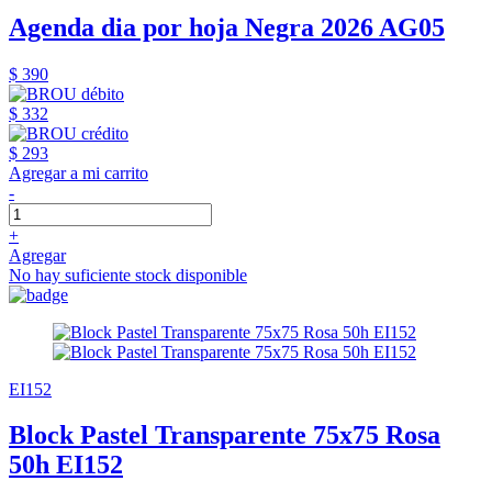
Agenda dia por hoja Negra 2026 AG05
$ 390
$ 332
$ 293
Agregar a mi carrito
-
+
Agregar
No hay suficiente stock disponible
EI152
Block Pastel Transparente 75x75 Rosa
50h EI152