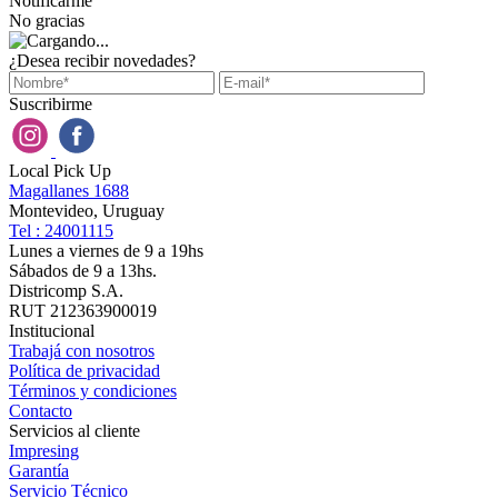
Notificarme
No gracias
¿Desea recibir novedades?
Suscribirme
Local Pick Up
Magallanes 1688
Montevideo, Uruguay
Tel : 24001115
Lunes a viernes de 9 a 19hs
Sábados de 9 a 13hs.
Districomp S.A.
RUT 212363900019
Institucional
Trabajá con nosotros
Política de privacidad
Términos y condiciones
Contacto
Servicios al cliente
Impresing
Garantía
Servicio Técnico