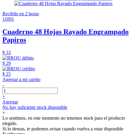
Recibilo en 2 horas
11091
Cuaderno 48 Hojas Rayado Engrampado
Papiros
$ 33
$ 29
$ 25
Agregar a mi carrito
-
+
Agregar
No hay suficiente stock disponible
×
Lo sentimos, en este momento no tenemos stock para el producto
elegido.
Si lo deseas, te podemos avisar cuando vuelva a estar disponible