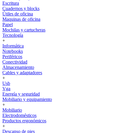
Escritura
Cuadernos y blocks
Útiles de oficina
Maquinas de oficina
Papel
Mochilas y cartucheras
Tecnología
+
Informática
Notebooks
Periféricos
Conectividad
Almacenamiento
Cables y adaptadores
+
Usb
Vga
Energía y seguridad
Mobiliario y equipamiento
+
Mobiliario
Electrodomésticos
Productos ergonómicos
+
Descanso de pies