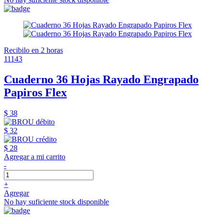
Recibilo en 2 horas
11143
Cuaderno 36 Hojas Rayado Engrapado
Papiros Flex
$ 38
$ 32
$ 28
Agregar a mi carrito
-
+
Agregar
No hay suficiente stock disponible