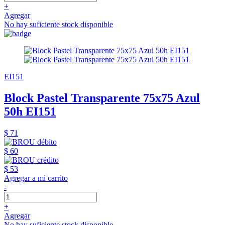
+
Agregar
No hay suficiente stock disponible
EI151
Block Pastel Transparente 75x75 Azul
50h EI151
$ 71
$ 60
$ 53
Agregar a mi carrito
-
+
Agregar
No hay suficiente stock disponible