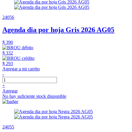
24056
Agenda dia por hoja Gris 2026 AG05
$ 390
$ 332
$ 293
Agregar a mi carrito
-
+
Agregar
No hay suficiente stock disponible
24055