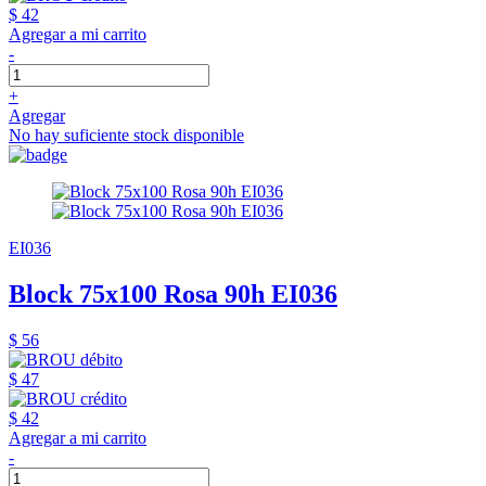
$ 42
Agregar a mi carrito
-
+
Agregar
No hay suficiente stock disponible
EI036
Block 75x100 Rosa 90h EI036
$ 56
$ 47
$ 42
Agregar a mi carrito
-