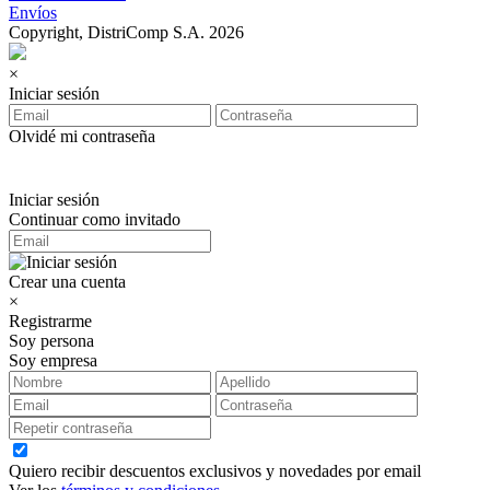
Envíos
Copyright, DistriComp S.A. 2026
×
Iniciar sesión
Olvidé mi contraseña
Iniciar sesión
Continuar como invitado
Crear una cuenta
×
Registrarme
Soy persona
Soy empresa
Quiero recibir descuentos exclusivos y novedades por email