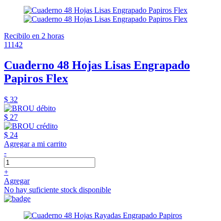
Recibilo en 2 horas
11142
Cuaderno 48 Hojas Lisas Engrapado
Papiros Flex
$ 32
$ 27
$ 24
Agregar a mi carrito
-
+
Agregar
No hay suficiente stock disponible