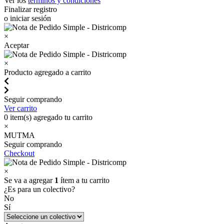
Ver los
términos y condiciones
Finalizar registro
o iniciar sesión
×
Aceptar
×
Producto agregado a carrito
Seguir comprando
Ver carrito
0
item(s) agregado tu carrito
×
MUTMA
Seguir comprando
Checkout
×
Se va a agregar
1
ítem a tu carrito
¿Es para un colectivo?
No
Sí