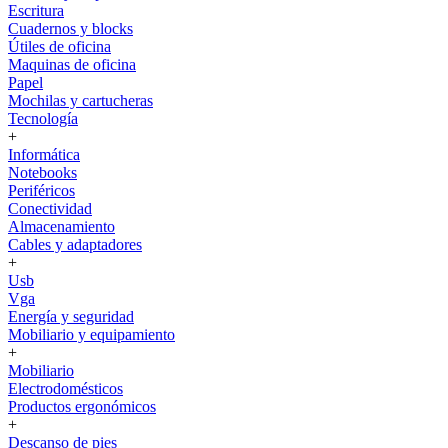
Escritura
Cuadernos y blocks
Útiles de oficina
Maquinas de oficina
Papel
Mochilas y cartucheras
Tecnología
+
Informática
Notebooks
Periféricos
Conectividad
Almacenamiento
Cables y adaptadores
+
Usb
Vga
Energía y seguridad
Mobiliario y equipamiento
+
Mobiliario
Electrodomésticos
Productos ergonómicos
+
Descanso de pies