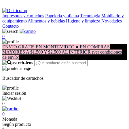
Impresoras y cartuchos
Papeleria y oficina
Tecnología
Mobiliario y
equipamiento
Alimentos y bebidas
Higiene y limpieza
Novedades
Contacto
0
ENVÍO GRATIS EN MONTEVIDEO ● EN COMPRAS
MAYORES A $1.500 Y $2.500 AL INTERIOR (ver condiciones
de envío)
Buscador de cartuchos
Iniciar sesión
0
0
Moneda
Según producto