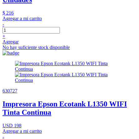
$ 216
Agregar a mi carrito
-
+
Agregar
No hay suficiente stock disponible
630727
Impresora Epson Ecotank L1350 WIFI
Tinta Continua
USD 198
Agregar a mi carrito
-