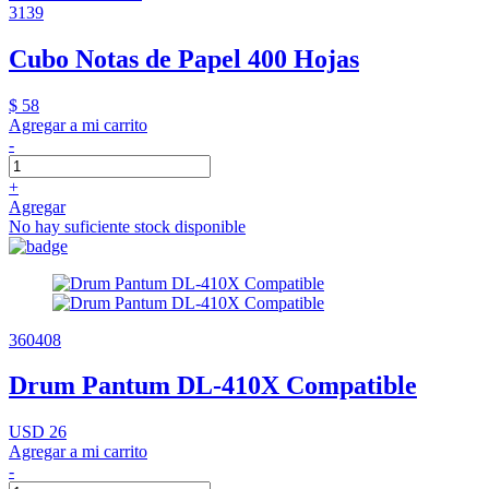
3139
Cubo Notas de Papel 400 Hojas
$ 58
Agregar a mi carrito
-
+
Agregar
No hay suficiente stock disponible
360408
Drum Pantum DL-410X Compatible
USD 26
Agregar a mi carrito
-