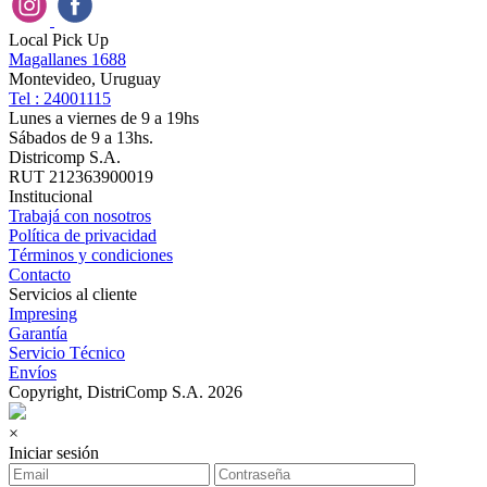
Local Pick Up
Magallanes 1688
Montevideo, Uruguay
Tel : 24001115
Lunes a viernes de 9 a 19hs
Sábados de 9 a 13hs.
Districomp S.A.
RUT 212363900019
Institucional
Trabajá con nosotros
Política de privacidad
Términos y condiciones
Contacto
Servicios al cliente
Impresing
Garantía
Servicio Técnico
Envíos
Copyright, DistriComp S.A. 2026
×
Iniciar sesión