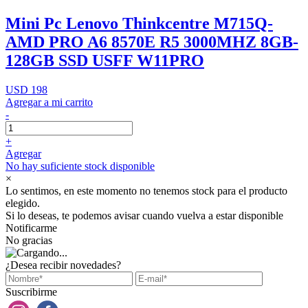
Mini Pc Lenovo Thinkcentre M715Q-
AMD PRO A6 8570E R5 3000MHZ 8GB-
128GB SSD USFF W11PRO
USD 198
Agregar a mi carrito
-
+
Agregar
No hay suficiente stock disponible
×
Lo sentimos, en este momento no tenemos stock para el producto
elegido.
Si lo deseas, te podemos avisar cuando vuelva a estar disponible
Notificarme
No gracias
¿Desea recibir novedades?
Suscribirme