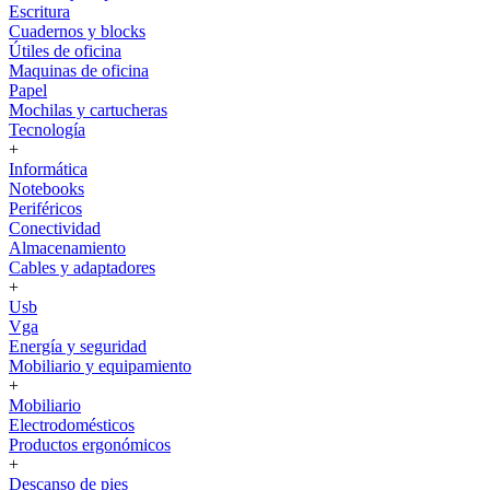
Escritura
Cuadernos y blocks
Útiles de oficina
Maquinas de oficina
Papel
Mochilas y cartucheras
Tecnología
+
Informática
Notebooks
Periféricos
Conectividad
Almacenamiento
Cables y adaptadores
+
Usb
Vga
Energía y seguridad
Mobiliario y equipamiento
+
Mobiliario
Electrodomésticos
Productos ergonómicos
+
Descanso de pies