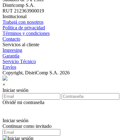
Districomp S.A.
RUT 212363900019
Institucional
Trabajá con nosotros
Política de privacidad
Términos y condiciones
Contacto
Servicios al cliente
Impresing
Garantía
Servicio Técnico
Envíos
Copyright, DistriComp S.A. 2026
×
Iniciar sesión
Olvidé mi contraseña
Iniciar sesión
Continuar como invitado