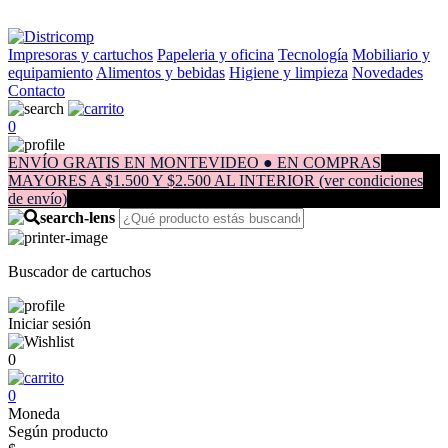
Impresoras y cartuchos
Papeleria y oficina
Tecnología
Mobiliario y
equipamiento
Alimentos y bebidas
Higiene y limpieza
Novedades
Contacto
0
ENVÍO GRATIS EN MONTEVIDEO ● EN COMPRAS
MAYORES A $1.500 Y $2.500 AL INTERIOR (ver condiciones
de envío)
Buscador de cartuchos
Iniciar sesión
0
0
Moneda
Según producto