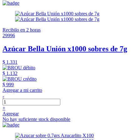
Recibilo en 2 horas
29996
Azúcar Bella Unión x1000 sobres de 7g
$ 1.331
$ 1.132
$ 999
Agregar a mi carrito
-
+
Agregar
No hay suficiente stock disponible