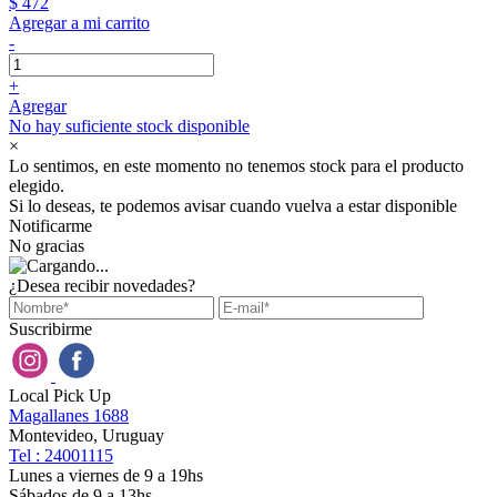
$ 472
Agregar a mi carrito
-
+
Agregar
No hay suficiente stock disponible
×
Lo sentimos, en este momento no tenemos stock para el producto
elegido.
Si lo deseas, te podemos avisar cuando vuelva a estar disponible
Notificarme
No gracias
¿Desea recibir novedades?
Suscribirme
Local Pick Up
Magallanes 1688
Montevideo, Uruguay
Tel : 24001115
Lunes a viernes de 9 a 19hs
Sábados de 9 a 13hs.