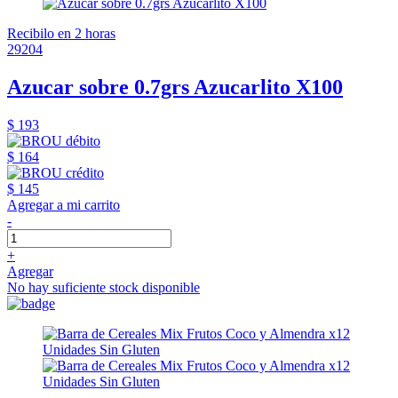
Recibilo en 2 horas
29204
Azucar sobre 0.7grs Azucarlito X100
$ 193
$ 164
$ 145
Agregar a mi carrito
-
+
Agregar
No hay suficiente stock disponible