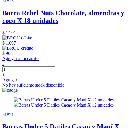
31875
Barra Rebel Nuts Chocolate, almendras y
coco X 18 unidades
$ 1.291
$ 1.097
$ 968
Agregar a mi carrito
-
+
Agregar
No hay suficiente stock disponible
31871
Barras Under 5 Datiles Cacao y Maní X