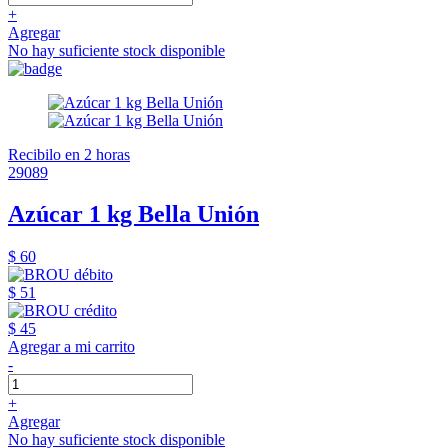
+
Agregar
No hay suficiente stock disponible
Recibilo en 2 horas
29089
Azúcar 1 kg Bella Unión
$ 60
$ 51
$ 45
Agregar a mi carrito
-
+
Agregar
No hay suficiente stock disponible