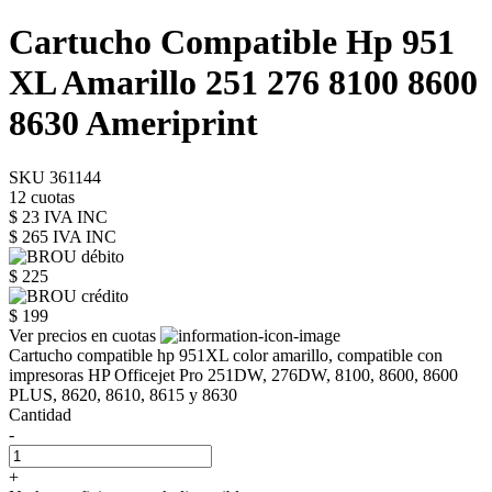
Cartucho Compatible Hp 951
XL Amarillo 251 276 8100 8600
8630 Ameriprint
SKU 361144
12 cuotas
$ 23 IVA INC
$ 265
IVA INC
$ 225
$ 199
Ver precios en cuotas
Cartucho compatible hp 951XL color amarillo, compatible con
impresoras HP Officejet Pro 251DW, 276DW, 8100, 8600, 8600
PLUS, 8620, 8610, 8615 y 8630
Cantidad
-
+