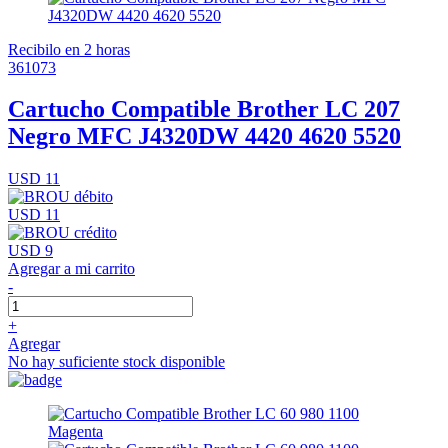
Recibilo en 2 horas
361073
Cartucho Compatible Brother LC 207
Negro MFC J4320DW 4420 4620 5520
USD 11
USD 11
USD 9
Agregar a mi carrito
-
+
Agregar
No hay suficiente stock disponible