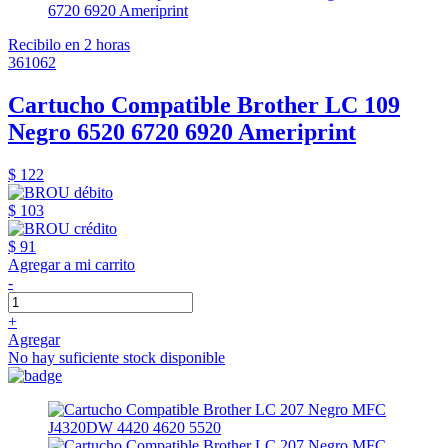
Recibilo en 2 horas
361062
Cartucho Compatible Brother LC 109
Negro 6520 6720 6920 Ameriprint
$ 122
$ 103
$ 91
Agregar a mi carrito
-
+
Agregar
No hay suficiente stock disponible