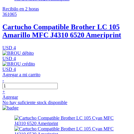
Recibilo en 2 horas
361065
Cartucho Compatible Brother LC 105
Amarillo MFC J4310 6520 Ameriprint
USD 4
USD 4
USD 4
Agregar a mi carrito
-
+
Agregar
No hay suficiente stock disponible