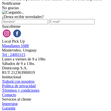
Notificarme
No gracias
¿Desea recibir novedades?
Suscribirme
Local Pick Up
Magallanes 1688
Montevideo, Uruguay
Tel : 24001115
Lunes a viernes de 9 a 19hs
Sábados de 9 a 13hs.
Districomp S.A.
RUT 212363900019
Institucional
Trabajá con nosotros
Política de privacidad
Términos y condiciones
Contacto
Servicios al cliente
Impresing
Garantía