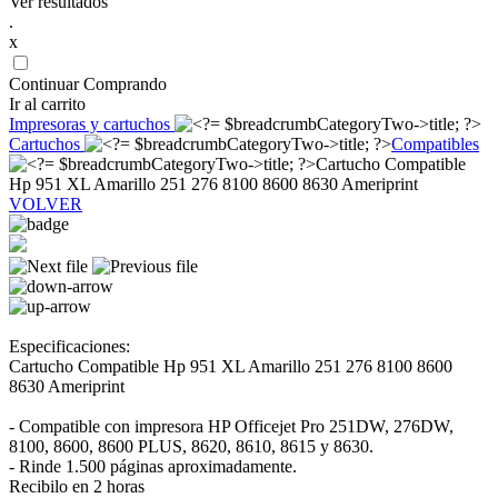
Ver resultados
.
x
Continuar Comprando
Ir al carrito
Impresoras y cartuchos
Cartuchos
Compatibles
Cartucho Compatible
Hp 951 XL Amarillo 251 276 8100 8600 8630 Ameriprint
VOLVER
Especificaciones:
Cartucho Compatible Hp 951 XL Amarillo 251 276 8100 8600
8630 Ameriprint
- Compatible con impresora HP Officejet Pro 251DW, 276DW,
8100, 8600, 8600 PLUS, 8620, 8610, 8615 y 8630.
- Rinde 1.500 páginas aproximadamente.
Recibilo en 2 horas