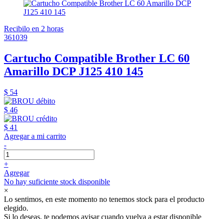
Recibilo en 2 horas
361039
Cartucho Compatible Brother LC 60
Amarillo DCP J125 410 145
$ 54
$ 46
$ 41
Agregar a mi carrito
-
+
Agregar
No hay suficiente stock disponible
×
Lo sentimos, en este momento no tenemos stock para el producto
elegido.
Si lo deseas, te podemos avisar cuando vuelva a estar disponible