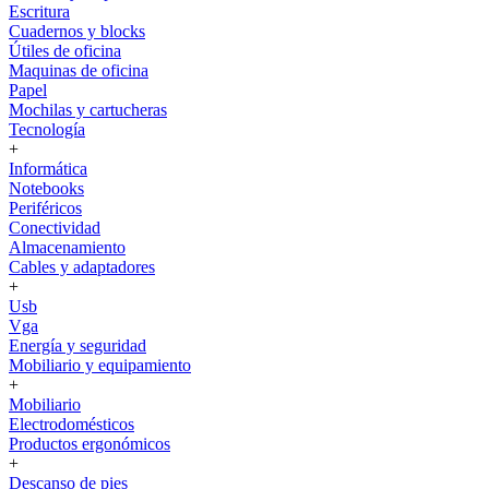
Escritura
Cuadernos y blocks
Útiles de oficina
Maquinas de oficina
Papel
Mochilas y cartucheras
Tecnología
+
Informática
Notebooks
Periféricos
Conectividad
Almacenamiento
Cables y adaptadores
+
Usb
Vga
Energía y seguridad
Mobiliario y equipamiento
+
Mobiliario
Electrodomésticos
Productos ergonómicos
+
Descanso de pies