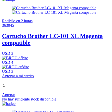
Recibilo en 2 horas
363045
Cartucho Brother LC-101 XL Magenta
compatible
USD 3
USD 4
USD 3
Agregar a mi carrito
-
+
Agregar
No hay suficiente stock disponible