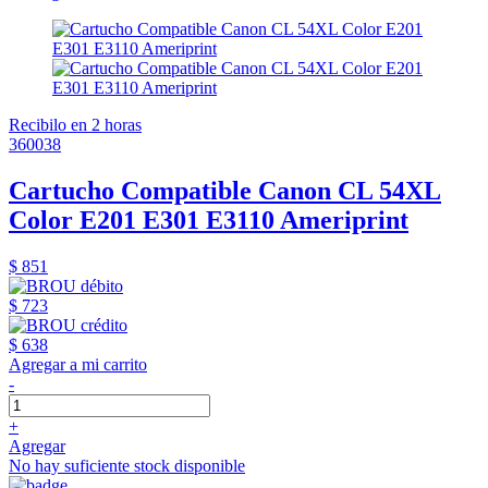
Recibilo en 2 horas
360038
Cartucho Compatible Canon CL 54XL
Color E201 E301 E3110 Ameriprint
$ 851
$ 723
$ 638
Agregar a mi carrito
-
+
Agregar
No hay suficiente stock disponible