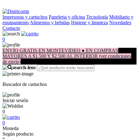
Impresoras y cartuchos
Papeleria y oficina
Tecnología
Mobiliario y
equipamiento
Alimentos y bebidas
Higiene y limpieza
Novedades
Contacto
0
ENVÍO GRATIS EN MONTEVIDEO ● EN COMPRAS
MAYORES A $1.500 Y $2.500 AL INTERIOR (ver condiciones
de envío)
Buscador de cartuchos
Iniciar sesión
0
0
Moneda
Según producto