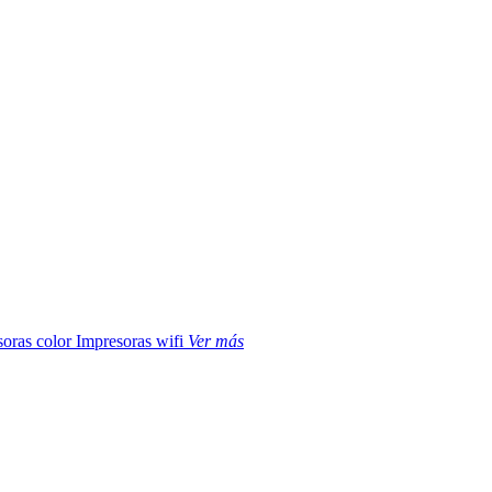
soras color
Impresoras wifi
Ver más