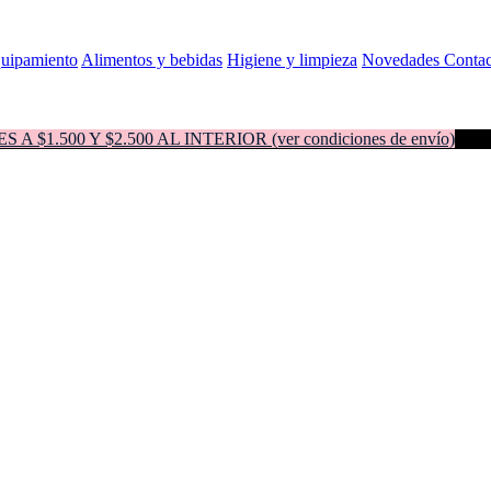
quipamiento
Alimentos y bebidas
Higiene y limpieza
Novedades
Contac
500 Y $2.500 AL INTERIOR (ver condiciones de envío)