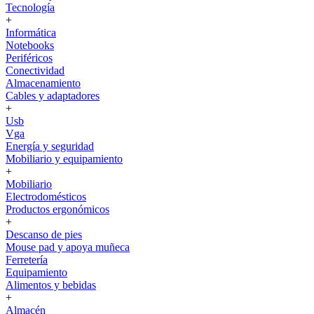
Tecnología
+
Informática
Notebooks
Periféricos
Conectividad
Almacenamiento
Cables y adaptadores
+
Usb
Vga
Energía y seguridad
Mobiliario y equipamiento
+
Mobiliario
Electrodomésticos
Productos ergonómicos
+
Descanso de pies
Mouse pad y apoya muñeca
Ferretería
Equipamiento
Alimentos y bebidas
+
Almacén