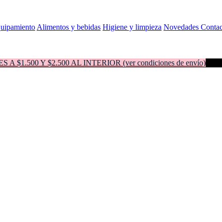
quipamiento
Alimentos y bebidas
Higiene y limpieza
Novedades
Contac
500 Y $2.500 AL INTERIOR (ver condiciones de envío)