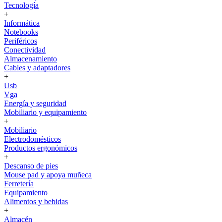
Tecnología
+
Informática
Notebooks
Periféricos
Conectividad
Almacenamiento
Cables y adaptadores
+
Usb
Vga
Energía y seguridad
Mobiliario y equipamiento
+
Mobiliario
Electrodomésticos
Productos ergonómicos
+
Descanso de pies
Mouse pad y apoya muñeca
Ferretería
Equipamiento
Alimentos y bebidas
+
Almacén