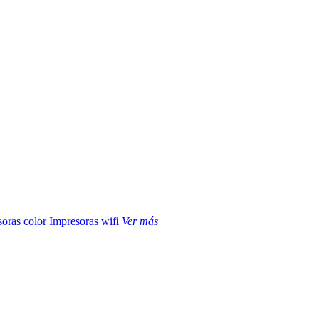
soras color
Impresoras wifi
Ver más