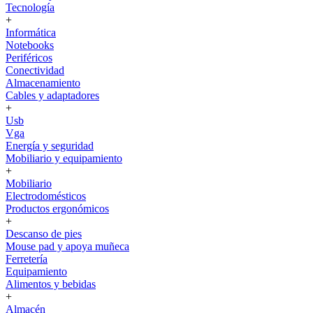
Tecnología
+
Informática
Notebooks
Periféricos
Conectividad
Almacenamiento
Cables y adaptadores
+
Usb
Vga
Energía y seguridad
Mobiliario y equipamiento
+
Mobiliario
Electrodomésticos
Productos ergonómicos
+
Descanso de pies
Mouse pad y apoya muñeca
Ferretería
Equipamiento
Alimentos y bebidas
+
Almacén