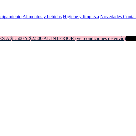
quipamiento
Alimentos y bebidas
Higiene y limpieza
Novedades
Contac
500 Y $2.500 AL INTERIOR (ver condiciones de envío)