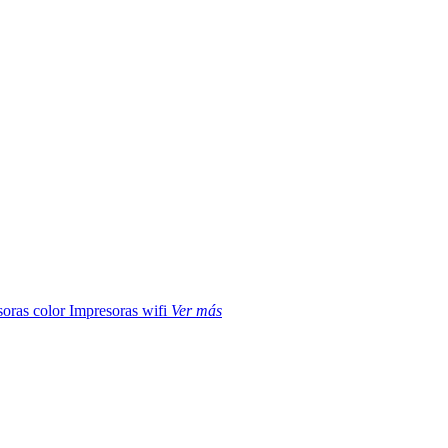
soras color
Impresoras wifi
Ver más