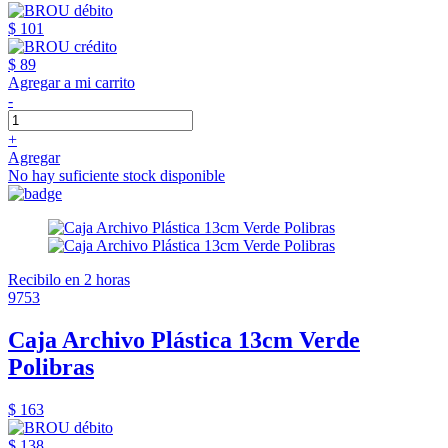
$ 101
$ 89
Agregar a mi carrito
-
+
Agregar
No hay suficiente stock disponible
Recibilo en 2 horas
9753
Caja Archivo Plástica 13cm Verde
Polibras
$ 163
$ 138