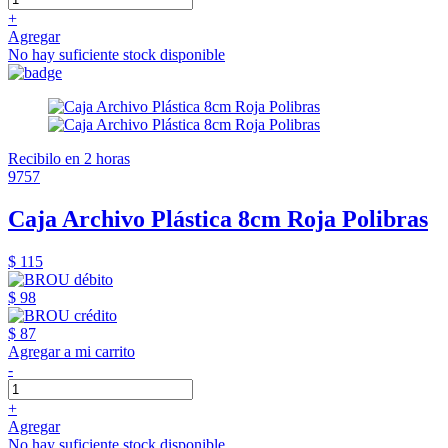
+
Agregar
No hay suficiente stock disponible
Recibilo en 2 horas
9757
Caja Archivo Plástica 8cm Roja Polibras
$ 115
$ 98
$ 87
Agregar a mi carrito
-
+
Agregar
No hay suficiente stock disponible