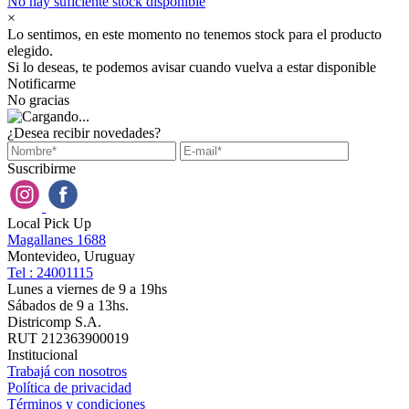
No hay suficiente stock disponible
×
Lo sentimos, en este momento no tenemos stock para el producto
elegido.
Si lo deseas, te podemos avisar cuando vuelva a estar disponible
Notificarme
No gracias
¿Desea recibir novedades?
Suscribirme
Local Pick Up
Magallanes 1688
Montevideo, Uruguay
Tel : 24001115
Lunes a viernes de 9 a 19hs
Sábados de 9 a 13hs.
Districomp S.A.
RUT 212363900019
Institucional
Trabajá con nosotros
Política de privacidad
Términos y condiciones