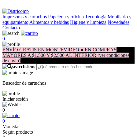
Impresoras y cartuchos
Papeleria y oficina
Tecnología
Mobiliario y
equipamiento
Alimentos y bebidas
Higiene y limpieza
Novedades
Contacto
0
ENVÍO GRATIS EN MONTEVIDEO ● EN COMPRAS
MAYORES A $1.500 Y $2.500 AL INTERIOR (ver condiciones
de envío)
Buscador de cartuchos
Iniciar sesión
0
0
Moneda
Según producto