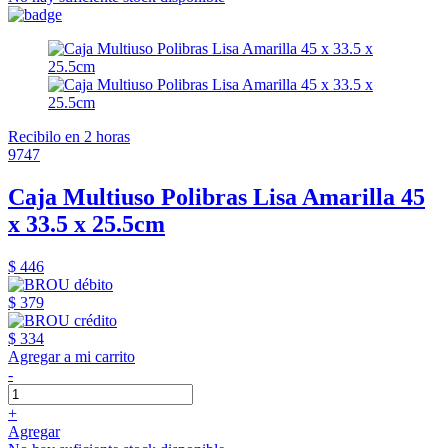
Recibilo en 2 horas
9747
Caja Multiuso Polibras Lisa Amarilla 45
x 33.5 x 25.5cm
$ 446
$ 379
$ 334
Agregar a mi carrito
-
+
Agregar