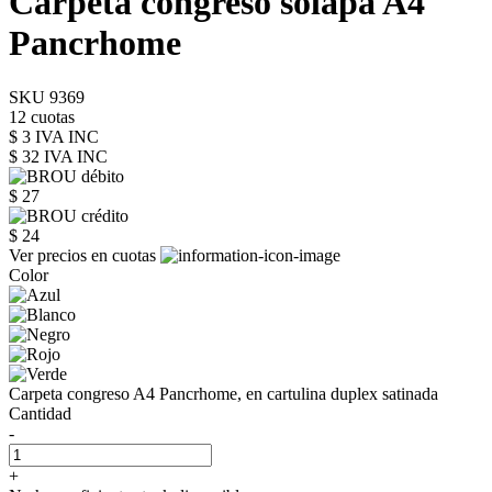
Carpeta congreso solapa A4
Pancrhome
SKU 9369
12 cuotas
$ 3 IVA INC
$ 32
IVA INC
$ 27
$ 24
Ver precios en cuotas
Color
Carpeta congreso A4 Pancrhome, en cartulina duplex satinada
Cantidad
-
+