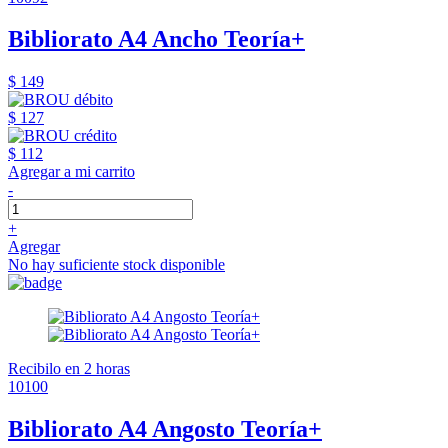
Bibliorato A4 Ancho Teoría+
$ 149
$ 127
$ 112
Agregar a mi carrito
-
+
Agregar
No hay suficiente stock disponible
Recibilo en 2 horas
10100
Bibliorato A4 Angosto Teoría+