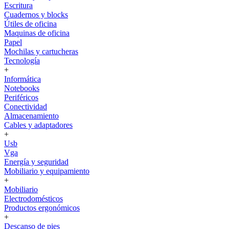
Escritura
Cuadernos y blocks
Útiles de oficina
Maquinas de oficina
Papel
Mochilas y cartucheras
Tecnología
+
Informática
Notebooks
Periféricos
Conectividad
Almacenamiento
Cables y adaptadores
+
Usb
Vga
Energía y seguridad
Mobiliario y equipamiento
+
Mobiliario
Electrodomésticos
Productos ergonómicos
+
Descanso de pies