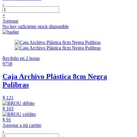
-
+
Agregar
No hay suficiente stock disponible
Recibilo en 2 horas
9758
Caja Archivo Plástica 8cm Negra
Polibras
$ 121
$ 103
$ 91
Agregar a mi carrito
-