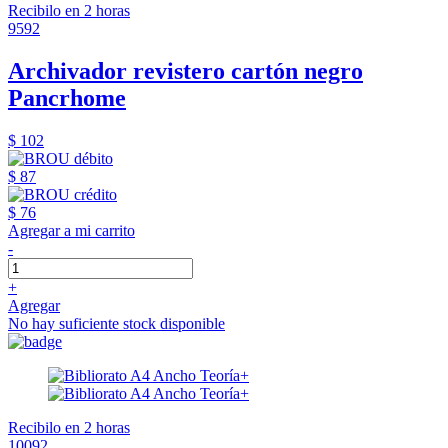
Recibilo en 2 horas
9592
Archivador revistero cartón negro
Pancrhome
$ 102
$ 87
$ 76
Agregar a mi carrito
-
+
Agregar
No hay suficiente stock disponible
Recibilo en 2 horas
10092