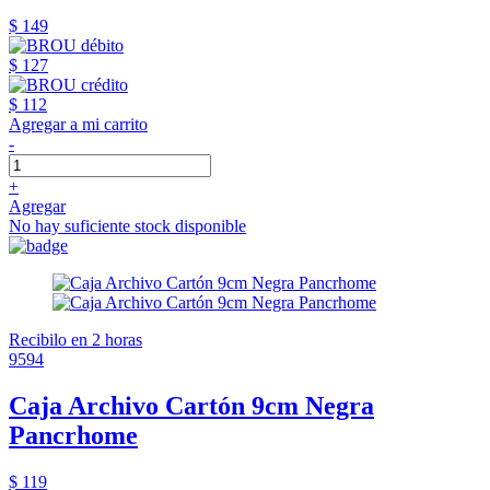
$ 149
$ 127
$ 112
Agregar a mi carrito
-
+
Agregar
No hay suficiente stock disponible
Recibilo en 2 horas
9594
Caja Archivo Cartón 9cm Negra
Pancrhome
$ 119