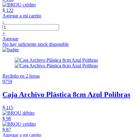
$ 122
Agregar a mi carrito
-
+
Agregar
No hay suficiente stock disponible
Recibilo en 2 horas
9759
Caja Archivo Plástica 8cm Azul Polibras
$ 115
$ 98
$ 87
Agregar a mi carrito