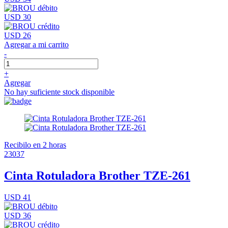
USD 30
USD 26
Agregar a mi carrito
-
+
Agregar
No hay suficiente stock disponible
Recibilo en 2 horas
23037
Cinta Rotuladora Brother TZE-261
USD 41
USD 36