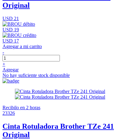
Original
USD 21
USD 19
USD 17
Agregar a mi carrito
-
+
Agregar
No hay suficiente stock disponible
Recibilo en 2 horas
23326
Cinta Rotuladora Brother TZe 241
Original