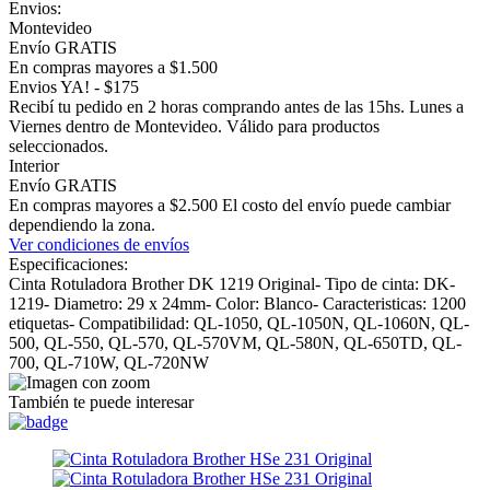
Envios:
Montevideo
Envío GRATIS
En compras mayores a $1.500
Envios YA! - $175
Recibí tu pedido en 2 horas comprando antes de las 15hs. Lunes a
Viernes dentro de Montevideo. Válido para productos
seleccionados.
Interior
Envío GRATIS
En compras mayores a $2.500 El costo del envío puede cambiar
dependiendo la zona.
Ver condiciones de envíos
Especificaciones:
Cinta Rotuladora Brother DK 1219 Original- Tipo de cinta: DK-
1219- Diametro: 29 x 24mm- Color: Blanco- Caracteristicas: 1200
etiquetas- Compatibilidad: QL-1050, QL-1050N, QL-1060N, QL-
500, QL-550, QL-570, QL-570VM, QL-580N, QL-650TD, QL-
700, QL-710W, QL-720NW
También te puede interesar