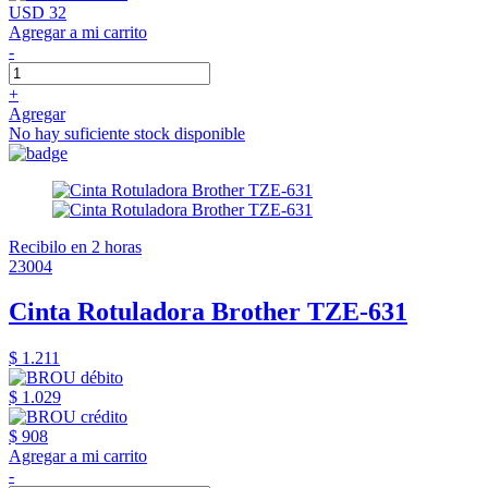
USD 32
Agregar a mi carrito
-
+
Agregar
No hay suficiente stock disponible
Recibilo en 2 horas
23004
Cinta Rotuladora Brother TZE-631
$ 1.211
$ 1.029
$ 908
Agregar a mi carrito
-