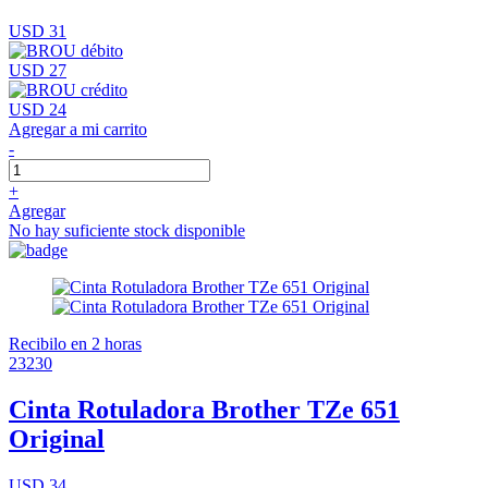
USD 31
USD 27
USD 24
Agregar a mi carrito
-
+
Agregar
No hay suficiente stock disponible
Recibilo en 2 horas
23230
Cinta Rotuladora Brother TZe 651
Original
USD 34