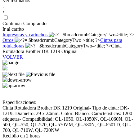
Ver resultados
.
x
Continuar Comprando
Ir al carrito
Impresoras y cartuchos
Otros
Cintas para
rotuladoras
Cinta
Rotuladora Brother DK 1219 Original
VOLVER
Especificaciones:
Cinta Rotuladora Brother DK 1219 Original- Tipo de cinta: DK-
1219- Diametro: 29 x 24mm- Color: Blanco- Caracteristicas: 1200
etiquetas- Compatibilidad: QL-1050, QL-1050N, QL-1060N, QL-
500, QL-550, QL-570, QL-570VM, QL-580N, QL-650TD, QL-
700, QL-710W, QL-720NW
Recibilo en 2 horas