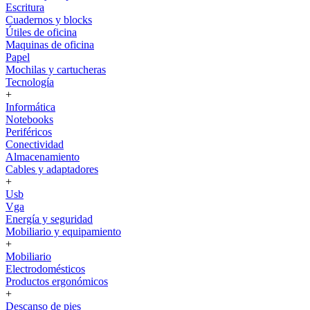
Escritura
Cuadernos y blocks
Útiles de oficina
Maquinas de oficina
Papel
Mochilas y cartucheras
Tecnología
+
Informática
Notebooks
Periféricos
Conectividad
Almacenamiento
Cables y adaptadores
+
Usb
Vga
Energía y seguridad
Mobiliario y equipamiento
+
Mobiliario
Electrodomésticos
Productos ergonómicos
+
Descanso de pies