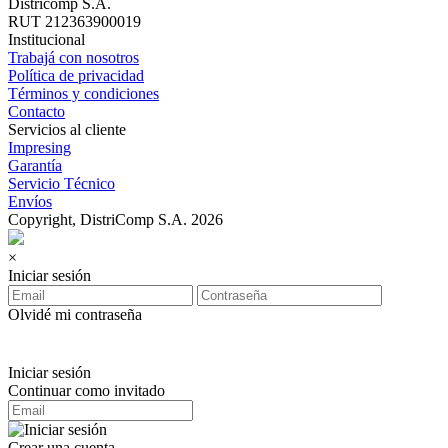
Districomp S.A.
RUT 212363900019
Institucional
Trabajá con nosotros
Política de privacidad
Términos y condiciones
Contacto
Servicios al cliente
Impresing
Garantía
Servicio Técnico
Envíos
Copyright, DistriComp S.A. 2026
×
Iniciar sesión
Olvidé mi contraseña
Iniciar sesión
Continuar como invitado
Crear una cuenta