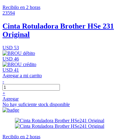
Recibilo en 2 horas
23594
Cinta Rotuladora Brother HSe 231
Original
USD 53
USD 46
USD 41
Agregar a mi carrito
-
+
Agregar
No hay suficiente stock disponible
Recibilo en 2 horas