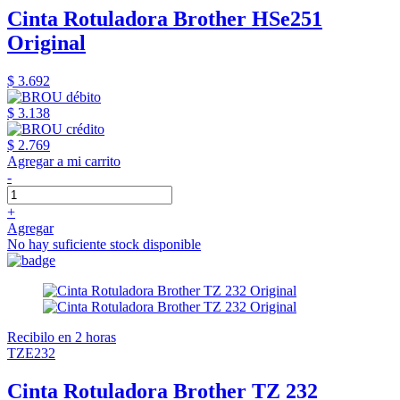
Cinta Rotuladora Brother HSe251
Original
$ 3.692
$ 3.138
$ 2.769
Agregar a mi carrito
-
+
Agregar
No hay suficiente stock disponible
Recibilo en 2 horas
TZE232
Cinta Rotuladora Brother TZ 232