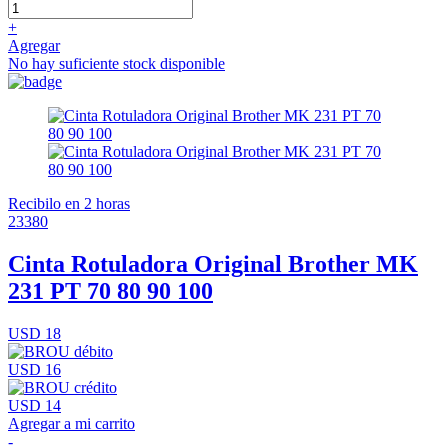
+
Agregar
No hay suficiente stock disponible
Recibilo en 2 horas
23380
Cinta Rotuladora Original Brother MK
231 PT 70 80 90 100
USD 18
USD 16
USD 14
Agregar a mi carrito
-