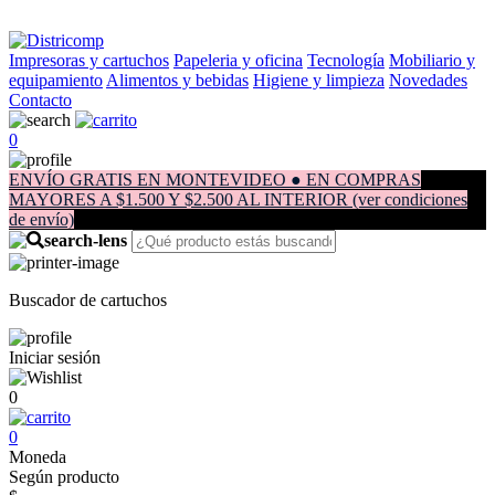
Impresoras y cartuchos
Papeleria y oficina
Tecnología
Mobiliario y
equipamiento
Alimentos y bebidas
Higiene y limpieza
Novedades
Contacto
0
ENVÍO GRATIS EN MONTEVIDEO ● EN COMPRAS
MAYORES A $1.500 Y $2.500 AL INTERIOR (ver condiciones
de envío)
Buscador de cartuchos
Iniciar sesión
0
0
Moneda
Según producto