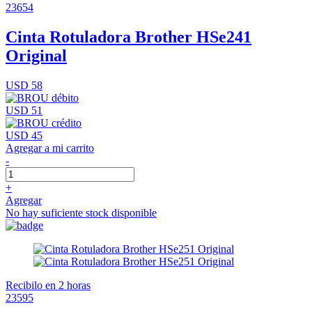
23654
Cinta Rotuladora Brother HSe241
Original
USD 58
USD 51
USD 45
Agregar a mi carrito
-
+
Agregar
No hay suficiente stock disponible
Recibilo en 2 horas
23595