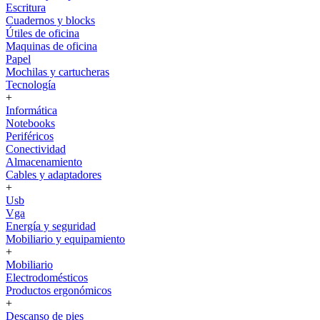
Escritura
Cuadernos y blocks
Útiles de oficina
Maquinas de oficina
Papel
Mochilas y cartucheras
Tecnología
+
Informática
Notebooks
Periféricos
Conectividad
Almacenamiento
Cables y adaptadores
+
Usb
Vga
Energía y seguridad
Mobiliario y equipamiento
+
Mobiliario
Electrodomésticos
Productos ergonómicos
+
Descanso de pies