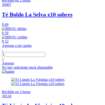
Recibilo en 2 horas
29467
Té Boldo La Selva x10 sobres
$ 69
$ 59
$ 52
Agregar a mi carrito
-
+
Agregar
No hay suficiente stock disponible
Recibilo en 2 horas
30124