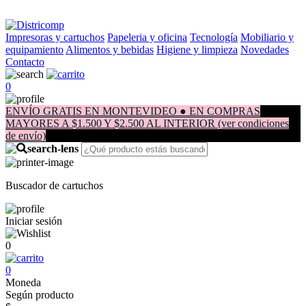
Impresoras y cartuchos
Papeleria y oficina
Tecnología
Mobiliario y
equipamiento
Alimentos y bebidas
Higiene y limpieza
Novedades
Contacto
0
ENVÍO GRATIS EN MONTEVIDEO ● EN COMPRAS
MAYORES A $1.500 Y $2.500 AL INTERIOR (ver condiciones
de envío)
Buscador de cartuchos
Iniciar sesión
0
0
Moneda
Según producto