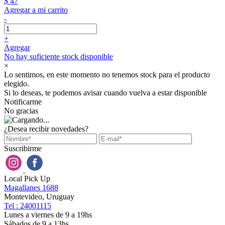
$ 47
Agregar a mi carrito
-
+
Agregar
No hay suficiente stock disponible
×
Lo sentimos, en este momento no tenemos stock para el producto
elegido.
Si lo deseas, te podemos avisar cuando vuelva a estar disponible
Notificarme
No gracias
¿Desea recibir novedades?
Suscribirme
Local Pick Up
Magallanes 1688
Montevideo, Uruguay
Tel : 24001115
Lunes a viernes de 9 a 19hs
Sábados de 9 a 13hs.