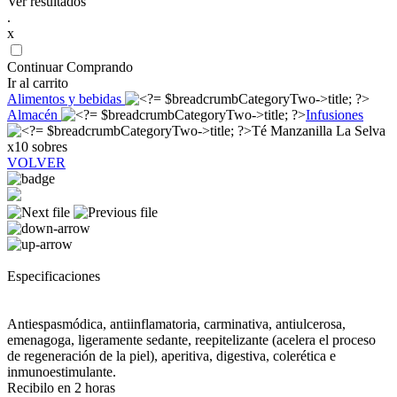
Ver resultados
.
x
Continuar Comprando
Ir al carrito
Alimentos y bebidas
Almacén
Infusiones
Té Manzanilla La Selva
x10 sobres
VOLVER
Especificaciones
Antiespasmódica, antiinflamatoria, carminativa, antiulcerosa,
emenagoga, ligeramente sedante, reepitelizante (acelera el proceso
de regeneración de la piel), aperitiva, digestiva, colerética e
inmunoestimulante.
Recibilo en 2 horas