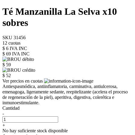
Té Manzanilla La Selva x10
sobres
SKU 31456
12 cuotas
$ 6 IVA INC
$ 69
IVA INC
$ 59
$ 52
Ver precios en cuotas
Antiespasmódica, antiinflamatoria, carminativa, antiulcerosa,
emenagoga, ligeramente sedante, reepitelizante (acelera el proceso
de regeneración de la piel), aperitiva, digestiva, colerética e
inmunoestimulante.
Cantidad
-
+
No hay suficiente stock disponible