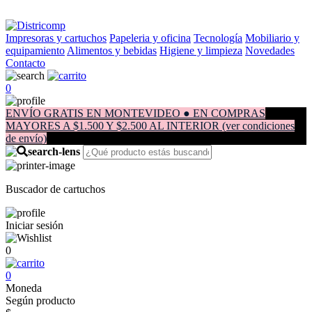
Impresoras y cartuchos
Papeleria y oficina
Tecnología
Mobiliario y
equipamiento
Alimentos y bebidas
Higiene y limpieza
Novedades
Contacto
0
ENVÍO GRATIS EN MONTEVIDEO ● EN COMPRAS
MAYORES A $1.500 Y $2.500 AL INTERIOR (ver condiciones
de envío)
Buscador de cartuchos
Iniciar sesión
0
0
Moneda
Según producto