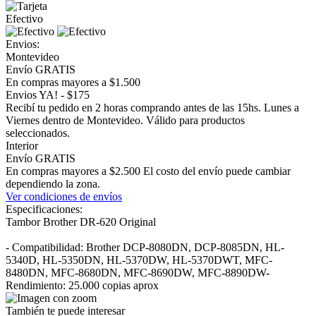
Efectivo
Envios:
Montevideo
Envío GRATIS
En compras mayores a $1.500
Envios YA! - $175
Recibí tu pedido en 2 horas comprando antes de las 15hs. Lunes a
Viernes dentro de Montevideo. Válido para productos
seleccionados.
Interior
Envío GRATIS
En compras mayores a $2.500 El costo del envío puede cambiar
dependiendo la zona.
Ver condiciones de envíos
Especificaciones:
Tambor Brother DR-620 Original
- Compatibilidad: Brother DCP-8080DN, DCP-8085DN, HL-
5340D, HL-5350DN, HL-5370DW, HL-5370DWT, MFC-
8480DN, MFC-8680DN, MFC-8690DW, MFC-8890DW-
Rendimiento: 25.000 copias aprox
También te puede interesar