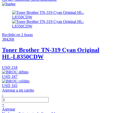
Recibilo en 2 horas
384268
Toner Brother TN-319 Cyan Original
HL-L8350CDW
USD 218
USD 187
USD 165
Agregar a mi carrito
-
+
Agregar