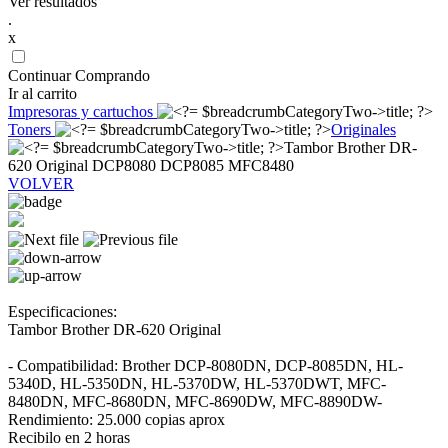
Ver resultados
.
x
Continuar Comprando
Ir al carrito
Impresoras y cartuchos
Toners
Originales
Tambor Brother DR-
620 Original DCP8080 DCP8085 MFC8480
VOLVER
Especificaciones:
Tambor Brother DR-620 Original
- Compatibilidad: Brother DCP-8080DN, DCP-8085DN, HL-
5340D, HL-5350DN, HL-5370DW, HL-5370DWT, MFC-
8480DN, MFC-8680DN, MFC-8690DW, MFC-8890DW-
Rendimiento: 25.000 copias aprox
Recibilo en 2 horas