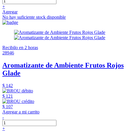
+
Agregar
No hay suficiente stock disponible
Recibilo en 2 horas
28946
Aromatizante de Ambiente Frutos Rojos
Glade
$ 142
$ 121
$ 107
Agregar a mi carrito
-
+