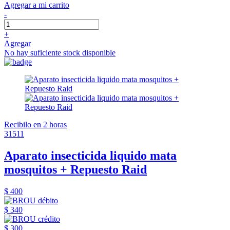
Agregar a mi carrito
-
+
Agregar
No hay suficiente stock disponible
Recibilo en 2 horas
31511
Aparato insecticida liquido mata
mosquitos + Repuesto Raid
$ 400
$ 340
$ 300