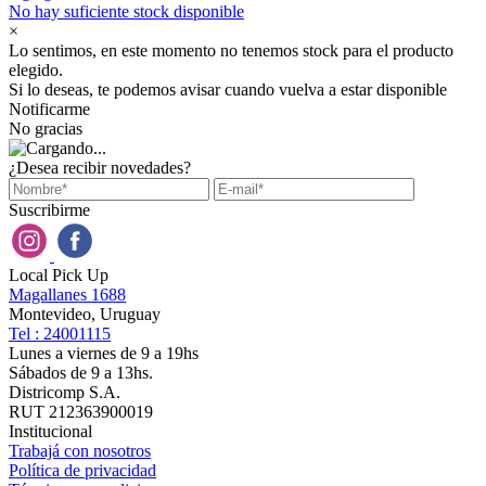
No hay suficiente stock disponible
×
Lo sentimos, en este momento no tenemos stock para el producto
elegido.
Si lo deseas, te podemos avisar cuando vuelva a estar disponible
Notificarme
No gracias
¿Desea recibir novedades?
Suscribirme
Local Pick Up
Magallanes 1688
Montevideo, Uruguay
Tel : 24001115
Lunes a viernes de 9 a 19hs
Sábados de 9 a 13hs.
Districomp S.A.
RUT 212363900019
Institucional
Trabajá con nosotros
Política de privacidad