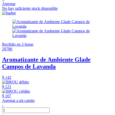
Agregar
No hay suficiente stock disponible
Recibilo en 2 horas
29786
Aromatizante de Ambiente Glade
Campos de Lavanda
$ 142
$ 121
$ 107
Agregar a mi carrito
-