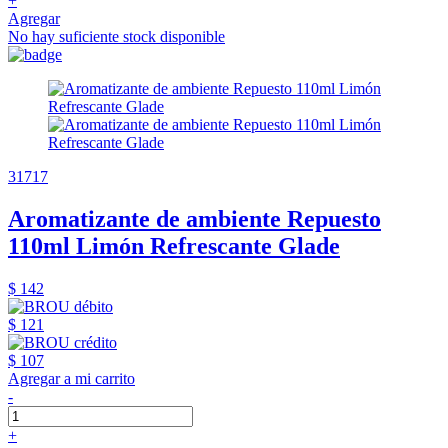
+
Agregar
No hay suficiente stock disponible
31717
Aromatizante de ambiente Repuesto
110ml Limón Refrescante Glade
$ 142
$ 121
$ 107
Agregar a mi carrito
-
+