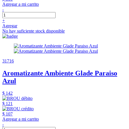
Agregar a mi carrito
-
+
Agregar
No hay suficiente stock disponible
31716
Aromatizante Ambiente Glade Paraiso
Azul
$ 142
$ 121
$ 107
Agregar a mi carrito
-