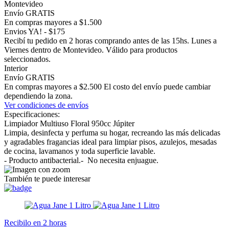
Montevideo
Envío GRATIS
En compras mayores a $1.500
Envios YA! - $175
Recibí tu pedido en 2 horas comprando antes de las 15hs. Lunes a
Viernes dentro de Montevideo. Válido para productos
seleccionados.
Interior
Envío GRATIS
En compras mayores a $2.500 El costo del envío puede cambiar
dependiendo la zona.
Ver condiciones de envíos
Especificaciones:
Limpiador Multiuso Floral 950cc Júpiter
Limpia, desinfecta y perfuma su hogar, recreando las más delicadas
y agradables fragancias ideal para limpiar pisos, azulejos, mesadas
de cocina, lavamanos y toda superficie lavable.
- Producto antibacterial.- No necesita enjuague.
También te puede interesar
Recibilo en 2 horas