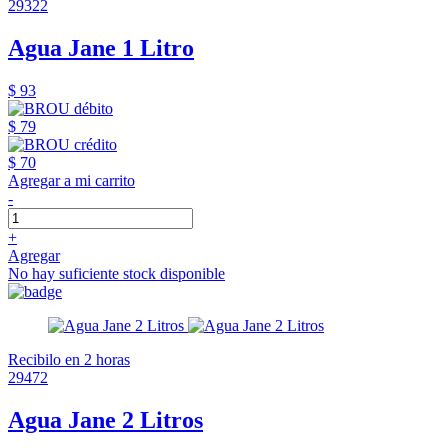
29322
Agua Jane 1 Litro
$ 93
$ 79
$ 70
Agregar a mi carrito
-
+
Agregar
No hay suficiente stock disponible
Recibilo en 2 horas
29472
Agua Jane 2 Litros