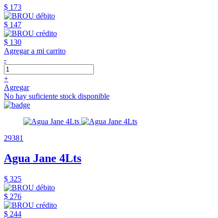
$ 173
$ 147
$ 130
Agregar a mi carrito
-
+
Agregar
No hay suficiente stock disponible
29381
Agua Jane 4Lts
$ 325
$ 276
$ 244