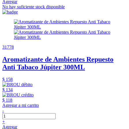
Agregar
No hay suficiente stock disponible
31778
Aromatizante de Ambientes Repuesto
Anti Tabaco Júpiter 300ML
$ 158
$ 134
$ 118
Agregar a mi carrito
-
+
Agregar