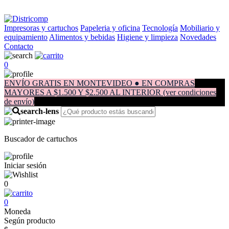
Impresoras y cartuchos
Papeleria y oficina
Tecnología
Mobiliario y
equipamiento
Alimentos y bebidas
Higiene y limpieza
Novedades
Contacto
0
ENVÍO GRATIS EN MONTEVIDEO ● EN COMPRAS
MAYORES A $1.500 Y $2.500 AL INTERIOR (ver condiciones
de envío)
Buscador de cartuchos
Iniciar sesión
0
0
Moneda
Según producto