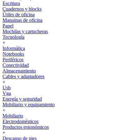
Escritura
Cuadernos y blocks
Útiles de oficina
Maquinas de oficina
Papel
Mochilas y cartucheras
Tecnología
+
Informática
Notebooks
Periféricos
Conectividad
Almacenamiento
Cables y adaptadores
+
Usb
Vga
Energía y seguridad
Mobiliario y equipamiento
+
Mobiliario
Electrodomésticos
Productos ergonómicos
+
Descanso de pies