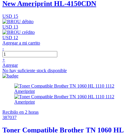
New Ameriprint HL-4150CDN
USD 15
USD 13
USD 12
Agregar a mi carrito
-
+
Agregar
No hay suficiente stock disponible
Recibilo en 2 horas
387037
Toner Compatible Brother TN 1060 HL