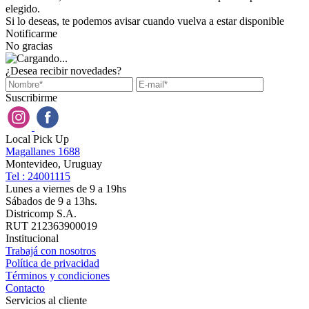
elegido.
Si lo deseas, te podemos avisar cuando vuelva a estar disponible
Notificarme
No gracias
¿Desea recibir novedades?
Suscribirme
Local Pick Up
Magallanes 1688
Montevideo, Uruguay
Tel : 24001115
Lunes a viernes de 9 a 19hs
Sábados de 9 a 13hs.
Districomp S.A.
RUT 212363900019
Institucional
Trabajá con nosotros
Política de privacidad
Términos y condiciones
Contacto
Servicios al cliente