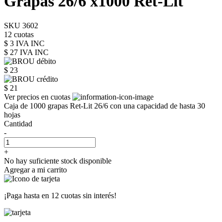
Grapas 26/6 x1000 Ret-Lit
SKU 3602
12 cuotas
$ 3 IVA INC
$ 27
IVA INC
$ 23
$ 21
Ver precios en cuotas
Caja de 1000 grapas Ret-Lit 26/6 con una capacidad de hasta 30
hojas
Cantidad
-
+
No hay suficiente stock disponible
Agregar a mi carrito
¡Paga hasta en
12 cuotas sin interés!