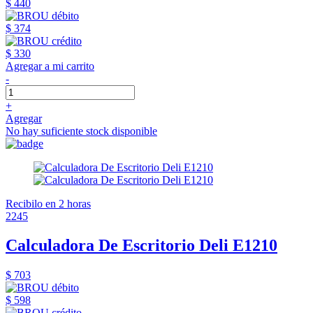
$ 440
$ 374
$ 330
Agregar a mi carrito
-
+
Agregar
No hay suficiente stock disponible
Recibilo en 2 horas
2245
Calculadora De Escritorio Deli E1210
$ 703
$ 598