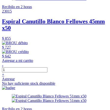
Recibilo en 2 horas
23015
Espiral Canutillo Blanco Fellowes 45mm
x50
$ 855
$ 727
$ 642
Agregar a mi carrito
-
+
Agregar
No hay suficiente stock disponible
Recibilo en 2 horas