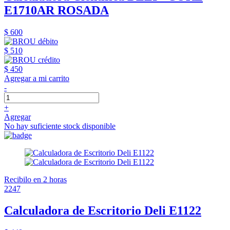
E1710AR ROSADA
$ 600
$ 510
$ 450
Agregar a mi carrito
-
+
Agregar
No hay suficiente stock disponible
Recibilo en 2 horas
2247
Calculadora de Escritorio Deli E1122