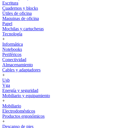
Escritura
Cuadernos y blocks
Útiles de oficina
Maquinas de oficina
Papel
Mochilas y cartucheras
Tecnología
+
Informática
Notebooks
Periféricos
Conectividad
Almacenamiento
Cables y adaptadores
+
Usb
Vga
Energía y seguridad
Mobiliario y equipamiento
+
Mobiliario
Electrodomésticos
Productos ergonómicos
+
Descanso de pies