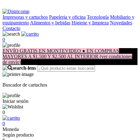
Impresoras y cartuchos
Papeleria y oficina
Tecnología
Mobiliario y
equipamiento
Alimentos y bebidas
Higiene y limpieza
Novedades
Contacto
0
ENVÍO GRATIS EN MONTEVIDEO ● EN COMPRAS
MAYORES A $1.500 Y $2.500 AL INTERIOR (ver condiciones
de envío)
Buscador de cartuchos
Iniciar sesión
0
0
Moneda
Según producto