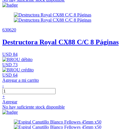
630620
Destructora Royal CX88 C/C 8 Páginas
USD 84
USD 73
USD 64
Agregar a mi carrito
-
+
Agregar
No hay suficiente stock disponible