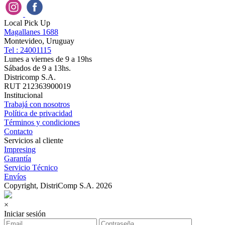
Local Pick Up
Magallanes 1688
Montevideo, Uruguay
Tel : 24001115
Lunes a viernes de 9 a 19hs
Sábados de 9 a 13hs.
Districomp S.A.
RUT 212363900019
Institucional
Trabajá con nosotros
Política de privacidad
Términos y condiciones
Contacto
Servicios al cliente
Impresing
Garantía
Servicio Técnico
Envíos
Copyright, DistriComp S.A. 2026
×
Iniciar sesión