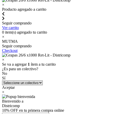
×
Producto agregado a carrito
Seguir comprando
Ver carrito
0
item(s) agregado tu carrito
×
MUTMA
Seguir comprando
Checkout
×
Se va a agregar
1
ítem a tu carrito
¿Es para un colectivo?
No
Sí
Aceptar
×
Bienvenido a
Districomp
10% OFF en tu primera compra online