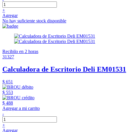
+
Agregar
No hay suficiente stock disponible
Recibilo en 2 horas
31327
Calculadora de Escritorio Deli EM01531
$ 651
$ 553
$ 488
Agregar a mi carrito
-
+
Agregar