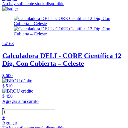
No hay suficiente stock disponible
24168
Calculadora DELI - CORE Científica 12
Díg. Con Cubierta – Celeste
$ 600
$ 510
$ 450
Agregar a mi carrito
-
+
Agregar
No hay suficiente stock disponible