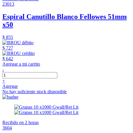
23013
Espiral Canutillo Blanco Fellowes 51mm
x50
$ 855
$ 727
$ 642
Agregar a mi carrito
-
+
Agregar
No hay suficiente stock disponible
Recibilo en 2 horas
3604