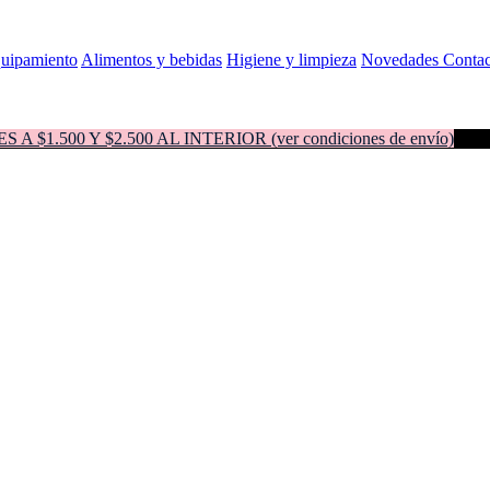
quipamiento
Alimentos y bebidas
Higiene y limpieza
Novedades
Contac
500 Y $2.500 AL INTERIOR (ver condiciones de envío)