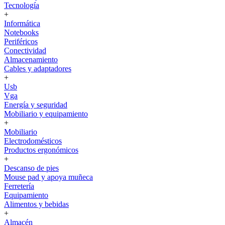
Tecnología
+
Informática
Notebooks
Periféricos
Conectividad
Almacenamiento
Cables y adaptadores
+
Usb
Vga
Energía y seguridad
Mobiliario y equipamiento
+
Mobiliario
Electrodomésticos
Productos ergonómicos
+
Descanso de pies
Mouse pad y apoya muñeca
Ferretería
Equipamiento
Alimentos y bebidas
+
Almacén