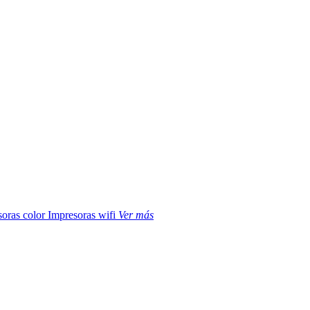
soras color
Impresoras wifi
Ver más