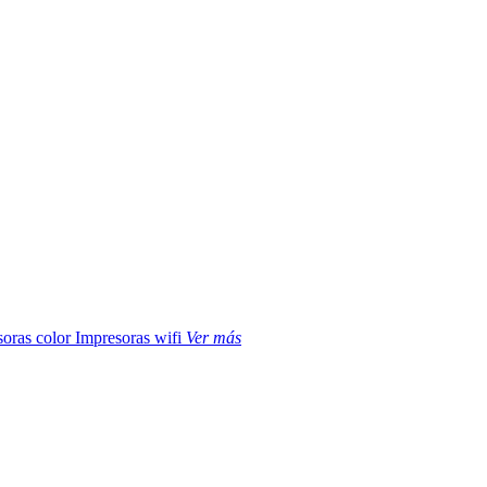
soras color
Impresoras wifi
Ver más