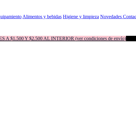
quipamiento
Alimentos y bebidas
Higiene y limpieza
Novedades
Contac
500 Y $2.500 AL INTERIOR (ver condiciones de envío)