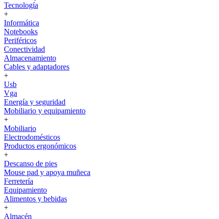
Tecnología
+
Informática
Notebooks
Periféricos
Conectividad
Almacenamiento
Cables y adaptadores
+
Usb
Vga
Energía y seguridad
Mobiliario y equipamiento
+
Mobiliario
Electrodomésticos
Productos ergonómicos
+
Descanso de pies
Mouse pad y apoya muñeca
Ferretería
Equipamiento
Alimentos y bebidas
+
Almacén