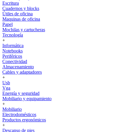
Escritura
Cuadernos y blocks
Útiles de oficina
Maquinas de oficina
Papel
Mochilas y cartucheras
Tecnología
+
Informática
Notebooks
Periféricos
Conectividad
Almacenamiento
Cables y adaptadores
+
Usb
Vga
Energía y seguridad
Mobiliario y equipamiento
+
Mobiliario
Electrodomésticos
Productos ergonómicos
+
Descanso de pies