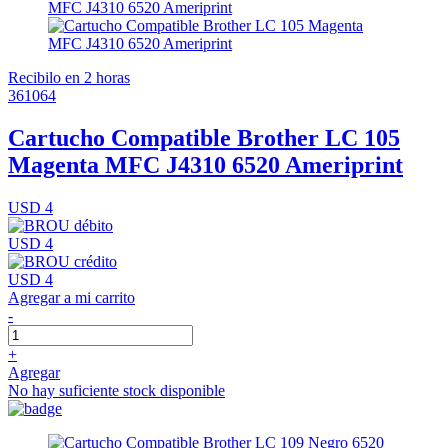
Recibilo en 2 horas
361064
Cartucho Compatible Brother LC 105
Magenta MFC J4310 6520 Ameriprint
USD 4
USD 4
USD 4
Agregar a mi carrito
-
+
Agregar
No hay suficiente stock disponible