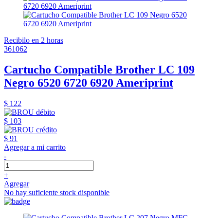
Recibilo en 2 horas
361062
Cartucho Compatible Brother LC 109
Negro 6520 6720 6920 Ameriprint
$ 122
$ 103
$ 91
Agregar a mi carrito
-
+
Agregar
No hay suficiente stock disponible