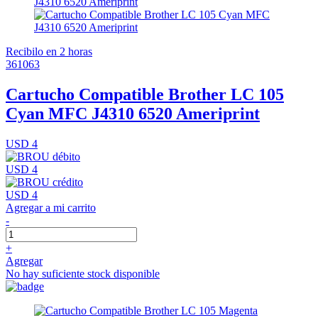
Recibilo en 2 horas
361063
Cartucho Compatible Brother LC 105
Cyan MFC J4310 6520 Ameriprint
USD 4
USD 4
USD 4
Agregar a mi carrito
-
+
Agregar
No hay suficiente stock disponible