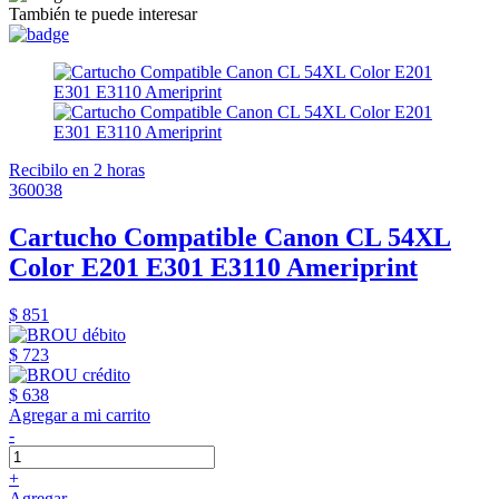
También te puede interesar
Recibilo en 2 horas
360038
Cartucho Compatible Canon CL 54XL
Color E201 E301 E3110 Ameriprint
$ 851
$ 723
$ 638
Agregar a mi carrito
-
+
Agregar