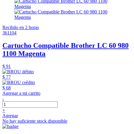
Recibilo en 2 horas
361104
Cartucho Compatible Brother LC 60 980
1100 Magenta
$ 91
$ 77
$ 68
Agregar a mi carrito
-
+
Agregar
No hay suficiente stock disponible