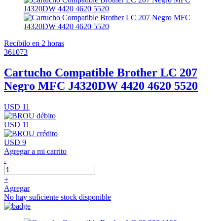
Recibilo en 2 horas
361073
Cartucho Compatible Brother LC 207
Negro MFC J4320DW 4420 4620 5520
USD 11
USD 11
USD 9
Agregar a mi carrito
-
+
Agregar
No hay suficiente stock disponible