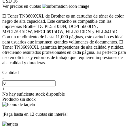
USD 16
Ver precios en cuotas
El Toner TN3609XXL de Brother es un cartucho de tóner de color
negro de alta capacidad. Este cartucho es compatible con las
impresoras Brother DCPL5510DN, DCPL5660DN,
MFCL5915DW, MFCL6915DW, HLL5210DN y HLL6415D.
Con un rendimiento de hasta 11,000 páginas, este cartucho es ideal
para usuarios que imprimen grandes volúmenes de documentos. El
Toner TN3609XXL garantiza impresiones de alta calidad y nitidez,
ofreciendo resultados profesionales en cada página. Es perfecto para
uso en oficinas y entornos de trabajo que requieren impresiones de
alta calidad y duraderas.
Cantidad
-
+
No hay suficiente stock disponible
Producto sin stock
¡Paga hasta en
12 cuotas sin interés!