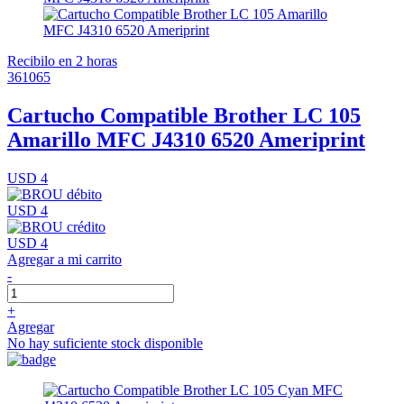
Recibilo en 2 horas
361065
Cartucho Compatible Brother LC 105
Amarillo MFC J4310 6520 Ameriprint
USD 4
USD 4
USD 4
Agregar a mi carrito
-
+
Agregar
No hay suficiente stock disponible