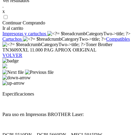
Ver resultados
.
x
Continuar Comprando
Ir al carrito
Impresoras y cartuchos
Cartuchos
Compatibles
Toner Brother
TN3609XXL 11.000 PAG APROX ORIGINAL
VOLVER
Especificaciones
Para uso en Impresoras BROTHER Laser:
DCPL5510DN – DCPL5660DN – MFCL5915DW –