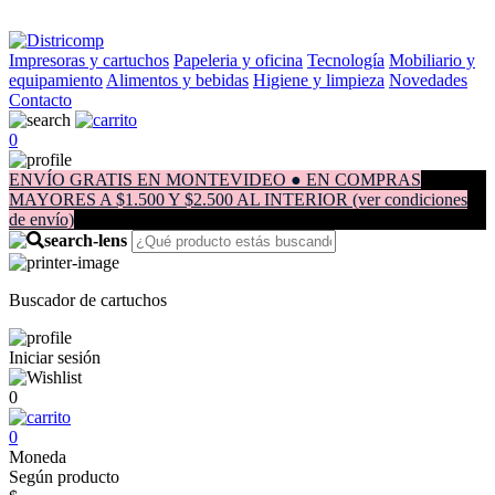
Impresoras y cartuchos
Papeleria y oficina
Tecnología
Mobiliario y
equipamiento
Alimentos y bebidas
Higiene y limpieza
Novedades
Contacto
0
ENVÍO GRATIS EN MONTEVIDEO ● EN COMPRAS
MAYORES A $1.500 Y $2.500 AL INTERIOR (ver condiciones
de envío)
Buscador de cartuchos
Iniciar sesión
0
0
Moneda
Según producto