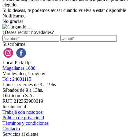
elegido.
Si lo deseas, te podemos avisar cuando vuelva a estar disponible
Notificarme
No gracias
¿Desea recibir novedades?
Suscribirme
Local Pick Up
Magallanes 1688
Montevideo, Uruguay
Tel : 24001115
Lunes a viernes de 9 a 19hs
Sábados de 9 a 13hs.
Districomp S.A.
RUT 212363900019
Institucional
Trabajá con nosotros
Política de privacidad
Términos y condiciones
Contacto
Servicios al cliente