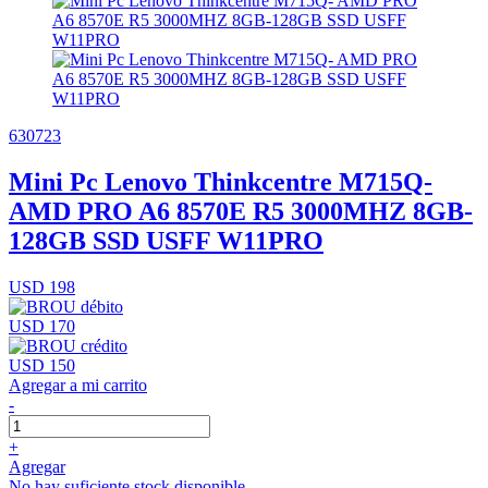
630723
Mini Pc Lenovo Thinkcentre M715Q-
AMD PRO A6 8570E R5 3000MHZ 8GB-
128GB SSD USFF W11PRO
USD 198
USD 170
USD 150
Agregar a mi carrito
-
+
Agregar
No hay suficiente stock disponible