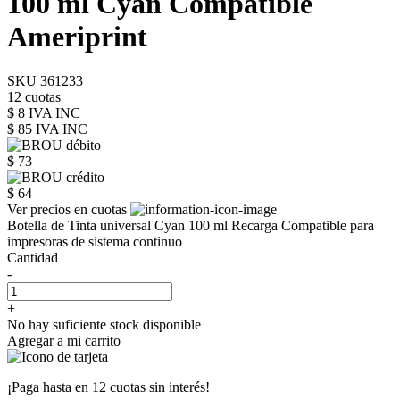
100 ml Cyan Compatible
Ameriprint
SKU 361233
12 cuotas
$ 8 IVA INC
$ 85
IVA INC
$ 73
$ 64
Ver precios en cuotas
Botella de Tinta universal Cyan 100 ml Recarga Compatible para
impresoras de sistema continuo
Cantidad
-
+
No hay suficiente stock disponible
Agregar a mi carrito
¡Paga hasta en
12 cuotas sin interés!