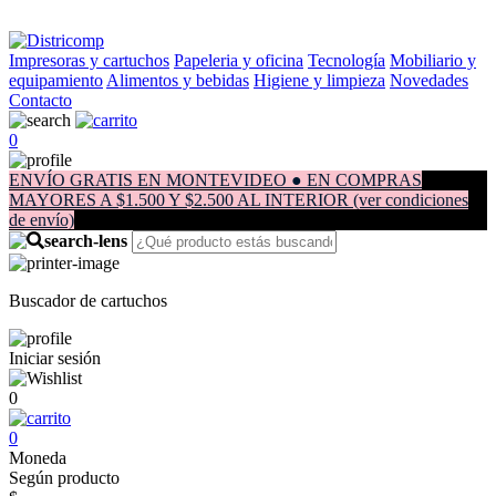
Impresoras y cartuchos
Papeleria y oficina
Tecnología
Mobiliario y
equipamiento
Alimentos y bebidas
Higiene y limpieza
Novedades
Contacto
0
ENVÍO GRATIS EN MONTEVIDEO ● EN COMPRAS
MAYORES A $1.500 Y $2.500 AL INTERIOR (ver condiciones
de envío)
Buscador de cartuchos
Iniciar sesión
0
0
Moneda
Según producto