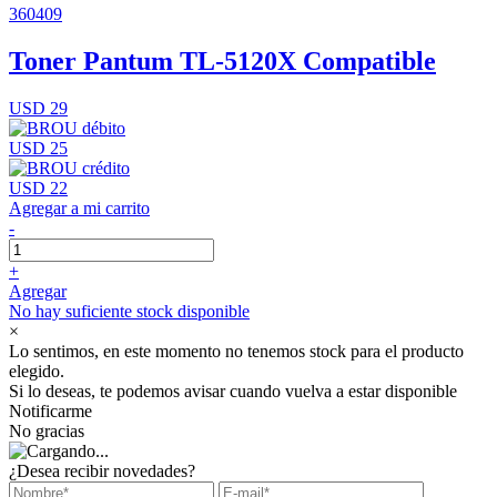
360409
Toner Pantum TL-5120X Compatible
USD 29
USD 25
USD 22
Agregar a mi carrito
-
+
Agregar
No hay suficiente stock disponible
×
Lo sentimos, en este momento no tenemos stock para el producto
elegido.
Si lo deseas, te podemos avisar cuando vuelva a estar disponible
Notificarme
No gracias
¿Desea recibir novedades?