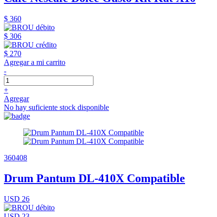
$ 360
$ 306
$ 270
Agregar a mi carrito
-
+
Agregar
No hay suficiente stock disponible
360408
Drum Pantum DL-410X Compatible
USD 26
USD 23