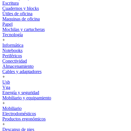
Escritura
Cuadernos y blocks
Útiles de oficina
Maquinas de oficina
Papel
Mochilas y cartucheras
Tecnología
+
Informática
Notebooks
Periféricos
Conectividad
Almacenamiento
Cables y adaptadores
+
Usb
Vga
Energía y seguridad
Mobiliario y equipamiento
+
Mobiliario
Electrodomésticos
Productos ergonómicos
+
Descanso de pies