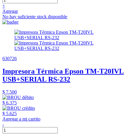
+
Agregar
No hay suficiente stock disponible
630726
Impresora Térmica Epson TM-T20IVL
USB+SERIAL RS-232
$ 7.500
$ 6.375
$ 5.625
Agregar a mi carrito
-