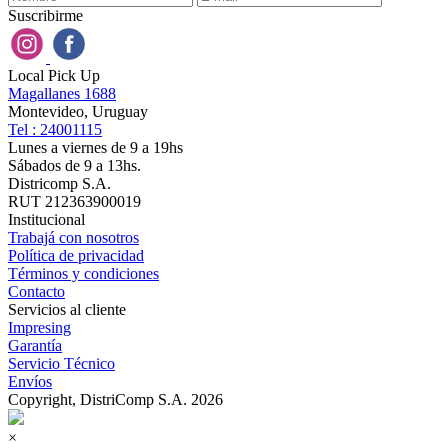
Suscribirme
Local Pick Up
Magallanes 1688
Montevideo, Uruguay
Tel : 24001115
Lunes a viernes de 9 a 19hs
Sábados de 9 a 13hs.
Districomp S.A.
RUT 212363900019
Institucional
Trabajá con nosotros
Política de privacidad
Términos y condiciones
Contacto
Servicios al cliente
Impresing
Garantía
Servicio Técnico
Envíos
Copyright, DistriComp S.A. 2026
×