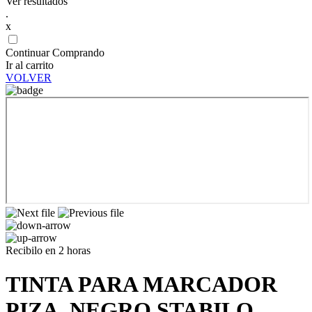
Ver resultados
.
x
Continuar Comprando
Ir al carrito
VOLVER
Recibilo en 2 horas
TINTA PARA MARCADOR
PIZA. NEGRO STABILO