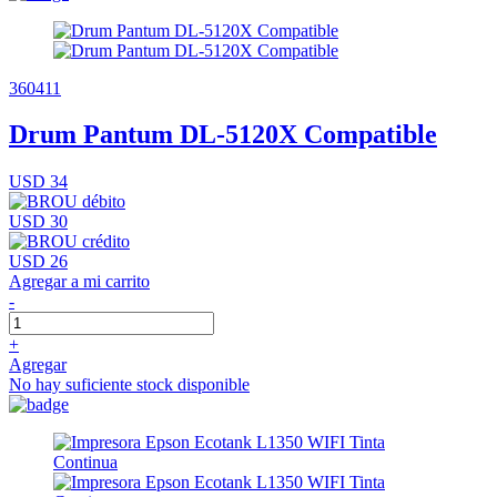
360411
Drum Pantum DL-5120X Compatible
USD 34
USD 30
USD 26
Agregar a mi carrito
-
+
Agregar
No hay suficiente stock disponible