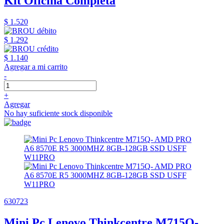
Kit Oficina Completa
$ 1.520
$ 1.292
$ 1.140
Agregar a mi carrito
-
+
Agregar
No hay suficiente stock disponible
630723
Mini Pc Lenovo Thinkcentre M715Q-