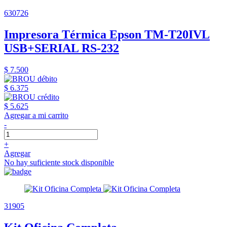
630726
Impresora Térmica Epson TM-T20IVL
USB+SERIAL RS-232
$ 7.500
$ 6.375
$ 5.625
Agregar a mi carrito
-
+
Agregar
No hay suficiente stock disponible
31905