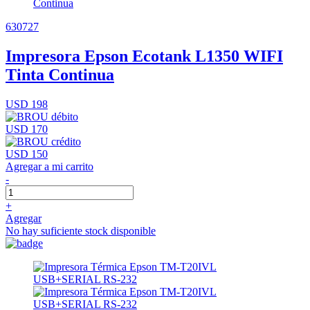
630727
Impresora Epson Ecotank L1350 WIFI
Tinta Continua
USD 198
USD 170
USD 150
Agregar a mi carrito
-
+
Agregar
No hay suficiente stock disponible