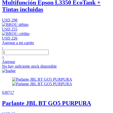
Multifunción Epson L3350 EcoTank +
Tintas incluidas
USD 298
USD 255
USD 226
Agregar a mi carrito
-
+
Agregar
No hay suficiente stock disponible
630717
Parlante JBL BT GO5 PURPURA