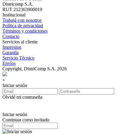
Districomp S.A.
RUT 212363900019
Institucional
Trabajá con nosotros
Política de privacidad
Términos y condiciones
Contacto
Servicios al cliente
Impresing
Garantía
Servicio Técnico
Envíos
Copyright, DistriComp S.A. 2026
×
Iniciar sesión
Olvidé mi contraseña
Iniciar sesión
Continuar como invitado