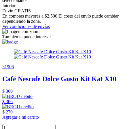
seleccionados.
Interior
Envío GRATIS
En compras mayores a $2.500 El costo del envío puede cambiar
dependiendo la zona.
Ver condiciones de envíos
También te puede interesar
31906
Café Nescafe Dolce Gusto Kit Kat X10
$ 360
$ 306
$ 270
Agregar a mi carrito
-