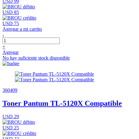
USD 99
USD 85
USD 75
Agregar a mi carrito
-
+
Agregar
No hay suficiente stock disponible
360409
Toner Pantum TL-5120X Compatible
USD 29
USD 25
USD 22