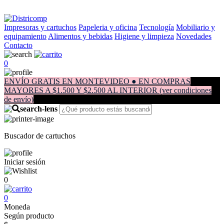
Impresoras y cartuchos
Papeleria y oficina
Tecnología
Mobiliario y
equipamiento
Alimentos y bebidas
Higiene y limpieza
Novedades
Contacto
0
ENVÍO GRATIS EN MONTEVIDEO ● EN COMPRAS
MAYORES A $1.500 Y $2.500 AL INTERIOR (ver condiciones
de envío)
Buscador de cartuchos
Iniciar sesión
0
0
Moneda
Según producto