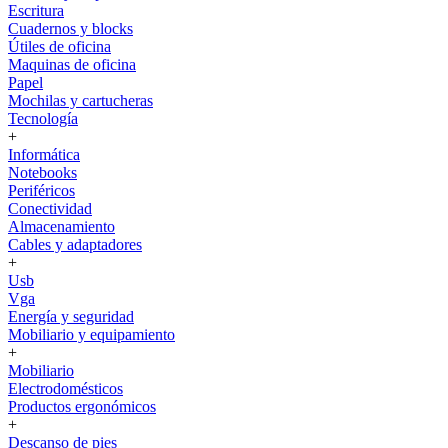
Escritura
Cuadernos y blocks
Útiles de oficina
Maquinas de oficina
Papel
Mochilas y cartucheras
Tecnología
+
Informática
Notebooks
Periféricos
Conectividad
Almacenamiento
Cables y adaptadores
+
Usb
Vga
Energía y seguridad
Mobiliario y equipamiento
+
Mobiliario
Electrodomésticos
Productos ergonómicos
+
Descanso de pies