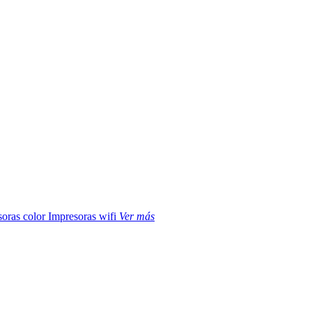
soras color
Impresoras wifi
Ver más