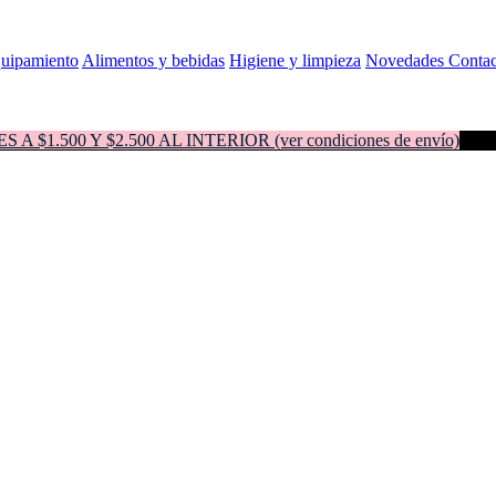
quipamiento
Alimentos y bebidas
Higiene y limpieza
Novedades
Contac
500 Y $2.500 AL INTERIOR (ver condiciones de envío)