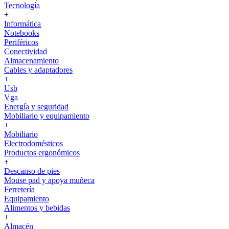
Tecnología
+
Informática
Notebooks
Periféricos
Conectividad
Almacenamiento
Cables y adaptadores
+
Usb
Vga
Energía y seguridad
Mobiliario y equipamiento
+
Mobiliario
Electrodomésticos
Productos ergonómicos
+
Descanso de pies
Mouse pad y apoya muñeca
Ferretería
Equipamiento
Alimentos y bebidas
+
Almacén