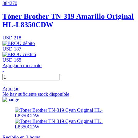
384270
Tóner Brother TN-319 Amarillo Original
HL-L8350CDW
USD 218
USD 187
USD 165
Agregar a mi carrito
-
+
Agregar
No hay suficiente stock disponible
Recibilo en 2 horas