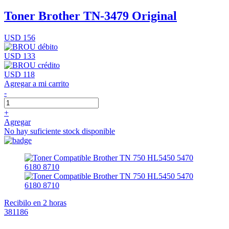
Toner Brother TN-3479 Original
USD 156
USD 133
USD 118
Agregar a mi carrito
-
+
Agregar
No hay suficiente stock disponible
Recibilo en 2 horas
381186