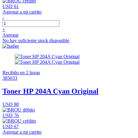
USD 61
Agregar a mi carrito
-
+
Agregar
No hay suficiente stock disponible
Recibilo en 2 horas
385033
Toner HP 204A Cyan Original
USD 88
USD 76
USD 67
Agregar a mi carrito
-