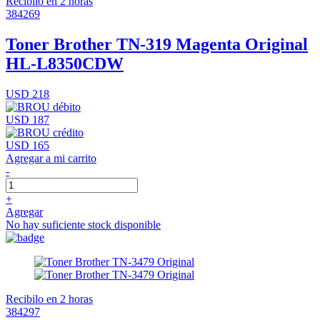
Recibilo en 2 horas
384269
Toner Brother TN-319 Magenta Original
HL-L8350CDW
USD 218
USD 187
USD 165
Agregar a mi carrito
-
+
Agregar
No hay suficiente stock disponible
Recibilo en 2 horas
384297