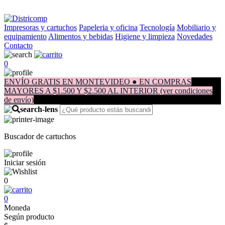
Impresoras y cartuchos
Papeleria y oficina
Tecnología
Mobiliario y
equipamiento
Alimentos y bebidas
Higiene y limpieza
Novedades
Contacto
0
ENVÍO GRATIS EN MONTEVIDEO ● EN COMPRAS
MAYORES A $1.500 Y $2.500 AL INTERIOR (ver condiciones
de envío)
Buscador de cartuchos
Iniciar sesión
0
0
Moneda
Según producto