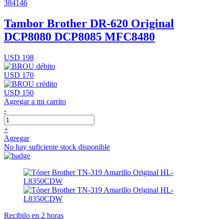
384146
Tambor Brother DR-620 Original
DCP8080 DCP8085 MFC8480
USD 198
USD 170
USD 150
Agregar a mi carrito
-
+
Agregar
No hay suficiente stock disponible
Recibilo en 2 horas