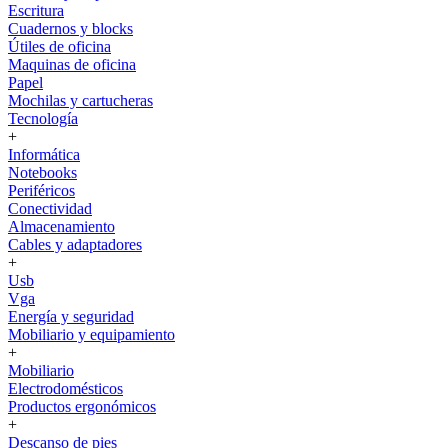
Escritura
Cuadernos y blocks
Útiles de oficina
Maquinas de oficina
Papel
Mochilas y cartucheras
Tecnología
+
Informática
Notebooks
Periféricos
Conectividad
Almacenamiento
Cables y adaptadores
+
Usb
Vga
Energía y seguridad
Mobiliario y equipamiento
+
Mobiliario
Electrodomésticos
Productos ergonómicos
+
Descanso de pies