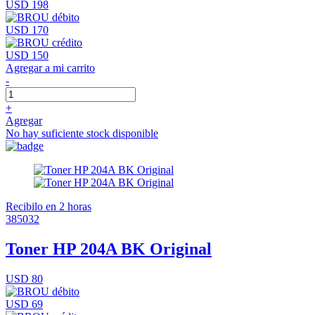
USD 198
USD 170
USD 150
Agregar a mi carrito
-
+
Agregar
No hay suficiente stock disponible
Recibilo en 2 horas
385032
Toner HP 204A BK Original
USD 80
USD 69