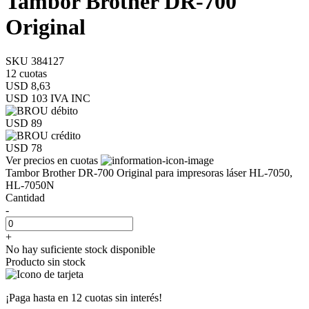
Tambor Brother DR-700
Original
SKU 384127
12 cuotas
USD 8,63
USD 103
IVA INC
USD 89
USD 78
Ver precios en cuotas
Tambor Brother DR-700 Original para impresoras láser HL-7050,
HL-7050N
Cantidad
-
+
No hay suficiente stock disponible
Producto sin stock
¡Paga hasta en
12 cuotas sin interés!