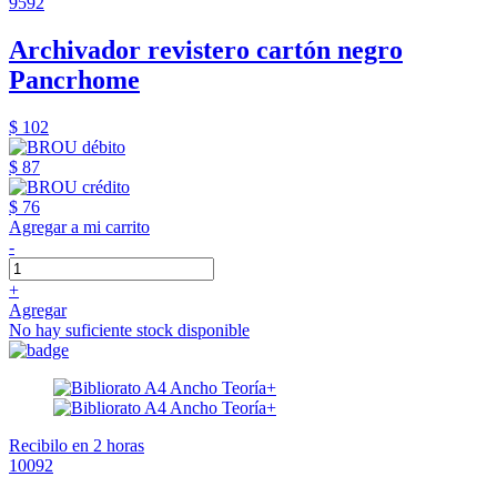
9592
Archivador revistero cartón negro
Pancrhome
$ 102
$ 87
$ 76
Agregar a mi carrito
-
+
Agregar
No hay suficiente stock disponible
Recibilo en 2 horas
10092