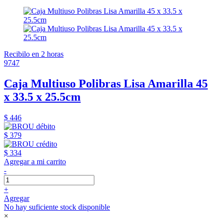
Recibilo en 2 horas
9747
Caja Multiuso Polibras Lisa Amarilla 45
x 33.5 x 25.5cm
$ 446
$ 379
$ 334
Agregar a mi carrito
-
+
Agregar
No hay suficiente stock disponible
×