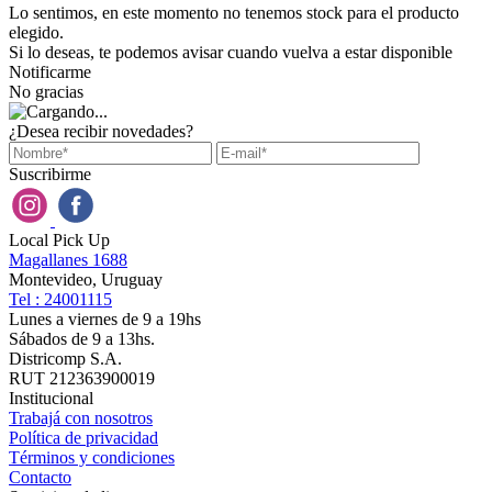
Lo sentimos, en este momento no tenemos stock para el producto
elegido.
Si lo deseas, te podemos avisar cuando vuelva a estar disponible
Notificarme
No gracias
¿Desea recibir novedades?
Suscribirme
Local Pick Up
Magallanes 1688
Montevideo, Uruguay
Tel : 24001115
Lunes a viernes de 9 a 19hs
Sábados de 9 a 13hs.
Districomp S.A.
RUT 212363900019
Institucional
Trabajá con nosotros
Política de privacidad
Términos y condiciones
Contacto