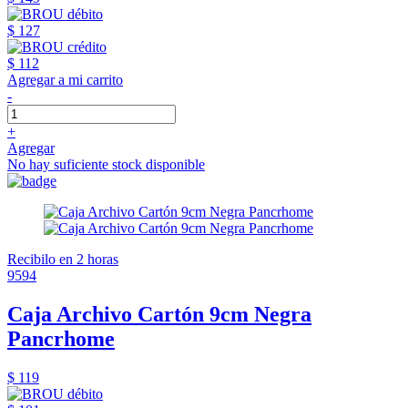
$ 127
$ 112
Agregar a mi carrito
-
+
Agregar
No hay suficiente stock disponible
Recibilo en 2 horas
9594
Caja Archivo Cartón 9cm Negra
Pancrhome
$ 119