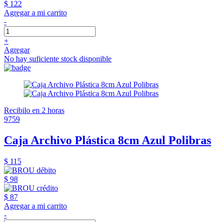
$ 122
Agregar a mi carrito
-
+
Agregar
No hay suficiente stock disponible
Recibilo en 2 horas
9759
Caja Archivo Plástica 8cm Azul Polibras
$ 115
$ 98
$ 87
Agregar a mi carrito
-