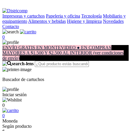
Impresoras y cartuchos
Papeleria y oficina
Tecnología
Mobiliario y
equipamiento
Alimentos y bebidas
Higiene y limpieza
Novedades
Contacto
0
ENVÍO GRATIS EN MONTEVIDEO ● EN COMPRAS
MAYORES A $1.500 Y $2.500 AL INTERIOR (ver condiciones
de envío)
Buscador de cartuchos
Iniciar sesión
0
0
Moneda
Según producto