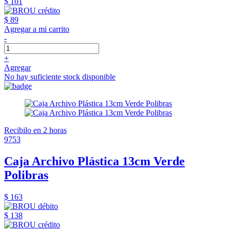
$ 101
$ 89
Agregar a mi carrito
-
+
Agregar
No hay suficiente stock disponible
Recibilo en 2 horas
9753
Caja Archivo Plástica 13cm Verde
Polibras
$ 163
$ 138