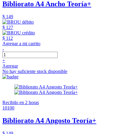
Bibliorato A4 Ancho Teoría+
$ 149
$ 127
$ 112
Agregar a mi carrito
-
+
Agregar
No hay suficiente stock disponible
Recibilo en 2 horas
10100
Bibliorato A4 Angosto Teoría+
$ 149