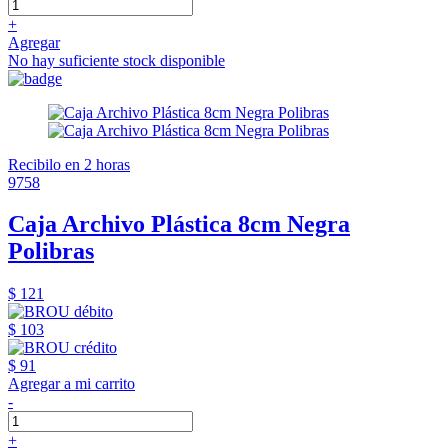
+
Agregar
No hay suficiente stock disponible
Recibilo en 2 horas
9758
Caja Archivo Plástica 8cm Negra
Polibras
$ 121
$ 103
$ 91
Agregar a mi carrito
-
+