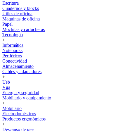
Escritura
Cuadernos y blocks
Útiles de oficina
Maquinas de oficina
Papel
Mochilas y cartucheras
Tecnología
+
Informática
Notebooks
Periféricos
Conectividad
Almacenamiento
Cables y adaptadores
+
Usb
Vga
Energía y seguridad
Mobiliario y equipamiento
+
Mobiliario
Electrodomésticos
Productos ergonómicos
+
Descanso de pies