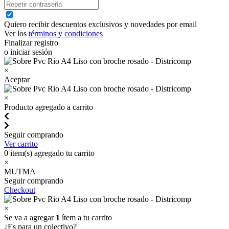
Quiero recibir descuentos exclusivos y novedades por email
Ver los
términos y condiciones
Finalizar registro
o iniciar sesión
×
Aceptar
×
Producto agregado a carrito
Seguir comprando
Ver carrito
0
item(s) agregado tu carrito
×
MUTMA
Seguir comprando
Checkout
×
Se va a agregar
1
ítem a tu carrito
¿Es para un colectivo?