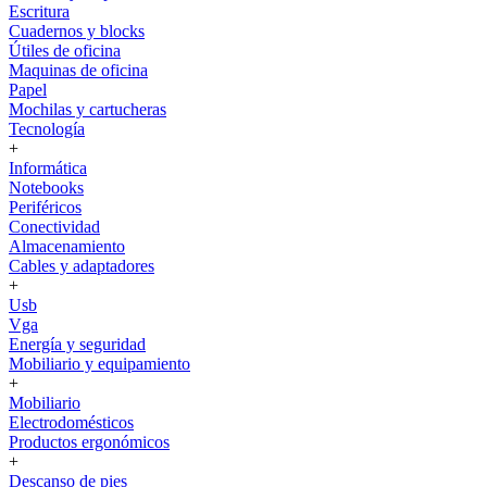
Escritura
Cuadernos y blocks
Útiles de oficina
Maquinas de oficina
Papel
Mochilas y cartucheras
Tecnología
+
Informática
Notebooks
Periféricos
Conectividad
Almacenamiento
Cables y adaptadores
+
Usb
Vga
Energía y seguridad
Mobiliario y equipamiento
+
Mobiliario
Electrodomésticos
Productos ergonómicos
+
Descanso de pies