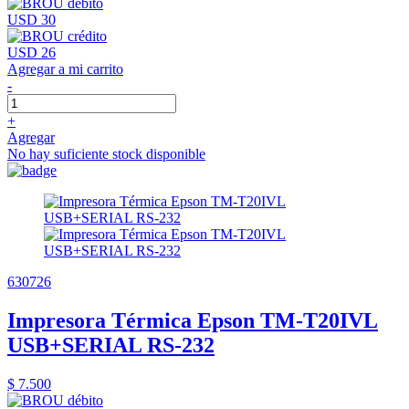
USD 30
USD 26
Agregar a mi carrito
-
+
Agregar
No hay suficiente stock disponible
630726
Impresora Térmica Epson TM-T20IVL
USB+SERIAL RS-232
$ 7.500