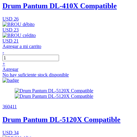
Drum Pantum DL-410X Compatible
USD 26
USD 23
USD 21
Agregar a mi carrito
-
+
Agregar
No hay suficiente stock disponible
360411
Drum Pantum DL-5120X Compatible
USD 34