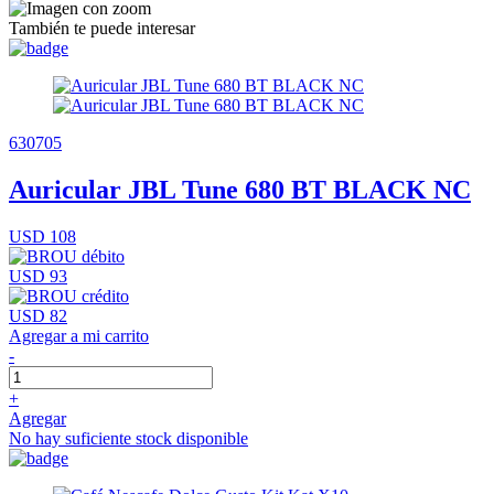
También te puede interesar
630705
Auricular JBL Tune 680 BT BLACK NC
USD 108
USD 93
USD 82
Agregar a mi carrito
-
+
Agregar
No hay suficiente stock disponible