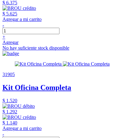
$ 6.375
$ 5.625
Agregar a mi carrito
-
+
Agregar
No hay suficiente stock disponible
31905
Kit Oficina Completa
$ 1.520
$ 1.292
$ 1.140
Agregar a mi carrito
-