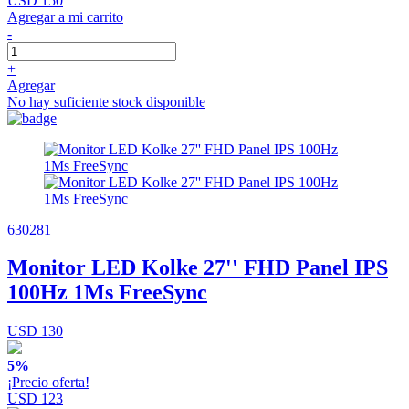
USD 150
Agregar a mi carrito
-
+
Agregar
No hay suficiente stock disponible
630281
Monitor LED Kolke 27'' FHD Panel IPS
100Hz 1Ms FreeSync
USD 130
5%
¡Precio oferta!
USD 123