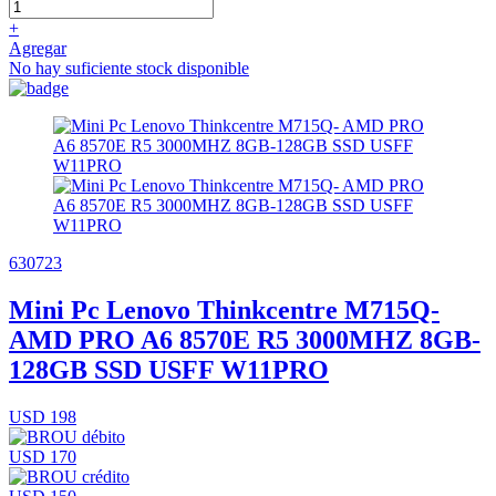
+
Agregar
No hay suficiente stock disponible
630723
Mini Pc Lenovo Thinkcentre M715Q-
AMD PRO A6 8570E R5 3000MHZ 8GB-
128GB SSD USFF W11PRO
USD 198
USD 170