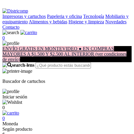
Impresoras y cartuchos
Papeleria y oficina
Tecnología
Mobiliario y
equipamiento
Alimentos y bebidas
Higiene y limpieza
Novedades
Contacto
0
ENVÍO GRATIS EN MONTEVIDEO ● EN COMPRAS
MAYORES A $1.500 Y $2.500 AL INTERIOR (ver condiciones
de envío)
Buscador de cartuchos
Iniciar sesión
0
0
Moneda
Según producto