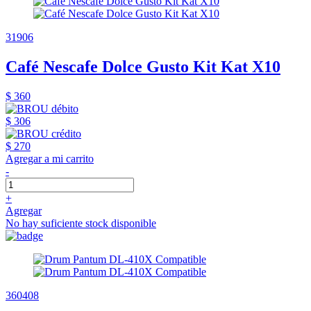
31906
Café Nescafe Dolce Gusto Kit Kat X10
$ 360
$ 306
$ 270
Agregar a mi carrito
-
+
Agregar
No hay suficiente stock disponible
360408