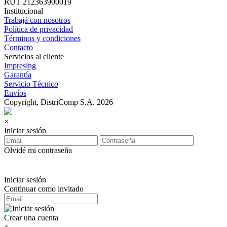
RUT 212363900019
Institucional
Trabajá con nosotros
Política de privacidad
Términos y condiciones
Contacto
Servicios al cliente
Impresing
Garantía
Servicio Técnico
Envíos
Copyright, DistriComp S.A. 2026
×
Iniciar sesión
Olvidé mi contraseña
Iniciar sesión
Continuar como invitado
Crear una cuenta
×