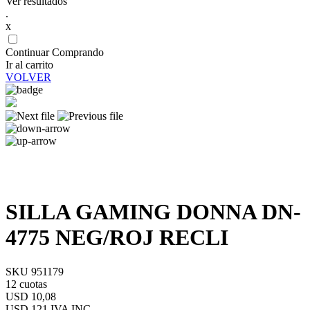
Ver resultados
.
x
Continuar Comprando
Ir al carrito
VOLVER
SILLA GAMING DONNA DN-
4775 NEG/ROJ RECLI
SKU 951179
12 cuotas
USD 10,08
USD 121
IVA INC