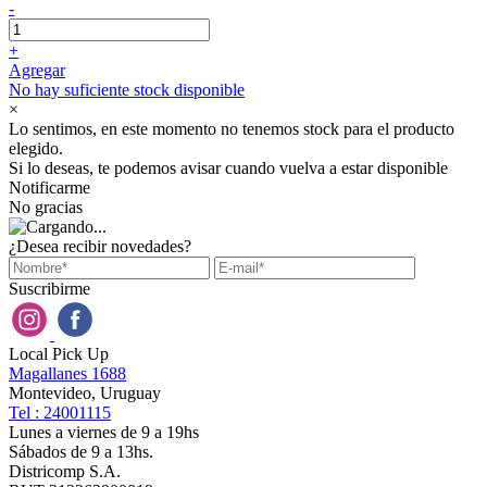
-
+
Agregar
No hay suficiente stock disponible
×
Lo sentimos, en este momento no tenemos stock para el producto
elegido.
Si lo deseas, te podemos avisar cuando vuelva a estar disponible
Notificarme
No gracias
¿Desea recibir novedades?
Suscribirme
Local Pick Up
Magallanes 1688
Montevideo, Uruguay
Tel : 24001115
Lunes a viernes de 9 a 19hs
Sábados de 9 a 13hs.
Districomp S.A.