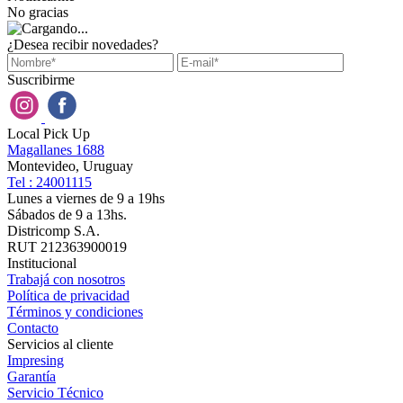
No gracias
¿Desea recibir novedades?
Suscribirme
Local Pick Up
Magallanes 1688
Montevideo, Uruguay
Tel : 24001115
Lunes a viernes de 9 a 19hs
Sábados de 9 a 13hs.
Districomp S.A.
RUT 212363900019
Institucional
Trabajá con nosotros
Política de privacidad
Términos y condiciones
Contacto
Servicios al cliente
Impresing
Garantía
Servicio Técnico