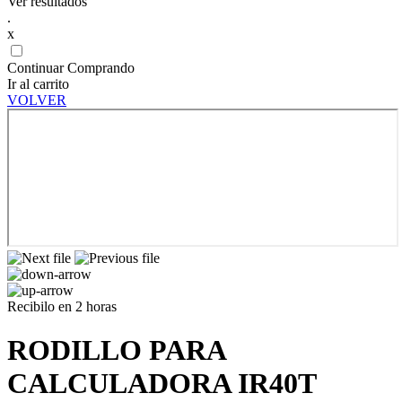
Ver resultados
.
x
Continuar Comprando
Ir al carrito
VOLVER
Recibilo en 2 horas
RODILLO PARA
CALCULADORA IR40T