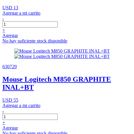
USD 13
Agregar a mi carrito
-
+
Agregar
No hay suficiente stock disponible
630729
Mouse Logitech M850 GRAPHITE
INAL+BT
USD 55
Agregar a mi carrito
-
+
Agregar
No hay suficiente stock disponible