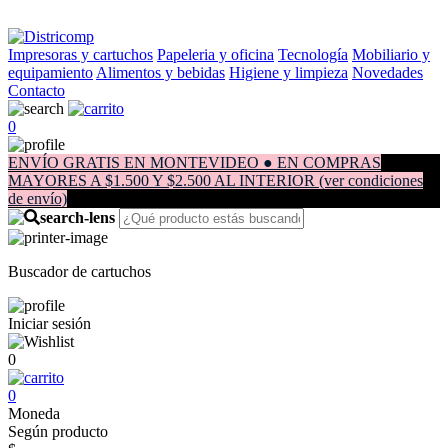
Impresoras y cartuchos
Papeleria y oficina
Tecnología
Mobiliario y
equipamiento
Alimentos y bebidas
Higiene y limpieza
Novedades
Contacto
0
ENVÍO GRATIS EN MONTEVIDEO ● EN COMPRAS
MAYORES A $1.500 Y $2.500 AL INTERIOR (ver condiciones
de envío)
Buscador de cartuchos
Iniciar sesión
0
0
Moneda
Según producto