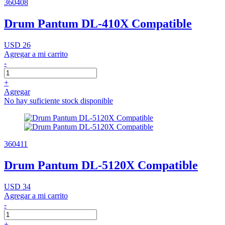
360408
Drum Pantum DL-410X Compatible
USD 26
Agregar a mi carrito
-
+
Agregar
No hay suficiente stock disponible
360411
Drum Pantum DL-5120X Compatible
USD 34
Agregar a mi carrito
-
+