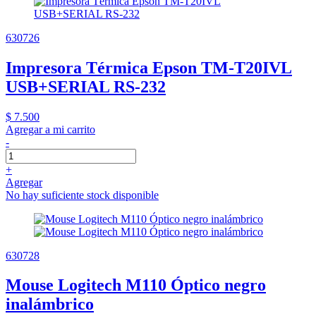
630726
Impresora Térmica Epson TM-T20IVL
USB+SERIAL RS-232
$ 7.500
Agregar a mi carrito
-
+
Agregar
No hay suficiente stock disponible
630728
Mouse Logitech M110 Óptico negro
inalámbrico