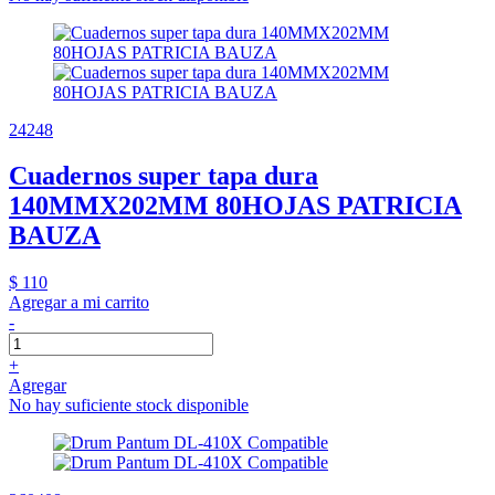
24248
Cuadernos super tapa dura
140MMX202MM 80HOJAS PATRICIA
BAUZA
$ 110
Agregar a mi carrito
-
+
Agregar
No hay suficiente stock disponible