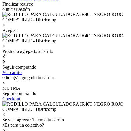
Finalizar registro
o iniciar sesión
×
Aceptar
×
Producto agregado a carrito
Seguir comprando
Ver carrito
0
item(s) agregado tu carrito
×
MUTMA
Seguir comprando
Checkout
×
Se va a agregar
1
ítem a tu carrito
¿Es para un colectivo?
No