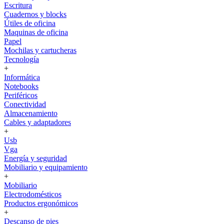
Escritura
Cuadernos y blocks
Útiles de oficina
Maquinas de oficina
Papel
Mochilas y cartucheras
Tecnología
+
Informática
Notebooks
Periféricos
Conectividad
Almacenamiento
Cables y adaptadores
+
Usb
Vga
Energía y seguridad
Mobiliario y equipamiento
+
Mobiliario
Electrodomésticos
Productos ergonómicos
+
Descanso de pies