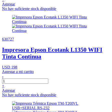
Agregar
No hay suficiente stock disponible
630727
Impresora Epson Ecotank L1350 WIFI
Tinta Continua
USD 198
Agregar a mi carrito
-
+
Agregar
No hay suficiente stock disponible