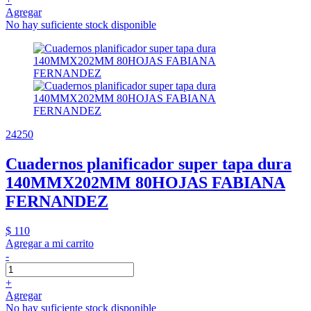
Agregar
No hay suficiente stock disponible
24250
Cuadernos planificador super tapa dura
140MMX202MM 80HOJAS FABIANA
FERNANDEZ
$ 110
Agregar a mi carrito
-
+
Agregar
No hay suficiente stock disponible