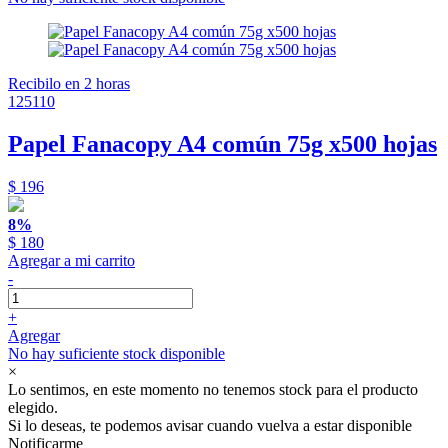
Recibilo en 2 horas
125110
Papel Fanacopy A4 común 75g x500 hojas
$ 196
8%
$ 180
Agregar a mi carrito
-
+
Agregar
No hay suficiente stock disponible
×
Lo sentimos, en este momento no tenemos stock para el producto
elegido.
Si lo deseas, te podemos avisar cuando vuelva a estar disponible
Notificarme