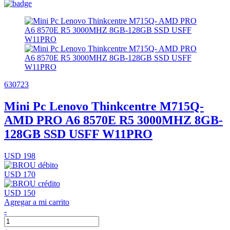
630723
Mini Pc Lenovo Thinkcentre M715Q-
AMD PRO A6 8570E R5 3000MHZ 8GB-
128GB SSD USFF W11PRO
USD 198
USD 170
USD 150
Agregar a mi carrito
-