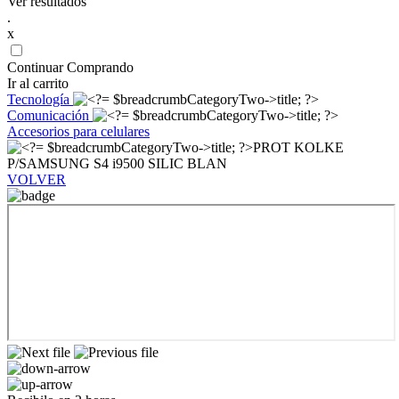
Ver resultados
.
x
Continuar Comprando
Ir al carrito
Tecnología
Comunicación
Accesorios para celulares
PROT KOLKE
P/SAMSUNG S4 i9500 SILIC BLAN
VOLVER