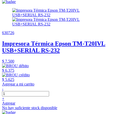
630726
Impresora Térmica Epson TM-T20IVL
USB+SERIAL RS-232
$ 7.500
$ 6.375
$ 5.625
Agregar a mi carrito
-
+
Agregar
No hay suficiente stock disponible