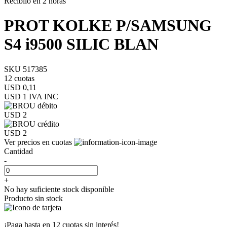
Recibilo en 2 horas
PROT KOLKE P/SAMSUNG
S4 i9500 SILIC BLAN
SKU 517385
12 cuotas
USD 0,11
USD 1
IVA INC
USD 2
USD 2
Ver precios en cuotas
Cantidad
-
+
No hay suficiente stock disponible
Producto sin stock
¡Paga hasta en
12 cuotas sin interés!