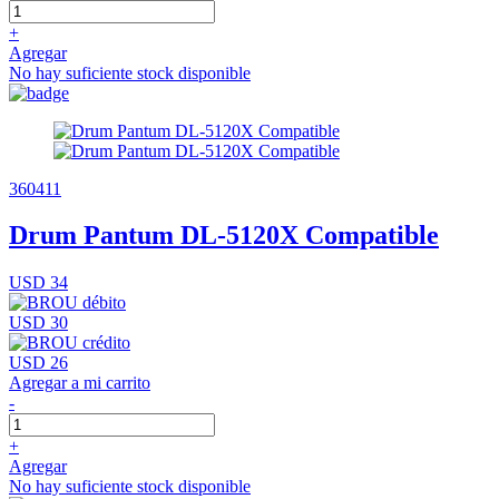
+
Agregar
No hay suficiente stock disponible
360411
Drum Pantum DL-5120X Compatible
USD 34
USD 30
USD 26
Agregar a mi carrito
-
+
Agregar
No hay suficiente stock disponible