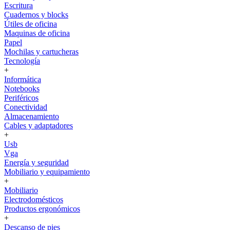
Escritura
Cuadernos y blocks
Útiles de oficina
Maquinas de oficina
Papel
Mochilas y cartucheras
Tecnología
+
Informática
Notebooks
Periféricos
Conectividad
Almacenamiento
Cables y adaptadores
+
Usb
Vga
Energía y seguridad
Mobiliario y equipamiento
+
Mobiliario
Electrodomésticos
Productos ergonómicos
+
Descanso de pies