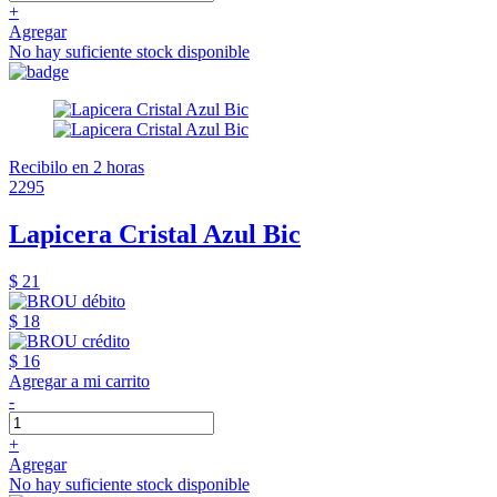
+
Agregar
No hay suficiente stock disponible
Recibilo en 2 horas
2295
Lapicera Cristal Azul Bic
$ 21
$ 18
$ 16
Agregar a mi carrito
-
+
Agregar
No hay suficiente stock disponible