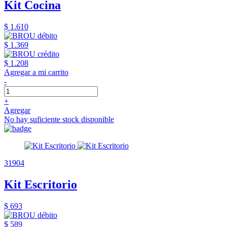
Kit Cocina
$ 1.610
$ 1.369
$ 1.208
Agregar a mi carrito
-
+
Agregar
No hay suficiente stock disponible
31904
Kit Escritorio
$ 693
$ 589