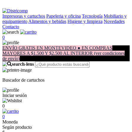
Impresoras y cartuchos
Papeleria y oficina
Tecnología
Mobiliario y
equipamiento
Alimentos y bebidas
Higiene y limpieza
Novedades
Contacto
0
ENVÍO GRATIS EN MONTEVIDEO ● EN COMPRAS
MAYORES A $1.500 Y $2.500 AL INTERIOR (ver condiciones
de envío)
Buscador de cartuchos
Iniciar sesión
0
0
Moneda
Según producto