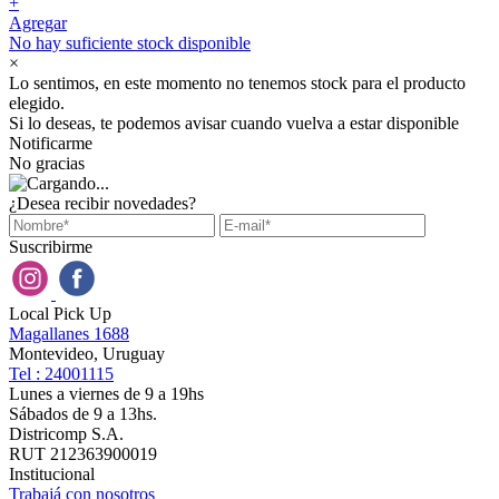
+
Agregar
No hay suficiente stock disponible
×
Lo sentimos, en este momento no tenemos stock para el producto
elegido.
Si lo deseas, te podemos avisar cuando vuelva a estar disponible
Notificarme
No gracias
¿Desea recibir novedades?
Suscribirme
Local Pick Up
Magallanes 1688
Montevideo, Uruguay
Tel : 24001115
Lunes a viernes de 9 a 19hs
Sábados de 9 a 13hs.
Districomp S.A.
RUT 212363900019
Institucional
Trabajá con nosotros