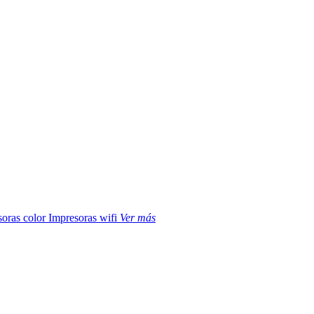
soras color
Impresoras wifi
Ver más