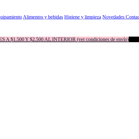
quipamiento
Alimentos y bebidas
Higiene y limpieza
Novedades
Contac
500 Y $2.500 AL INTERIOR (ver condiciones de envío)