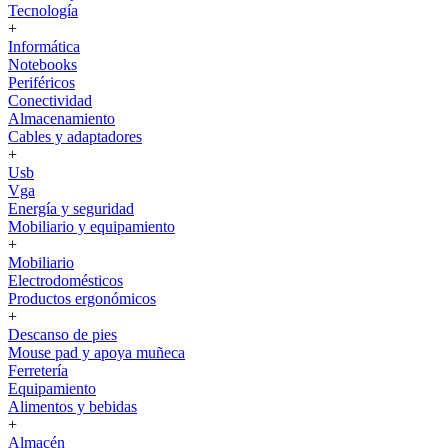
Tecnología
+
Informática
Notebooks
Periféricos
Conectividad
Almacenamiento
Cables y adaptadores
+
Usb
Vga
Energía y seguridad
Mobiliario y equipamiento
+
Mobiliario
Electrodomésticos
Productos ergonómicos
+
Descanso de pies
Mouse pad y apoya muñeca
Ferretería
Equipamiento
Alimentos y bebidas
+
Almacén