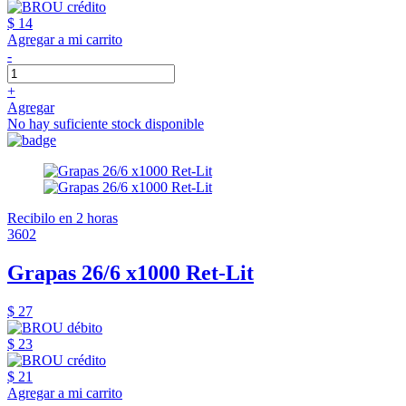
$ 14
Agregar a mi carrito
-
+
Agregar
No hay suficiente stock disponible
Recibilo en 2 horas
3602
Grapas 26/6 x1000 Ret-Lit
$ 27
$ 23
$ 21
Agregar a mi carrito