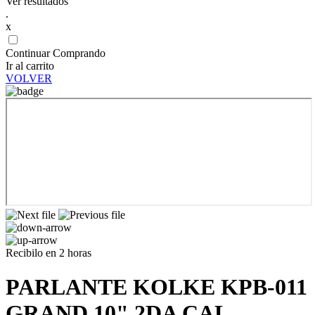
Ver resultados
.
x
Continuar Comprando
Ir al carrito
VOLVER
Recibilo en 2 horas
PARLANTE KOLKE KPB-011
GRAND 10" 2DA CAL