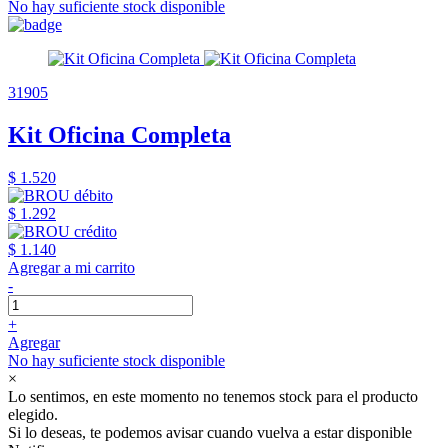
No hay suficiente stock disponible
31905
Kit Oficina Completa
$ 1.520
$ 1.292
$ 1.140
Agregar a mi carrito
-
+
Agregar
No hay suficiente stock disponible
×
Lo sentimos, en este momento no tenemos stock para el producto
elegido.
Si lo deseas, te podemos avisar cuando vuelva a estar disponible