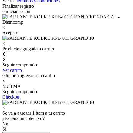
Ver los
términos y condiciones
Finalizar registro
o iniciar sesión
×
Aceptar
×
Producto agregado a carrito
Seguir comprando
Ver carrito
0
item(s) agregado tu carrito
×
MUTMA
Seguir comprando
Checkout
×
Se va a agregar
1
ítem a tu carrito
¿Es para un colectivo?
No
Sí