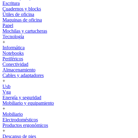
Escritura
Cuadernos y blocks
Útiles de oficina
Maquinas de oficina
Papel
Mochilas y cartucheras
Tecnología
+
Informática
Notebooks
Periféricos
Conectividad
Almacenamiento
Cables y adaptadores
+
Usb
Vga
Energía y seguridad
Mobiliario y equipamiento
+
Mobiliario
Electrodomésticos
Productos ergonómicos
+
Descanso de pies