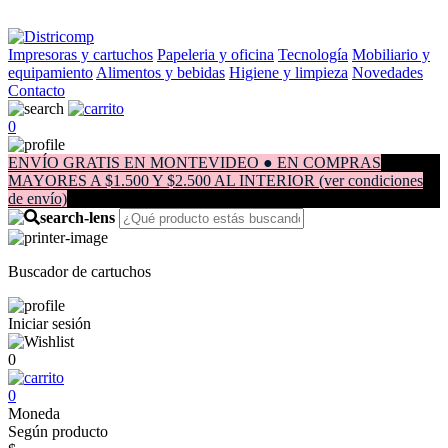
Impresoras y cartuchos
Papeleria y oficina
Tecnología
Mobiliario y
equipamiento
Alimentos y bebidas
Higiene y limpieza
Novedades
Contacto
0
ENVÍO GRATIS EN MONTEVIDEO ● EN COMPRAS
MAYORES A $1.500 Y $2.500 AL INTERIOR (ver condiciones
de envío)
Buscador de cartuchos
Iniciar sesión
0
0
Moneda
Según producto