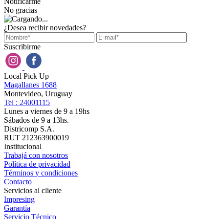
Notificarme
No gracias
¿Desea recibir novedades?
Suscribirme
Local Pick Up
Magallanes 1688
Montevideo, Uruguay
Tel : 24001115
Lunes a viernes de 9 a 19hs
Sábados de 9 a 13hs.
Districomp S.A.
RUT 212363900019
Institucional
Trabajá con nosotros
Política de privacidad
Términos y condiciones
Contacto
Servicios al cliente
Impresing
Garantía
Servicio Técnico