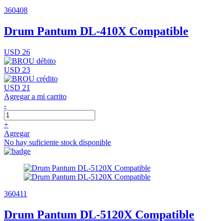
360408
Drum Pantum DL-410X Compatible
USD 26
USD 23
USD 21
Agregar a mi carrito
-
+
Agregar
No hay suficiente stock disponible
360411
Drum Pantum DL-5120X Compatible