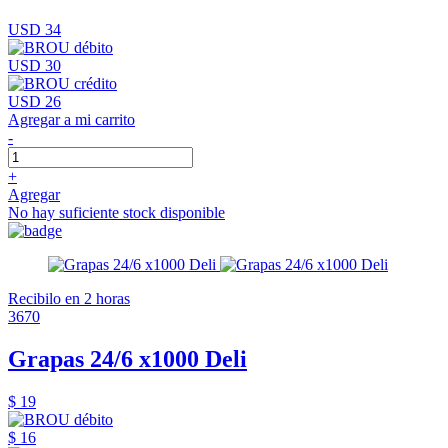
USD 34
USD 30
USD 26
Agregar a mi carrito
-
+
Agregar
No hay suficiente stock disponible
Recibilo en 2 horas
3670
Grapas 24/6 x1000 Deli
$ 19
$ 16