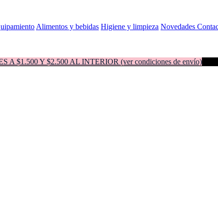
quipamiento
Alimentos y bebidas
Higiene y limpieza
Novedades
Contac
500 Y $2.500 AL INTERIOR (ver condiciones de envío)