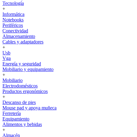
Tecnología
+
Informática
Notebooks
Periféricos
Conectividad
Almacenamiento
Cables y adaptadores
+
Usb
Vga
Energía y seguridad
Mobiliario y equipamiento
+
Mobiliario
Electrodomésticos
Productos ergonómicos
+
Descanso de pies
Mouse pad y apoya muñeca
Ferretería
Equipamiento
Alimentos y bebidas
+
Almacén