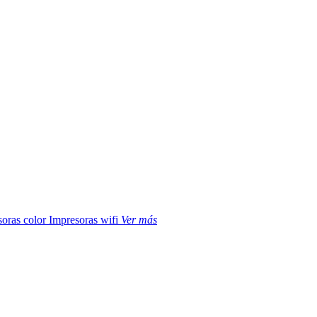
soras color
Impresoras wifi
Ver más