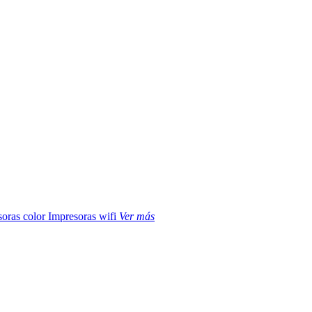
soras color
Impresoras wifi
Ver más