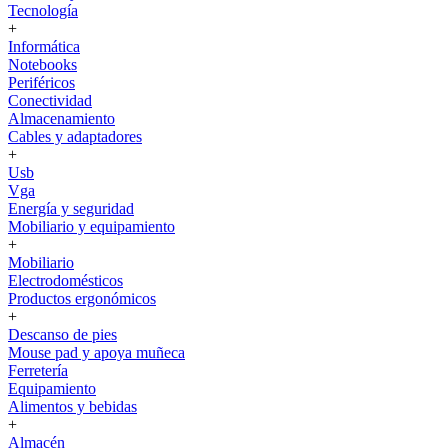
Tecnología
+
Informática
Notebooks
Periféricos
Conectividad
Almacenamiento
Cables y adaptadores
+
Usb
Vga
Energía y seguridad
Mobiliario y equipamiento
+
Mobiliario
Electrodomésticos
Productos ergonómicos
+
Descanso de pies
Mouse pad y apoya muñeca
Ferretería
Equipamiento
Alimentos y bebidas
+
Almacén