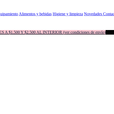
quipamiento
Alimentos y bebidas
Higiene y limpieza
Novedades
Contac
500 Y $2.500 AL INTERIOR (ver condiciones de envío)