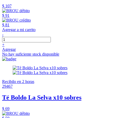
$ 107
$ 91
$ 81
Agregar a mi carrito
-
+
Agregar
No hay suficiente stock disponible
Recibilo en 2 horas
29467
Té Boldo La Selva x10 sobres
$ 69