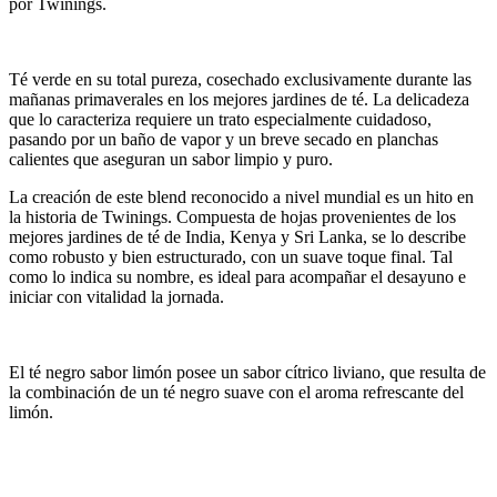
por Twinings.
Té verde en su total pureza, cosechado exclusivamente durante las
mañanas primaverales en los mejores jardines de té. La delicadeza
que lo caracteriza requiere un trato especialmente cuidadoso,
pasando por un baño de vapor y un breve secado en planchas
calientes que aseguran un sabor limpio y puro.
La creación de este blend reconocido a nivel mundial es un hito en
la historia de Twinings. Compuesta de hojas provenientes de los
mejores jardines de té de India, Kenya y Sri Lanka, se lo describe
como robusto y bien estructurado, con un suave toque final. Tal
como lo indica su nombre, es ideal para acompañar el desayuno e
iniciar con vitalidad la jornada.
El té negro sabor limón posee un sabor cítrico liviano, que resulta de
la combinación de un té negro suave con el aroma refrescante del
limón.