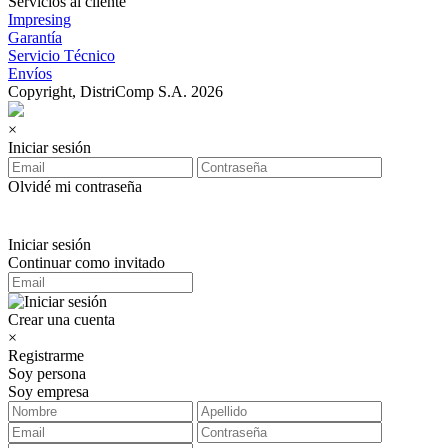
Servicios al cliente
Impresing
Garantía
Servicio Técnico
Envíos
Copyright, DistriComp S.A. 2026
×
Iniciar sesión
Olvidé mi contraseña
Iniciar sesión
Continuar como invitado
Crear una cuenta
×
Registrarme
Soy persona
Soy empresa