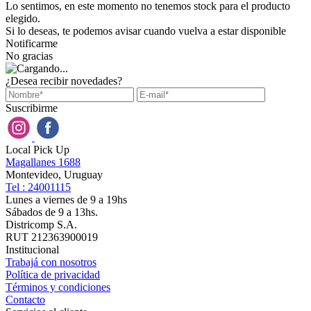
Lo sentimos, en este momento no tenemos stock para el producto
elegido.
Si lo deseas, te podemos avisar cuando vuelva a estar disponible
Notificarme
No gracias
¿Desea recibir novedades?
Suscribirme
Local Pick Up
Magallanes 1688
Montevideo, Uruguay
Tel : 24001115
Lunes a viernes de 9 a 19hs
Sábados de 9 a 13hs.
Districomp S.A.
RUT 212363900019
Institucional
Trabajá con nosotros
Política de privacidad
Términos y condiciones
Contacto