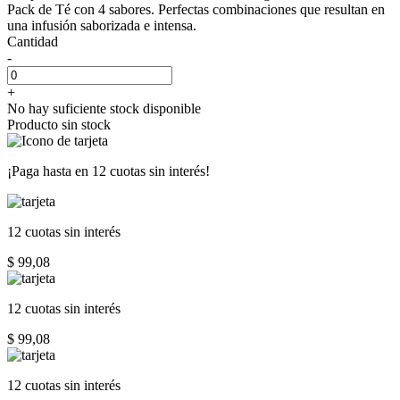
Pack de Té con 4 sabores. Perfectas combinaciones que resultan en
una infusión saborizada e intensa.
Cantidad
-
+
No hay suficiente stock disponible
Producto sin stock
¡Paga hasta en
12 cuotas sin interés!
12 cuotas
sin interés
$ 99,08
12 cuotas
sin interés
$ 99,08
12 cuotas
sin interés