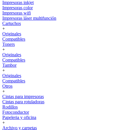
Impresoras inkjet
Impresoras color
Impresoras wifi
Impresoras láser multifunción
Cartuchos
+
Originales
Compatibles
Toners
+
Originales
Compatibles
Tambor
+
Originales
Compatibles
Otros
+
Cintas para impresoras
Cintas para rotuladoras
Rodillos
Fotoconductor
Papeleria y oficina
+
Archivo y carpetas