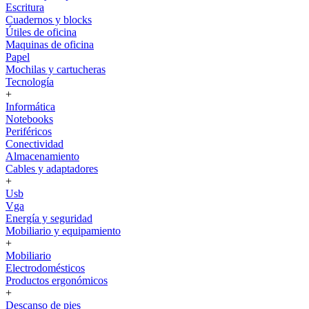
Escritura
Cuadernos y blocks
Útiles de oficina
Maquinas de oficina
Papel
Mochilas y cartucheras
Tecnología
+
Informática
Notebooks
Periféricos
Conectividad
Almacenamiento
Cables y adaptadores
+
Usb
Vga
Energía y seguridad
Mobiliario y equipamiento
+
Mobiliario
Electrodomésticos
Productos ergonómicos
+
Descanso de pies