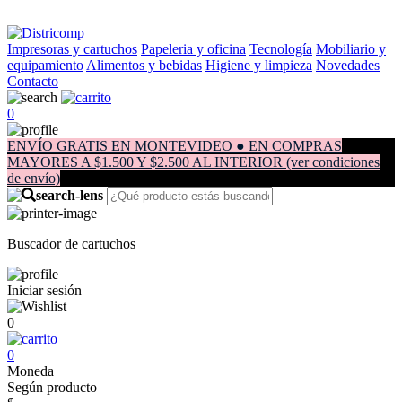
Impresoras y cartuchos
Papeleria y oficina
Tecnología
Mobiliario y
equipamiento
Alimentos y bebidas
Higiene y limpieza
Novedades
Contacto
0
ENVÍO GRATIS EN MONTEVIDEO ● EN COMPRAS
MAYORES A $1.500 Y $2.500 AL INTERIOR (ver condiciones
de envío)
Buscador de cartuchos
Iniciar sesión
0
0
Moneda
Según producto