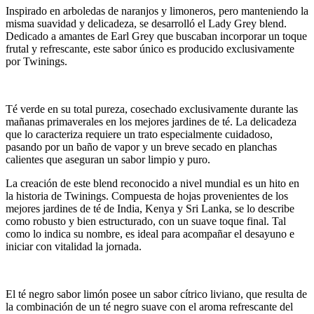
Inspirado en arboledas de naranjos y limoneros, pero manteniendo la
misma suavidad y delicadeza, se desarrolló el Lady Grey blend.
Dedicado a amantes de Earl Grey que buscaban incorporar un toque
frutal y refrescante, este sabor único es producido exclusivamente
por Twinings.
Té verde en su total pureza, cosechado exclusivamente durante las
mañanas primaverales en los mejores jardines de té. La delicadeza
que lo caracteriza requiere un trato especialmente cuidadoso,
pasando por un baño de vapor y un breve secado en planchas
calientes que aseguran un sabor limpio y puro.
La creación de este blend reconocido a nivel mundial es un hito en
la historia de Twinings. Compuesta de hojas provenientes de los
mejores jardines de té de India, Kenya y Sri Lanka, se lo describe
como robusto y bien estructurado, con un suave toque final. Tal
como lo indica su nombre, es ideal para acompañar el desayuno e
iniciar con vitalidad la jornada.
El té negro sabor limón posee un sabor cítrico liviano, que resulta de
la combinación de un té negro suave con el aroma refrescante del