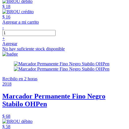
$ 18
$ 16
Agregar a mi carrito
-
+
Agregar
No hay suficiente stock disponible
Recibilo en 2 horas
2018
Marcador Permanente Fino Negro
Stabilo OHPen
$ 68
$ 58