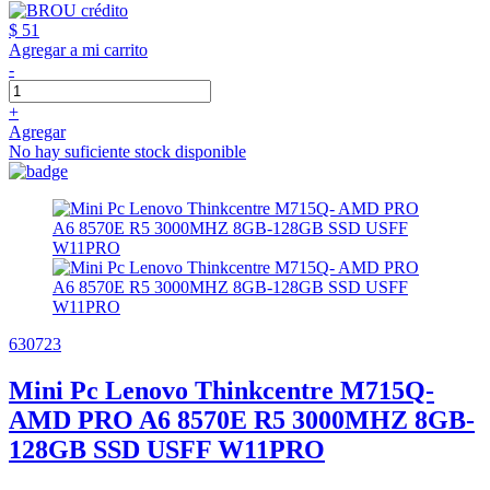
$ 51
Agregar a mi carrito
-
+
Agregar
No hay suficiente stock disponible
630723
Mini Pc Lenovo Thinkcentre M715Q-
AMD PRO A6 8570E R5 3000MHZ 8GB-
128GB SSD USFF W11PRO