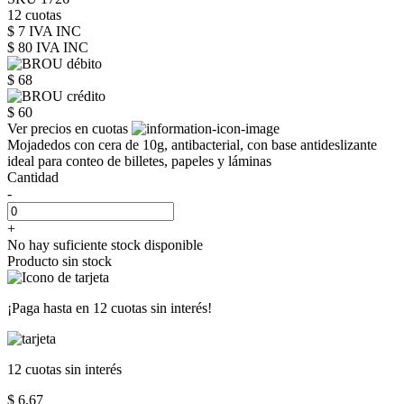
12 cuotas
$ 7 IVA INC
$ 80
IVA INC
$ 68
$ 60
Ver precios en cuotas
Mojadedos con cera de 10g, antibacterial, con base antideslizante
ideal para conteo de billetes, papeles y láminas
Cantidad
-
+
No hay suficiente stock disponible
Producto sin stock
¡Paga hasta en
12 cuotas sin interés!
12 cuotas
sin interés
$ 6,67