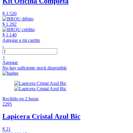
Kit Oficina Completa
$ 1.520
$ 1.292
$ 1.140
Agregar a mi carrito
-
+
Agregar
No hay suficiente stock disponible
Recibilo en 2 horas
2295
Lapicera Cristal Azul Bic
$ 21