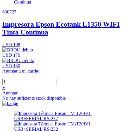
630727
Impresora Epson Ecotank L1350 WIFI
Tinta Continua
USD 198
USD 170
USD 150
Agregar a mi carrito
-
+
Agregar
No hay suficiente stock disponible