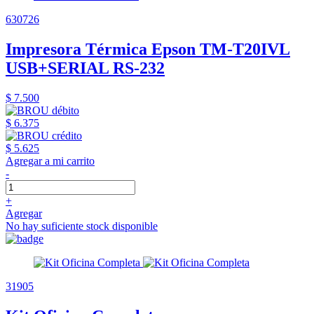
630726
Impresora Térmica Epson TM-T20IVL
USB+SERIAL RS-232
$ 7.500
$ 6.375
$ 5.625
Agregar a mi carrito
-
+
Agregar
No hay suficiente stock disponible
31905