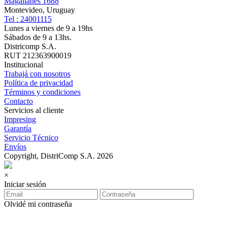
Magallanes 1688
Montevideo, Uruguay
Tel : 24001115
Lunes a viernes de 9 a 19hs
Sábados de 9 a 13hs.
Districomp S.A.
RUT 212363900019
Institucional
Trabajá con nosotros
Política de privacidad
Términos y condiciones
Contacto
Servicios al cliente
Impresing
Garantía
Servicio Técnico
Envíos
Copyright, DistriComp S.A. 2026
×
Iniciar sesión
Olvidé mi contraseña