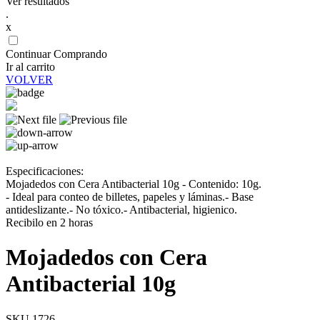
Ver resultados
.
x
Continuar Comprando
Ir al carrito
VOLVER
Especificaciones:
Mojadedos con Cera Antibacterial 10g - Contenido: 10g.
- Ideal para conteo de billetes, papeles y láminas.- Base
antideslizante.- No tóxico.- Antibacterial, higienico.
Recibilo en 2 horas
Mojadedos con Cera
Antibacterial 10g
SKU 1726