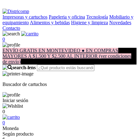
Impresoras y cartuchos
Papeleria y oficina
Tecnología
Mobiliario y
equipamiento
Alimentos y bebidas
Higiene y limpieza
Novedades
Contacto
0
ENVÍO GRATIS EN MONTEVIDEO ● EN COMPRAS
MAYORES A $1.500 Y $2.500 AL INTERIOR (ver condiciones
de envío)
Buscador de cartuchos
Iniciar sesión
0
0
Moneda
Según producto