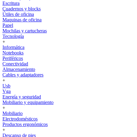
Escritura
Cuadernos y blocks
Útiles de oficina
Maquinas de oficina
Papel
Mochilas y cartucheras
Tecnología
+
Informática
Notebooks
Periféricos
Conectividad
Almacenamiento
Cables y adaptadores
+
Usb
Vga
Energía y seguridad
Mobiliario y equipamiento
+
Mobiliario
Electrodomésticos
Productos ergonómicos
+
Descanso de pies