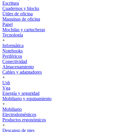
Escritura
Cuadernos y blocks
Útiles de oficina
Maquinas de oficina
Papel
Mochilas y cartucheras
Tecnología
+
Informática
Notebooks
Periféricos
Conectividad
Almacenamiento
Cables y adaptadores
+
Usb
Vga
Energía y seguridad
Mobiliario y equipamiento
+
Mobiliario
Electrodomésticos
Productos ergonómicos
+
Descanso de pies