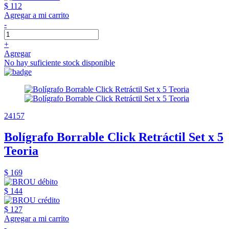
$ 112
Agregar a mi carrito
-
+
Agregar
No hay suficiente stock disponible
24157
Bolígrafo Borrable Click Retráctil Set x 5
Teoria
$ 169
$ 144
$ 127
Agregar a mi carrito
-