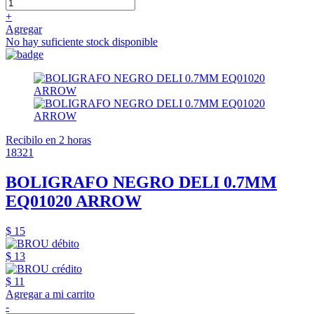
+
Agregar
No hay suficiente stock disponible
Recibilo en 2 horas
18321
BOLIGRAFO NEGRO DELI 0.7MM
EQ01020 ARROW
$ 15
$ 13
$ 11
Agregar a mi carrito
-