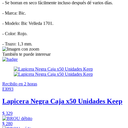
- Se borran en seco fácilmente incluso después dé varios días.
- Marca: Bic.
- Modelo: Bic Velleda 1701.
- Color: Rojo.
- Trazo: 1,3 mm.
También te puede interesar
Recibilo en 2 horas
EI093
Lapicera Negra Caja x50 Unidades Keep
$ 329
$ 280