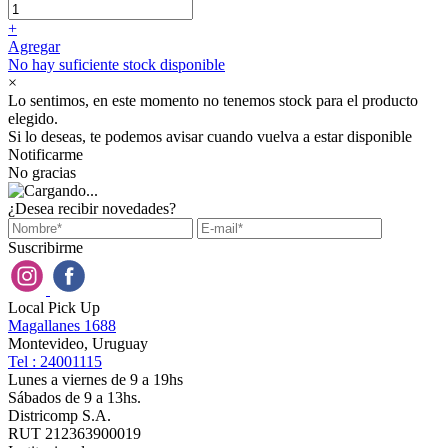
+
Agregar
No hay suficiente stock disponible
×
Lo sentimos, en este momento no tenemos stock para el producto
elegido.
Si lo deseas, te podemos avisar cuando vuelva a estar disponible
Notificarme
No gracias
¿Desea recibir novedades?
Suscribirme
Local Pick Up
Magallanes 1688
Montevideo, Uruguay
Tel : 24001115
Lunes a viernes de 9 a 19hs
Sábados de 9 a 13hs.
Districomp S.A.
RUT 212363900019