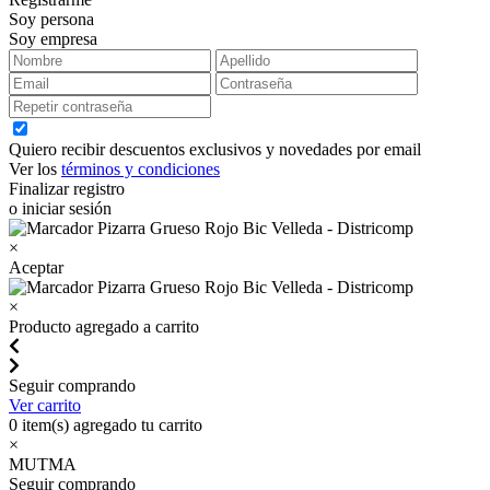
Soy persona
Soy empresa
Quiero recibir descuentos exclusivos y novedades por email
Ver los
términos y condiciones
Finalizar registro
o iniciar sesión
×
Aceptar
×
Producto agregado a carrito
Seguir comprando
Ver carrito
0
item(s) agregado tu carrito
×
MUTMA
Seguir comprando