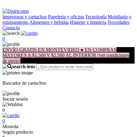
Impresoras y cartuchos
Papeleria y oficina
Tecnología
Mobiliario y
equipamiento
Alimentos y bebidas
Higiene y limpieza
Novedades
Contacto
0
ENVÍO GRATIS EN MONTEVIDEO ● EN COMPRAS
MAYORES A $1.500 Y $2.500 AL INTERIOR (ver condiciones
de envío)
Buscador de cartuchos
Iniciar sesión
0
0
Moneda
Según producto