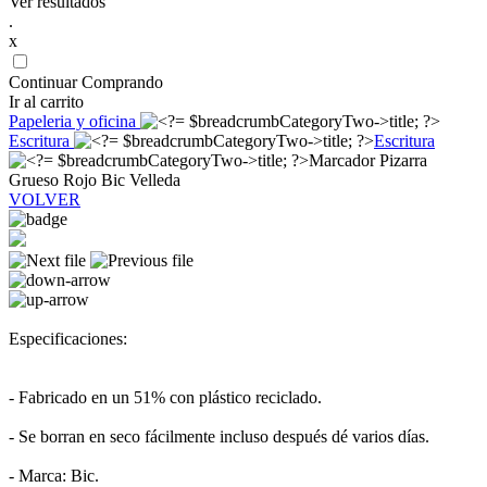
Ver resultados
.
x
Continuar Comprando
Ir al carrito
Papeleria y oficina
Escritura
Escritura
Marcador Pizarra
Grueso Rojo Bic Velleda
VOLVER
Especificaciones:
- Fabricado en un 51% con plástico reciclado.
- Se borran en seco fácilmente incluso después dé varios días.
- Marca: Bic.