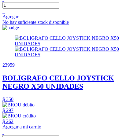
+
Agregar
No hay suficiente stock disponible
23959
BOLIGRAFO CELLO JOYSTICK
NEGRO X50 UNIDADES
$ 350
$ 297
$ 262
Agregar a mi carrito
-