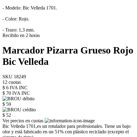
- Modelo: Bic Velleda 1701.
- Color: Rojo.
- Trazo: 1,3 mm.
Recibilo en 2 horas
Marcador Pizarra Grueso Rojo
Bic Velleda
SKU 18249
12 cuotas
$ 6 IVA INC
$ 70
IVA INC
$ 59
$ 52
Ver precios en cuotas
Bic Velleda 1701,es un rotulador para profesionales. Tiene un bajo
olor y está fabricado en un 51% con plástico reciclado (excepto el