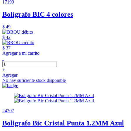
17199
Bolígrafo BIC 4 colores
$ 49
$ 42
$ 37
Agregar a mi carrito
-
+
Agregar
No hay suficiente stock disponible
24207
Boligrafo Bic Cristal Punta 1.2MM Azul