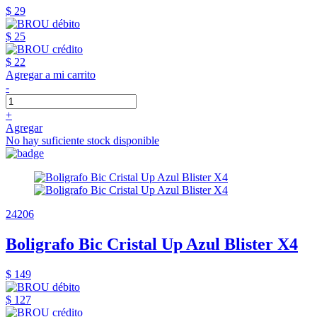
$ 29
$ 25
$ 22
Agregar a mi carrito
-
+
Agregar
No hay suficiente stock disponible
24206
Boligrafo Bic Cristal Up Azul Blister X4
$ 149
$ 127