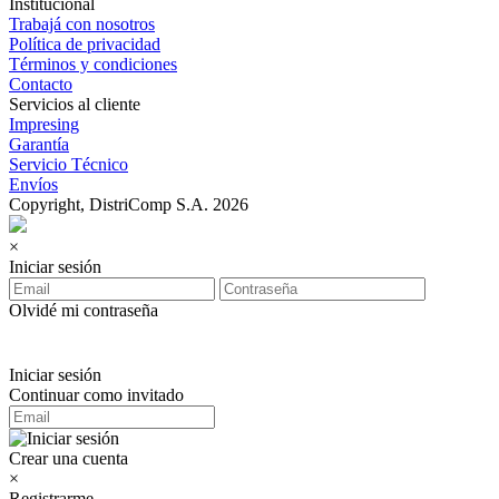
Institucional
Trabajá con nosotros
Política de privacidad
Términos y condiciones
Contacto
Servicios al cliente
Impresing
Garantía
Servicio Técnico
Envíos
Copyright, DistriComp S.A. 2026
×
Iniciar sesión
Olvidé mi contraseña
Iniciar sesión
Continuar como invitado
Crear una cuenta
×
Registrarme