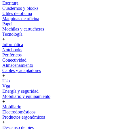
Escritura
Cuadernos y blocks
Útiles de oficina
Maquinas de oficina
Papel
Mochilas y cartucheras
Tecnología
+
Informática
Notebooks
Periféricos
Conectividad
Almacenamiento
Cables y adaptadores
+
Usb
Vga
Energía y seguridad
Mobiliario y equipamiento
+
Mobiliario
Electrodomésticos
Productos ergonómicos
+
Descanso de pies