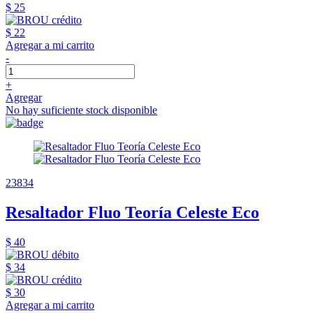
$ 25
$ 22
Agregar a mi carrito
-
+
Agregar
No hay suficiente stock disponible
23834
Resaltador Fluo Teoría Celeste Eco
$ 40
$ 34
$ 30
Agregar a mi carrito