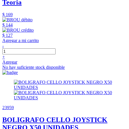
Teoria
$ 169
$ 144
$ 127
Agregar a mi carrito
-
+
Agregar
No hay suficiente stock disponible
23959
BOLIGRAFO CELLO JOYSTICK
NEGRO X50 UNIDADES