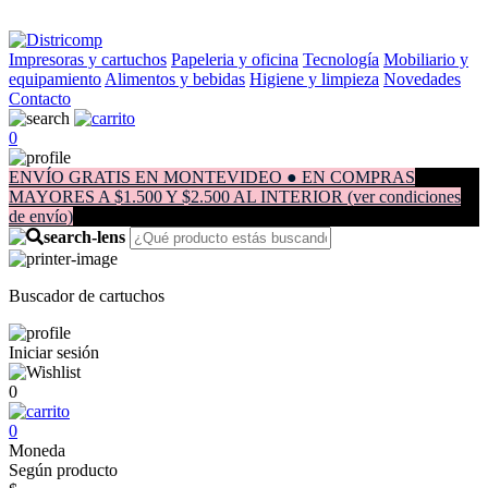
Impresoras y cartuchos
Papeleria y oficina
Tecnología
Mobiliario y
equipamiento
Alimentos y bebidas
Higiene y limpieza
Novedades
Contacto
0
ENVÍO GRATIS EN MONTEVIDEO ● EN COMPRAS
MAYORES A $1.500 Y $2.500 AL INTERIOR (ver condiciones
de envío)
Buscador de cartuchos
Iniciar sesión
0
0
Moneda
Según producto