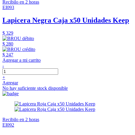
Recibilo en 2 horas
EI093
Lapicera Negra Caja x50 Unidades Keep
$ 329
$ 280
$ 247
Agregar a mi carrito
-
+
Agregar
No hay suficiente stock disponible
Recibilo en 2 horas
EI092