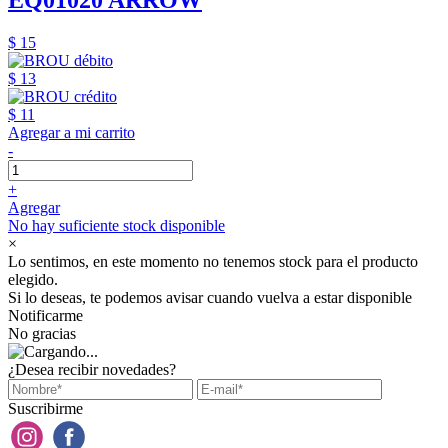
EQ01020 ARROW
$ 15
$ 13
$ 11
Agregar a mi carrito
-
+
Agregar
No hay suficiente stock disponible
×
Lo sentimos, en este momento no tenemos stock para el producto
elegido.
Si lo deseas, te podemos avisar cuando vuelva a estar disponible
Notificarme
No gracias
¿Desea recibir novedades?
Suscribirme