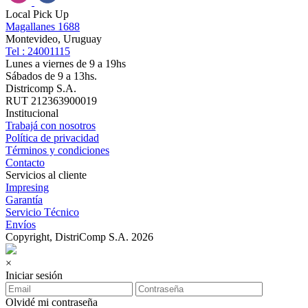
Local Pick Up
Magallanes 1688
Montevideo, Uruguay
Tel : 24001115
Lunes a viernes de 9 a 19hs
Sábados de 9 a 13hs.
Districomp S.A.
RUT 212363900019
Institucional
Trabajá con nosotros
Política de privacidad
Términos y condiciones
Contacto
Servicios al cliente
Impresing
Garantía
Servicio Técnico
Envíos
Copyright, DistriComp S.A. 2026
×
Iniciar sesión
Olvidé mi contraseña