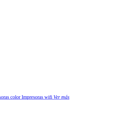
soras color
Impresoras wifi
Ver más