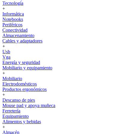
Tecnología
+
Informática
Notebooks
Periféricos
Conectividad
Almacenamiento
Cables y adaptadores
+
Usb
Vga
Energía y seguridad
Mobiliario y equipamiento
+
Mobiliario
Electrodomésticos
Productos ergonómicos
+
Descanso de pies
Mouse pad y apoya muñeca
Ferretería
Equipamiento
Alimentos y bebidas
+
Almacén