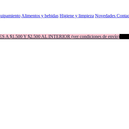
quipamiento
Alimentos y bebidas
Higiene y limpieza
Novedades
Contac
500 Y $2.500 AL INTERIOR (ver condiciones de envío)